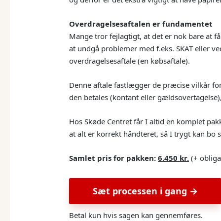
Overdragelsesaftalen er fundamentet
Mange tror fejlagtigt, at det er nok bare at 
at undgå problemer med f.eks. SKAT eller ved
overdragelsesaftale (en købsaftale).
Denne aftale fastlægger de præcise vilkår fo
den betales (kontant eller gældsovertagelse
Hos Skøde Centret får I altid en komplet pak
at alt er korrekt håndteret, så I trygt kan b
Samlet pris for pakken:
6.450 kr.
(+ obligat
Sæt processen i gang →
Betal kun hvis sagen kan gennemføres.