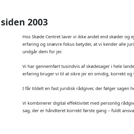
 siden 2003
Hos Skøde Centret laver vi ikke andet end skøder og
erfaring og snævre fokus betyder, at vi kender alle ju
undgår dem for jer.
Vi har gennemført tusindvis af skødesager i hele land
erfaring bruger vi til at sikre jer en smidig, korrekt og
I får tildelt en fast juridisk rådgiver, der følger sagen he
Vi kombinerer digital effektivitet med personlig rådgiv
sag, der er håndteret korrekt første gang – fuldt ansva