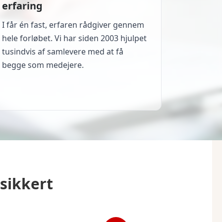
erfaring
I får én fast, erfaren rådgiver gennem
hele forløbet. Vi har siden 2003 hjulpet
tusindvis af samlevere med at få
begge som medejere.
sikkert