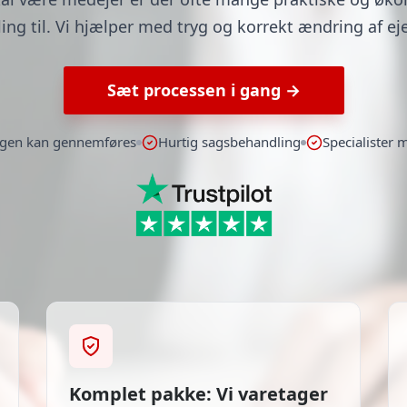
lling til. Vi hjælper med tryg og korrekt ændring af ej
Sæt processen i gang →
sagen kan gennemføres
Hurtig sagsbehandling
Specialister 
Komplet pakke: Vi varetager