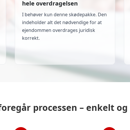
hele overdragelsen
I behøver kun denne skødepakke. Den
indeholder alt det nødvendige for at
ejendommen overdrages juridisk
korrekt.
foregår processen – enkelt og 