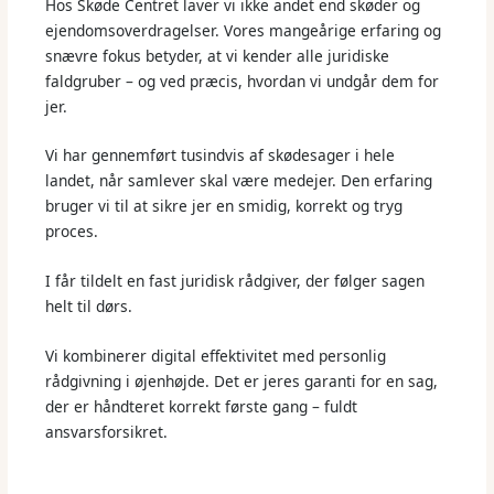
Hos Skøde Centret laver vi ikke andet end skøder og
ejendomsoverdragelser. Vores mangeårige erfaring og
snævre fokus betyder, at vi kender alle juridiske
faldgruber – og ved præcis, hvordan vi undgår dem for
jer.
Vi har gennemført tusindvis af skødesager i hele
landet, når samlever skal være medejer. Den erfaring
bruger vi til at sikre jer en smidig, korrekt og tryg
proces.
I får tildelt en fast juridisk rådgiver, der følger sagen
helt til dørs.
Vi kombinerer digital effektivitet med personlig
rådgivning i øjenhøjde. Det er jeres garanti for en sag,
der er håndteret korrekt første gang – fuldt
ansvarsforsikret.