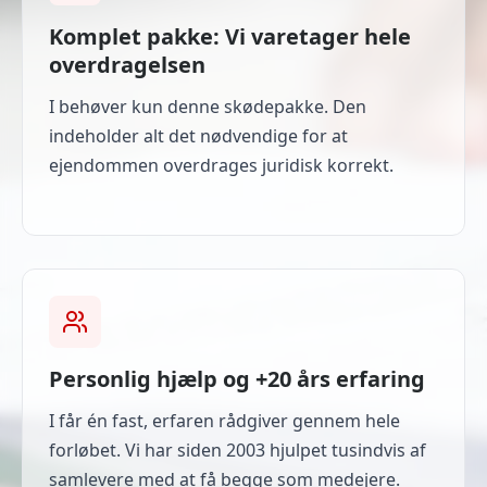
Komplet pakke: Vi varetager hele
overdragelsen
I behøver kun denne skødepakke. Den
indeholder alt det nødvendige for at
ejendommen overdrages juridisk korrekt.
Personlig hjælp og +20 års erfaring
I får én fast, erfaren rådgiver gennem hele
forløbet. Vi har siden 2003 hjulpet tusindvis af
samlevere med at få begge som medejere.