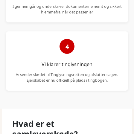
I gennemgår og underskriver dokumenterne nemt og sikkert
hjemmefra, når det passer jer.
4
Vi klarer tinglysningen
Vi sender skødet til Tinglysningsretten og afslutter sagen.
Ejerskabet er nu officielt på plads i tingbogen.
Hvad er et
samleverskøde?