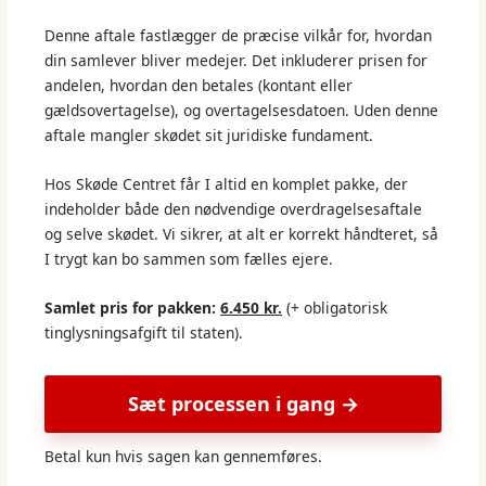
Denne aftale fastlægger de præcise vilkår for, hvordan
din samlever bliver medejer. Det inkluderer prisen for
andelen, hvordan den betales (kontant eller
gældsovertagelse), og overtagelsesdatoen. Uden denne
aftale mangler skødet sit juridiske fundament.
Hos Skøde Centret får I altid en komplet pakke, der
indeholder både den nødvendige overdragelsesaftale
og selve skødet. Vi sikrer, at alt er korrekt håndteret, så
I trygt kan bo sammen som fælles ejere.
Samlet pris for pakken:
6.450 kr.
(+ obligatorisk
tinglysningsafgift til staten).
Sæt processen i gang →
Betal kun hvis sagen kan gennemføres.