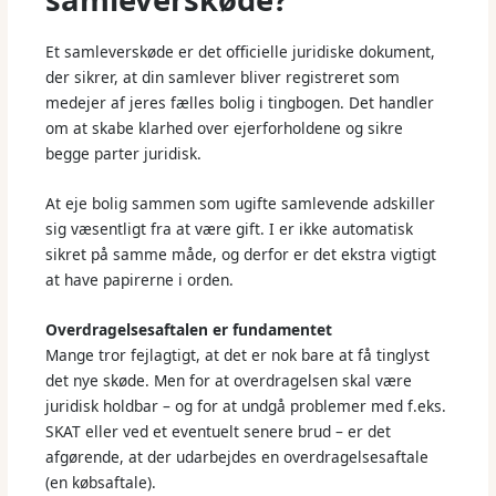
Et samleverskøde er det officielle juridiske dokument,
der sikrer, at din samlever bliver registreret som
medejer af jeres fælles bolig i tingbogen. Det handler
om at skabe klarhed over ejerforholdene og sikre
begge parter juridisk.
At eje bolig sammen som ugifte samlevende adskiller
sig væsentligt fra at være gift. I er ikke automatisk
sikret på samme måde, og derfor er det ekstra vigtigt
at have papirerne i orden.
Overdragelsesaftalen er fundamentet
Mange tror fejlagtigt, at det er nok bare at få tinglyst
det nye skøde. Men for at overdragelsen skal være
juridisk holdbar – og for at undgå problemer med f.eks.
SKAT eller ved et eventuelt senere brud – er det
afgørende, at der udarbejdes en overdragelsesaftale
(en købsaftale).