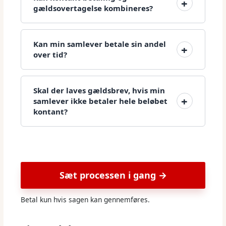
gældsovertagelse kombineres?
Kan min samlever betale sin andel
over tid?
Skal der laves gældsbrev, hvis min
samlever ikke betaler hele beløbet
kontant?
Sæt processen i gang →
Betal kun hvis sagen kan gennemføres.