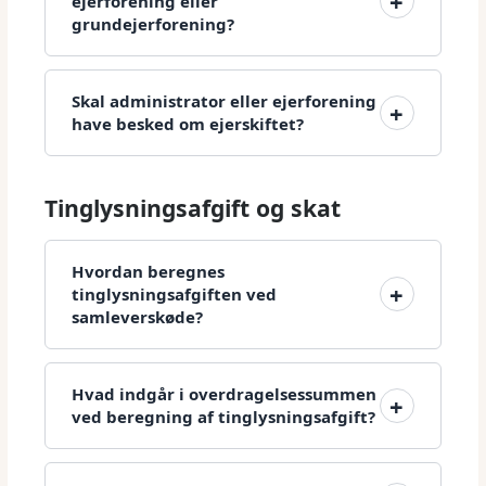
ejerforening eller
grundejerforening?
Skal administrator eller ejerforening
have besked om ejerskiftet?
Tinglysningsafgift og skat
Hvordan beregnes
tinglysningsafgiften ved
samleverskøde?
Hvad indgår i overdragelsessummen
ved beregning af tinglysningsafgift?