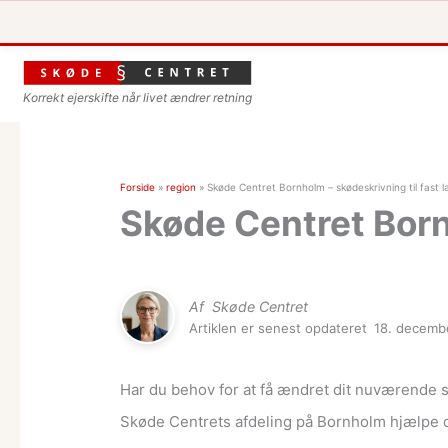
Korrekt ejerskifte når livet ændrer retning
Forside
»
region
»
Skøde Centret Bornholm – skødeskrivning til fast la
Skøde Centret Bornh
Af
Skøde Centret
Artiklen er senest opdateret
18. decemb
Har du behov for at få ændret dit nuværende s
Skøde Centrets afdeling på Bornholm hjælpe 