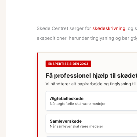
Skøde Centret sørger for
skødeskrivning
, og 
ekspeditioner, herunder tinglysning og berigti
EKSPERTISE SIDEN 2003
Få professionel hjælp til skøde
Vi håndterer alt papirarbejde og tinglysning til 
Ægtefælleskøde
Når ægtefælle skal være medejer
Samleverskøde
Når samlever skal være medejer