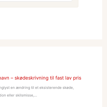
n – skødeskrivning til fast lav pris
inglyst en ændring til et eksisterende skøde,
ion eller skilsmisse,…