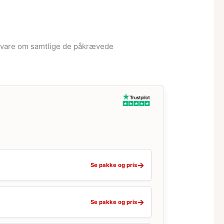
er vare om samtlige de påkrævede
→
Se pakke og pris
→
Se pakke og pris