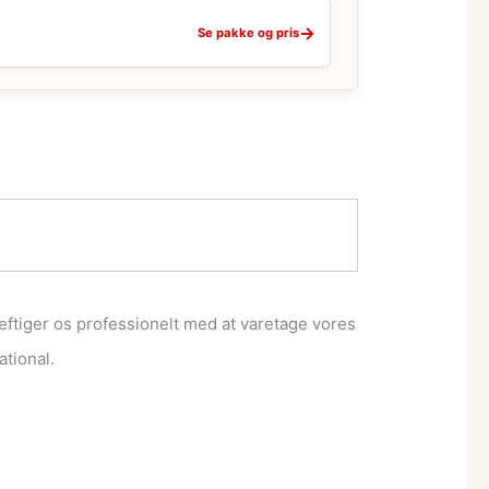
→
Se pakke og pris
ftiger os professionelt med at varetage vores
ational.