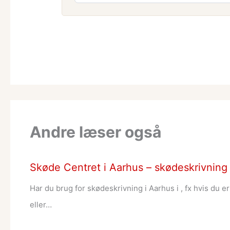
Andre læser også
Skøde Centret i Aarhus – skødeskrivning ti
Har du brug for skødeskrivning i Aarhus i , fx hvis du e
eller…