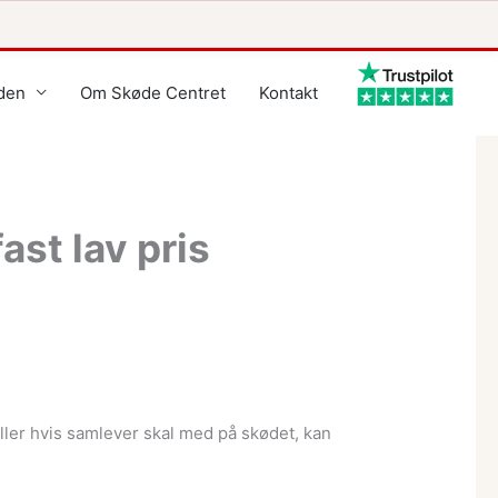
den
Om Skøde Centret
Kontakt
ast lav pris
ller hvis samlever skal med på skødet, kan