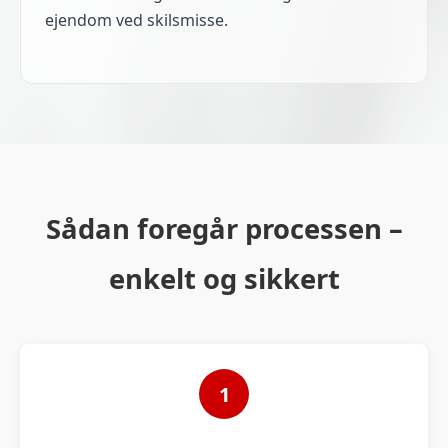
ejendom ved skilsmisse.
Sådan foregår processen –
enkelt og sikkert
1