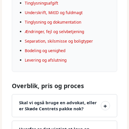
Tinglysningsafgift
Underskrift, MitID og fuldmagt
Tinglysning og dokumentation
Ændringer, fejl og selvbetjening
Separation, skilsmisse og boligtyper
Bodeling og uenighed
Levering og afslutning
Overblik, pris og proces
Skal vi også bruge en advokat, eller
er Skøde Centrets pakke nok?
Hvorfor er det vigtigt at lave en