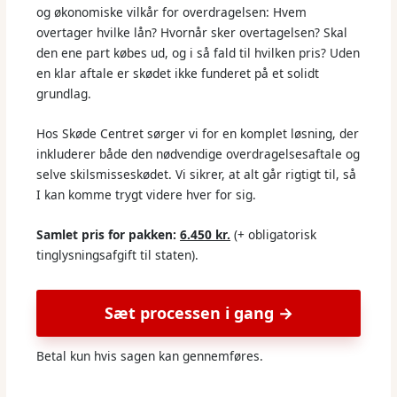
og økonomiske vilkår for overdragelsen: Hvem
overtager hvilke lån? Hvornår sker overtagelsen? Skal
den ene part købes ud, og i så fald til hvilken pris? Uden
en klar aftale er skødet ikke funderet på et solidt
grundlag.
Hos Skøde Centret sørger vi for en komplet løsning, der
inkluderer både den nødvendige overdragelsesaftale og
selve skilsmisseskødet. Vi sikrer, at alt går rigtigt til, så
I kan komme trygt videre hver for sig.
Samlet pris for pakken:
6.450 kr.
(+ obligatorisk
tinglysningsafgift til staten).
Sæt processen i gang →
Betal kun hvis sagen kan gennemføres.