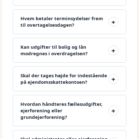
Hvem betaler terminsydelser frem
til overtagelsesdagen?
Kan udgifter til bolig og lån
modregnes i overdragelsen?
Skal der tages højde for indestående
på ejendomsskattekontoen?
Hvordan håndteres fællesudgifter,
ejerforening eller
grundejerforening?
Skal administrator eller ejerforening