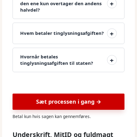
den ene kun overtager den andens
halvdel?
Hvem betaler tinglysningsafgiften?
Hvornår betales
tinglysningsafgiften til staten?
Sæt processen i gang →
Betal kun hvis sagen kan gennemføres.
Underskrift, MitID og fuldmagt