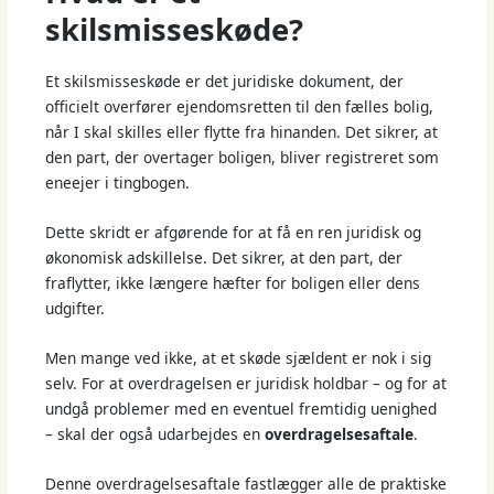
skilsmisseskøde?
Et skilsmisseskøde er det juridiske dokument, der
officielt overfører ejendomsretten til den fælles bolig,
når I skal skilles eller flytte fra hinanden. Det sikrer, at
den part, der overtager boligen, bliver registreret som
eneejer i tingbogen.
Dette skridt er afgørende for at få en ren juridisk og
økonomisk adskillelse. Det sikrer, at den part, der
fraflytter, ikke længere hæfter for boligen eller dens
udgifter.
Men mange ved ikke, at et skøde sjældent er nok i sig
selv. For at overdragelsen er juridisk holdbar – og for at
undgå problemer med en eventuel fremtidig uenighed
– skal der også udarbejdes en
overdragelsesaftale
.
Denne overdragelsesaftale fastlægger alle de praktiske