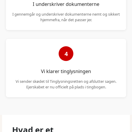
I underskriver dokumenterne
I gennemgår og underskriver dokumenterne nemt og sikkert
hjemmefra, når det passer jer.
4
Vi klarer tinglysningen
Vi sender skødet til Tinglysningsretten og afslutter sagen.
Ejerskabet er nu officielt på plads i tingbogen.
Hvad er et