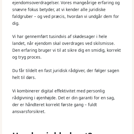
ejendomsoverdragelser. Vores mangeårige erfaring og
snævre fokus betyder, at vi kender alle juridiske
faldgruber – og ved præcis, hvordan vi undgår dem for
dig.
Vi har gennemført tusindvis af skødesager i hele
landet, når ejendom skal overdrages ved skilsmisse.
Den erfaring bruger vi til at sikre dig en smidig, korrekt
og tryg proces.
Du får tildelt en fast juridisk rådgiver, der følger sagen
helt til dørs.
Vi kombinerer digital effektivitet med personlig
rådgivning i øjenhøjde. Det er din garanti for en sag,
der er håndteret korrekt første gang – fuldt
ansvarsforsikret.