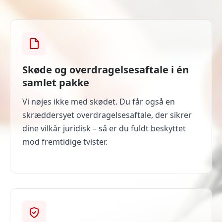
Skøde og overdragelsesaftale i én
samlet pakke
Vi nøjes ikke med skødet. Du får også en
skræddersyet overdragelsesaftale, der sikrer
dine vilkår juridisk – så er du fuldt beskyttet
mod fremtidige tvister.