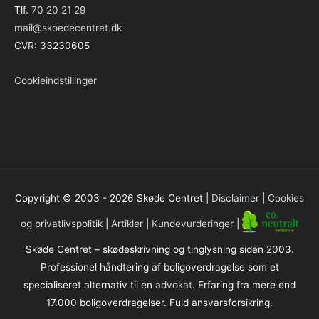
Tlf.
70 20 21 29
mail@skoedecentret.dk
CVR: 33230605
Cookieindstillinger
Copyright © 2003 - 2026
Skøde Centret
|
Disclaimer
|
Cookies
og privatlivspolitik
|
Artikler
|
Kundevurderinger
|
Skøde Centret – skødeskrivning og tinglysning siden 2003.
Professionel håndtering af boligoverdragelse som et
specialiseret alternativ til en
advokat
. Erfaring fra mere end
17.000 boligoverdragelser. Fuld ansvarsforsikring.