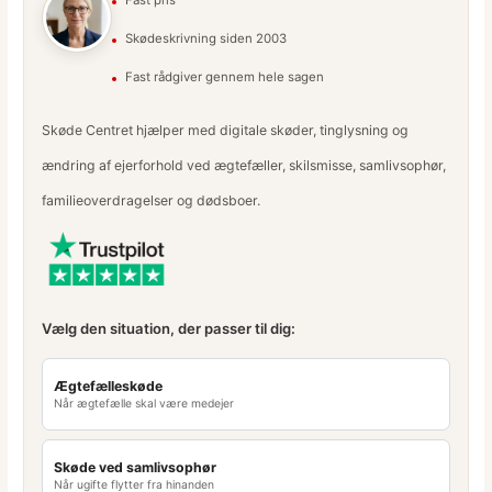
Skødeskrivning siden 2003
Fast rådgiver gennem hele sagen
Skøde Centret hjælper med digitale skøder, tinglysning og
ændring af ejerforhold ved ægtefæller, skilsmisse, samlivsophør,
familieoverdragelser og dødsboer.
Vælg den situation, der passer til dig:
Ægtefælleskøde
Når ægtefælle skal være medejer
Skøde ved samlivsophør
Når ugifte flytter fra hinanden