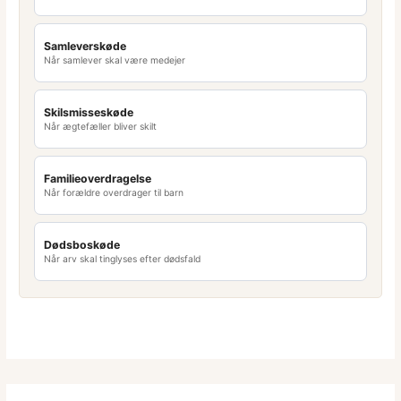
Samleverskøde
Når samlever skal være medejer
Skilsmisseskøde
Når ægtefæller bliver skilt
Familieoverdragelse
Når forældre overdrager til barn
Dødsboskøde
Når arv skal tinglyses efter dødsfald