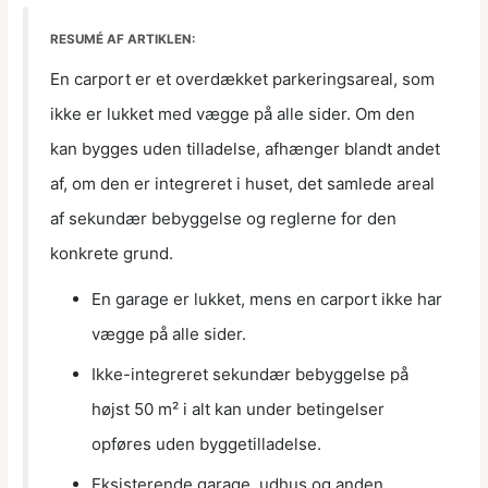
RESUMÉ AF ARTIKLEN:
En carport er et overdækket parkeringsareal, som
ikke er lukket med vægge på alle sider. Om den
kan bygges uden tilladelse, afhænger blandt andet
af, om den er integreret i huset, det samlede areal
af sekundær bebyggelse og reglerne for den
konkrete grund.
En garage er lukket, mens en carport ikke har
vægge på alle sider.
Ikke-integreret sekundær bebyggelse på
højst 50 m² i alt kan under betingelser
opføres uden byggetilladelse.
Eksisterende garage, udhus og anden