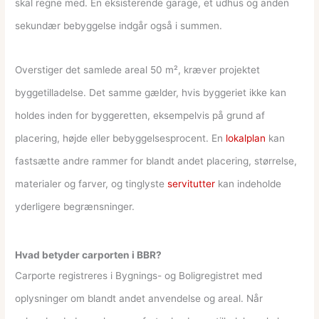
skal regne med. En eksisterende garage, et udhus og anden
sekundær bebyggelse indgår også i summen.
Overstiger det samlede areal 50 m², kræver projektet
byggetilladelse. Det samme gælder, hvis byggeriet ikke kan
holdes inden for byggeretten, eksempelvis på grund af
placering, højde eller bebyggelsesprocent. En
lokalplan
kan
fastsætte andre rammer for blandt andet placering, størrelse,
materialer og farver, og tinglyste
servitutter
kan indeholde
yderligere begrænsninger.
Hvad betyder carporten i BBR?
Carporte registreres i Bygnings- og Boligregistret med
oplysninger om blandt andet anvendelse og areal. Når