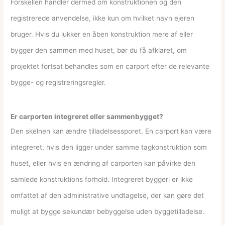
Forskellen handler dermed om konstruktionen og den
registrerede anvendelse, ikke kun om hvilket navn ejeren
bruger. Hvis du lukker en åben konstruktion mere af eller
bygger den sammen med huset, bør du få afklaret, om
projektet fortsat behandles som en carport efter de relevante
bygge- og registreringsregler.
Er carporten integreret eller sammenbygget?
Den skelnen kan ændre tilladelsessporet. En carport kan være
integreret, hvis den ligger under samme tagkonstruktion som
huset, eller hvis en ændring af carporten kan påvirke den
samlede konstruktions forhold. Integreret byggeri er ikke
omfattet af den administrative undtagelse, der kan gøre det
muligt at bygge sekundær bebyggelse uden byggetilladelse.