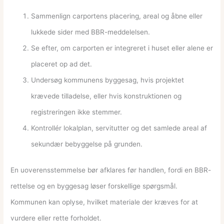
Sammenlign carportens placering, areal og åbne eller
lukkede sider med BBR-meddelelsen.
Se efter, om carporten er integreret i huset eller alene er
placeret op ad det.
Undersøg kommunens byggesag, hvis projektet
krævede tilladelse, eller hvis konstruktionen og
registreringen ikke stemmer.
Kontrollér lokalplan, servitutter og det samlede areal af
sekundær bebyggelse på grunden.
En uoverensstemmelse bør afklares før handlen, fordi en BBR-
rettelse og en byggesag løser forskellige spørgsmål.
Kommunen kan oplyse, hvilket materiale der kræves for at
vurdere eller rette forholdet.