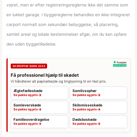
vejret, men er efter registreringsreglerne ikke det samme som
en lukket garage. I byggereglerne behandles en ikke-integreret
carport normalt som sekundær bebyggelse, så placering,
samlet areal og lokale bestemmelser afgør, om du kan opføre
den uden byggetilladelse.
EKSPERTISE SIDEN 2003
Få professionel hjælp til skødet
Vi håndterer alt papirarbejde og tinglysning til en fast pris.
Ægtefælleskøde
Samlivsophør
→
→
Se pakke og pris
Se pakke og pris
Samleverskøde
Skilsmisseskøde
→
→
Se pakke og pris
Se pakke og pris
Familieoverdragelse
Dødsboskøde
→
→
Se pakke og pris
Se pakke og pris