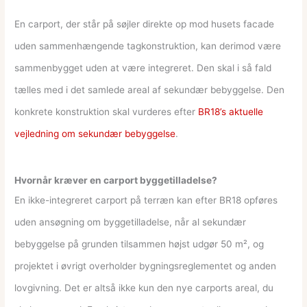
En carport, der står på søjler direkte op mod husets facade
uden sammenhængende tagkonstruktion, kan derimod være
sammenbygget uden at være integreret. Den skal i så fald
tælles med i det samlede areal af sekundær bebyggelse. Den
konkrete konstruktion skal vurderes efter
BR18’s aktuelle
vejledning om sekundær bebyggelse
.
Hvornår kræver en carport byggetilladelse?
En ikke-integreret carport på terræn kan efter BR18 opføres
uden ansøgning om byggetilladelse, når al sekundær
bebyggelse på grunden tilsammen højst udgør 50 m², og
projektet i øvrigt overholder bygningsreglementet og anden
lovgivning. Det er altså ikke kun den nye carports areal, du