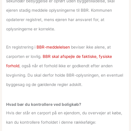
sekundær bebyggelse er opført uden byggetilladelse, skal
ejeren stadig meddele oplysningerne til BBR. Kommunen
opdaterer registret, mens ejeren har ansvaret for, at
oplysningerne er korrekte.
En registrering i
BBR-meddelelsen
beviser ikke alene, at
carporten er lovlig.
BBR skal afspejle de faktiske, fysiske
forhold
, også når et forhold ikke er godkendt efter anden
lovgivning. Du skal derfor holde BBR-oplysningen, en eventuel
byggesag og de gældende regler adskilt.
Hvad bør du kontrollere ved boligkøb?
Hvis der står en carport på en ejendom, du overvejer at købe,
kan du kontrollere forholdet i denne rækkefølge: