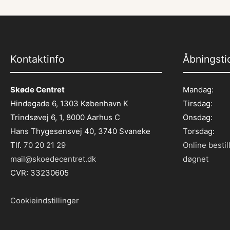
Kontaktinfo
Åbningsti
Skøde Centret
Mandag:
Hindegade 6, 1303 København K
Tirsdag:
Trindsøvej 6, 1, 8000 Aarhus C
Onsdag:
Hans Thygesensvej 40, 3740 Svaneke
Torsdag:
Tlf.
70 20 21 29
Online bestil
mail@skoedecentret.dk
døgnet
CVR: 33230605
Cookieindstillinger