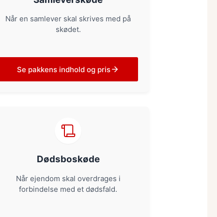
Når en samlever skal skrives med på
skødet.
Se pakkens indhold og pris
Dødsboskøde
Når ejendom skal overdrages i
forbindelse med et dødsfald.