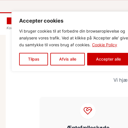
Accepter cookies
Korrekt ejerskifte når livet ændrer retning
Vi bruger cookies til at forbedre din browseroplevelse og
analysere vores trafik. Ved at klikke på 'Accepter alle' give
du samtykke til vores brug af cookies.
Cookie Policy
Tilpas
Afvis alle
Accepter alle
Vi hjæ
Ægtefælleskøde