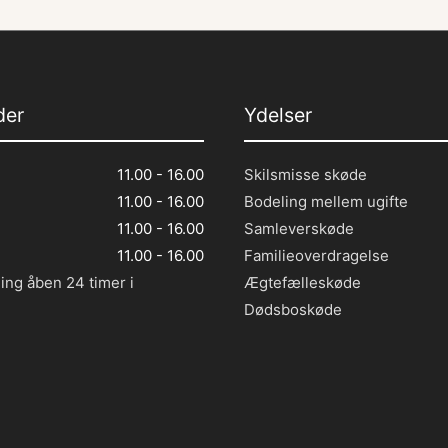
der
Ydelser
11.00 - 16.00
Skilsmisse skøde
11.00 - 16.00
Bodeling mellem ugifte
11.00 - 16.00
Samleverskøde
11.00 - 16.00
Familieoverdragelse
ling åben 24 timer i
Ægtefælleskøde
Dødsboskøde