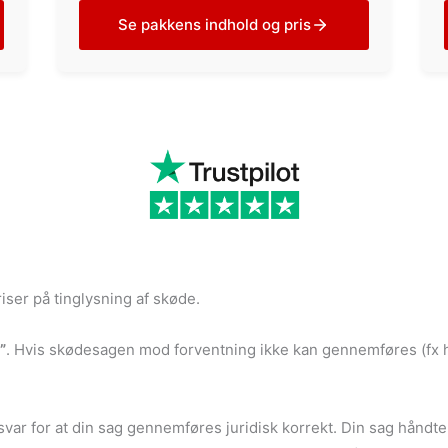
Se pakkens indhold og pris
iser på tinglysning af skøde.
”
. Hvis skødesagen mod forventning ikke kan gennemføres (fx hvi
ar for at din sag gennemføres juridisk korrekt. Din sag håndteres