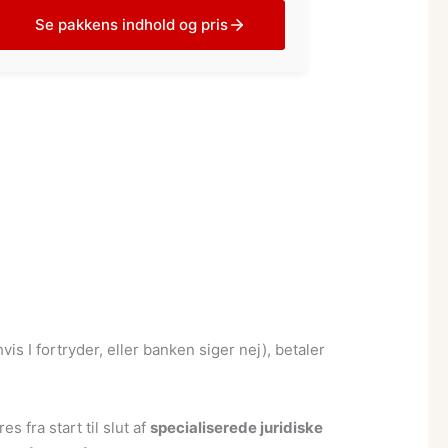
Se pakkens indhold og pris
s I fortryder, eller banken siger nej), betaler
 fra start til slut af
specialiserede juridiske