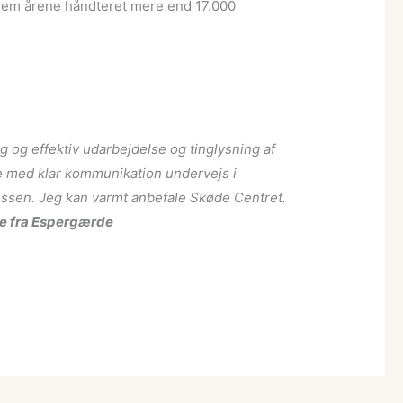
nnem årene håndteret mere end 17.000
g og effektiv udarbejdelse og tinglysning af
 med klar kommunikation undervejs i
ssen. Jeg kan varmt anbefale Skøde Centret.
e fra Espergærde