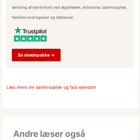
ændring af ejerforhold ved ægtefæller, skilsmisse, samlivsophør,
familieoverdragelser og dødsboer.
Se skødepakke →
Læs mere om samlivsophør og fast ejendom
Andre læser også