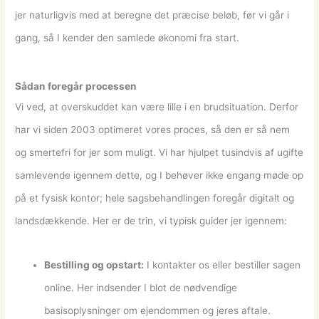
jer naturligvis med at beregne det præcise beløb, før vi går i
gang, så I kender den samlede økonomi fra start.
Sådan foregår processen
Vi ved, at overskuddet kan være lille i en brudsituation. Derfor
har vi siden 2003 optimeret vores proces, så den er så nem
og smertefri for jer som muligt. Vi har hjulpet tusindvis af ugifte
samlevende igennem dette, og I behøver ikke engang møde op
på et fysisk kontor; hele sagsbehandlingen foregår digitalt og
landsdækkende. Her er de trin, vi typisk guider jer igennem:
Bestilling og opstart:
I kontakter os eller bestiller sagen
online. Her indsender I blot de nødvendige
basisoplysninger om ejendommen og jeres aftale.