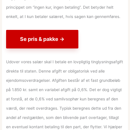
princippet om “ingen kur, ingen betaling”. Det betyder helt
enkelt, at I kun betaler salæret, hvis sagen kan gennemføres.
Se pris & pakke →
Udover vores salær skal I betale en lovpligtig tinglysningsafgift
direkte til staten. Denne afgift er obligatorisk ved alle
ejendomsoverdragelser. Afgiften består af et fast grundbeløb
på 1.850 kr. samt en variabel afgift på 0,6%. Det er dog vigtigt
at forstå, at de 0,6% ved samlivsophør kun beregnes af den
værdi, der reelt overdrages. Typisk beregnes dette ud fra den
andel af restgælden, som den blivende part overtager, tillagt
en eventuel kontant betaling til den part, der flytter. Vi hjælper