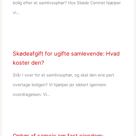
bolig efter et samlivsophør? Hos Skøde Centret hjælper
vi…
Skødeafgift for ugifte samlevende: Hvad
koster den?
Står I over for et samlivsophør, og skal den ene part
overtage boligen? Vi hjælper jer sikkert igennem
overdragelsen. Vi…
Ophør af sameje om fast ejendom: