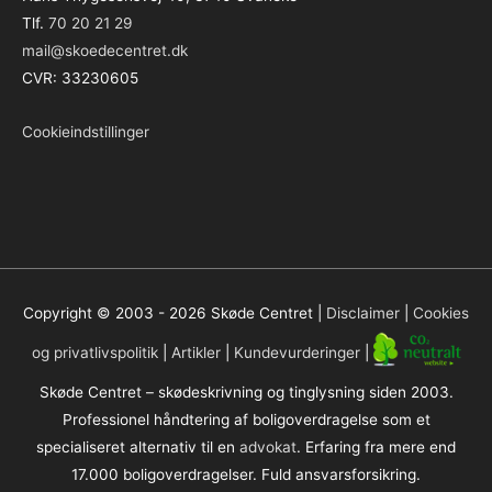
Tlf.
70 20 21 29
mail@skoedecentret.dk
CVR: 33230605
Cookieindstillinger
Copyright © 2003 - 2026
Skøde Centret
|
Disclaimer
|
Cookies
og privatlivspolitik
|
Artikler
|
Kundevurderinger
|
Skøde Centret – skødeskrivning og tinglysning siden 2003.
Professionel håndtering af boligoverdragelse som et
specialiseret alternativ til en
advokat
. Erfaring fra mere end
17.000 boligoverdragelser. Fuld ansvarsforsikring.