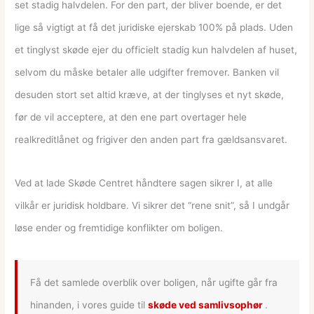
set stadig halvdelen. For den part, der bliver boende, er det
lige så vigtigt at få det juridiske ejerskab 100% på plads. Uden
et tinglyst skøde ejer du officielt stadig kun halvdelen af huset,
selvom du måske betaler alle udgifter fremover. Banken vil
desuden stort set altid kræve, at der tinglyses et nyt skøde,
før de vil acceptere, at den ene part overtager hele
realkreditlånet og frigiver den anden part fra gældsansvaret.
Ved at lade Skøde Centret håndtere sagen sikrer I, at alle
vilkår er juridisk holdbare. Vi sikrer det “rene snit”, så I undgår
løse ender og fremtidige konflikter om boligen.
Få det samlede overblik over boligen, når ugifte går fra
hinanden, i vores guide til
skøde ved samlivsophør
.