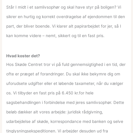
Står I midt i et samlivsophør og skal have styr på boligen? Vi
sikrer en hurtig og korrekt overdragelse af ejendommen til den
part, der bliver boende. Vi klarer alt papirarbejdet for jer, så I
kan komme videre – nemt, sikkert og til en fast pris.
Hvad koster det?
Hos Skøde Centret tror vi på fuld gennemsigtighed i en tid, der
ofte er præget af forandringer. Du skal ikke bekymre dig om
uforudsete udgifter eller et løbende taxameter, når du vælger
os. Vi tilbyder en fast pris på 6.450 kr.for hele
sagsbehandlingen i forbindelse med jeres samlivsophør. Dette
beløb dækker alt vores arbejde: juridisk rådgivning,
udarbejdelse af skøde, korrespondance med banken og selve
tinglysningsekspeditionen. Vi arbejder desuden ud fra