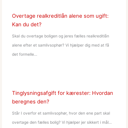
Overtage realkreditlån alene som ugift:
Kan du det?
Skal du overtage boligen og jeres fælles realkreditlån
alene efter et samlivsophør? Vi hjælper dig med at få
det formelle…
Tinglysningsafgift for kærester: Hvordan
beregnes den?
Står I overfor et samlivsophør, hvor den ene part skal
overtage den fælles bolig? Vi hjælper jer sikkert i mål…