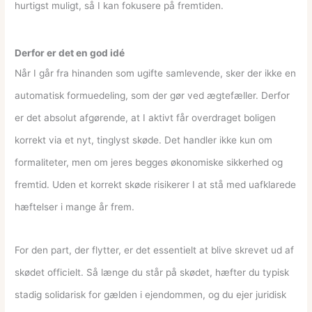
hurtigst muligt, så I kan fokusere på fremtiden.
Derfor er det en god idé
Når I går fra hinanden som ugifte samlevende, sker der ikke en
automatisk formuedeling, som der gør ved ægtefæller. Derfor
er det absolut afgørende, at I aktivt får overdraget boligen
korrekt via et nyt, tinglyst skøde. Det handler ikke kun om
formaliteter, men om jeres begges økonomiske sikkerhed og
fremtid. Uden et korrekt skøde risikerer I at stå med uafklarede
hæftelser i mange år frem.
For den part, der flytter, er det essentielt at blive skrevet ud af
skødet officielt. Så længe du står på skødet, hæfter du typisk
stadig solidarisk for gælden i ejendommen, og du ejer juridisk