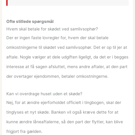
Ofte stillede spørgsmål
Hvem skal betale for skødet ved samlivsophør?
Der er ingen faste lovregler for, hvem der skal betale
omkostningerne til skødet ved samlivsophør. Det er op til jer at
aftale. Nogle vælger at dele udgiften ligeligt, da det er i begges
interesse at få sagen afsluttet, mens andre aftaler, at den part
der overtager ejendommen, betaler omkostningerne.
Kan vi overdrage huset uden et skøde?
Nej, for at ændre ejerforholdet officielt i tingbogen, skal der
tinglyses et nyt skøde. Banken vil også kræve dette for at
kunne ændre låneaftalerne, så den part der flytter, kan blive
frigjort fra gælden.