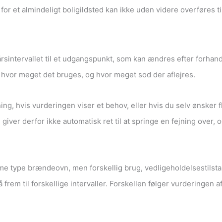
 for et almindeligt boligildsted kan ikke uden videre overføres t
rsintervallet til et udgangspunkt, som kan ændres efter forhan
, hvor meget det bruges, og hvor meget sod der aflejres.
ng, hvis vurderingen viser et behov, eller hvis du selv ønsker 
g giver derfor ikke automatisk ret til at springe en fejning over
amme type brændeovn, men forskellig brug, vedligeholdelsestil
 frem til forskellige intervaller. Forskellen følger vurderingen