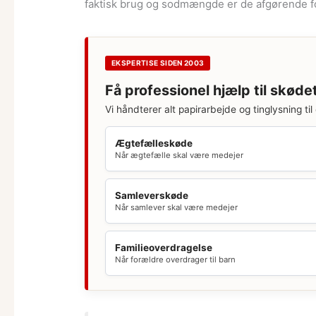
faktisk brug og sodmængde er de afgørende f
EKSPERTISE SIDEN 2003
Få professionel hjælp til skøde
Vi håndterer alt papirarbejde og tinglysning til 
Ægtefælleskøde
Når ægtefælle skal være medejer
Samleverskøde
Når samlever skal være medejer
Familieoverdragelse
Når forældre overdrager til barn