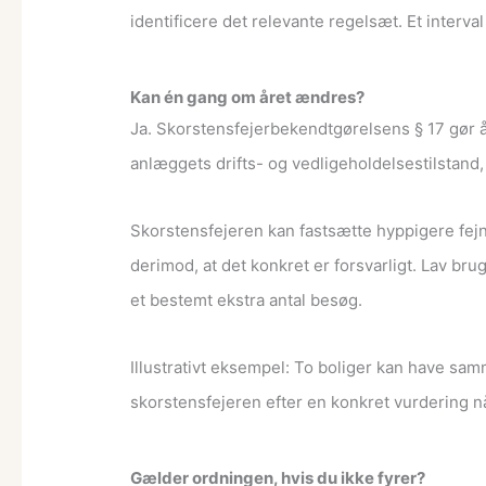
identificere det relevante regelsæt. Et interval
Kan én gang om året ændres?
Ja. Skorstensfejerbekendtgørelsens § 17 gør å
anlæggets drifts- og vedligeholdelsestilstand
Skorstensfejeren kan fastsætte hyppigere fejni
derimod, at det konkret er forsvarligt. Lav bru
et bestemt ekstra antal besøg.
Illustrativt eksempel: To boliger kan have s
skorstensfejeren efter en konkret vurdering nå
Gælder ordningen, hvis du ikke fyrer?