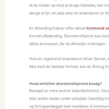
At du holder op med at bruge ildstedet, kan i
længe et fyr, en pejs eller en brændeovn er ti
En afmelding kræver efter aktuel
kommunal ve
korrekt afblænding. Skorstensfejeren kan kon
afklar processen, før du afmelder ordningen.
Hvis en registreret brændeovn bliver fjernet,
ikke med de faktiske forhold, kan du få brug fo
Hvad omfatter skorstensfejerens besøg?
Besøget er mere end en kalenderkontrol. Skors
eller andre steder under arbejdet. Samtidig in
og fyringsanlægget skal meddeles til kommun