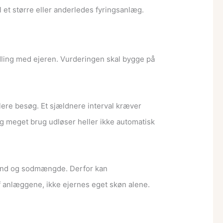
il et større eller anderledes fyringsanlæg.
dling med ejeren. Vurderingen skal bygge på
flere besøg. Et sjældnere interval kræver
, og meget brug udløser heller ikke automatisk
stand og sodmængde. Derfor kan
 af anlæggene, ikke ejernes eget skøn alene.