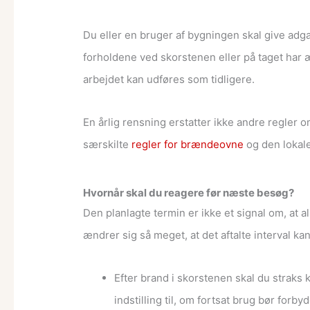
Du eller en bruger af bygningen skal give adg
forholdene ved skorstenen eller på taget har 
arbejdet kan udføres som tidligere.
En årlig rensning erstatter ikke andre regler o
særskilte
regler for brændeovne
og den lokal
Hvornår skal du reagere før næste besøg?
Den planlagte termin er ikke et signal om, at a
ændrer sig så meget, at det aftalte interval k
Efter brand i skorstenen skal du straks
indstilling til, om fortsat brug bør forby