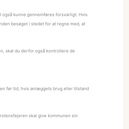
al også kunne gennemføres forsvarligt. Hvis
nden besøget i stedet for at regne med, at
en, skal du derfor også kontrollere de
en før tid, hvis anlæggets brug eller tilstand
korstensfejeren skal give kommunen sin