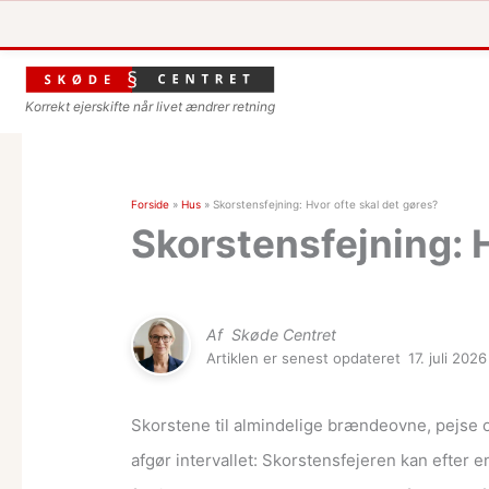
Korrekt ejerskifte når livet ændrer retning
Forside
»
Hus
»
Skorstensfejning: Hvor ofte skal det gøres?
Skorstensfejning: H
Af
Skøde Centret
Artiklen er senest opdateret
17. juli 2026
Skorstene til almindelige brændeovne, pejse o
afgør intervallet: Skorstensfejeren kan efter 