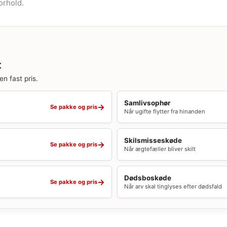
orhold.
t
en fast pris.
Samlivsophør
→
Se pakke og pris
Når ugifte flytter fra hinanden
Skilsmisseskøde
→
Se pakke og pris
Når ægtefæller bliver skilt
Dødsboskøde
→
Se pakke og pris
Når arv skal tinglyses efter dødsfald