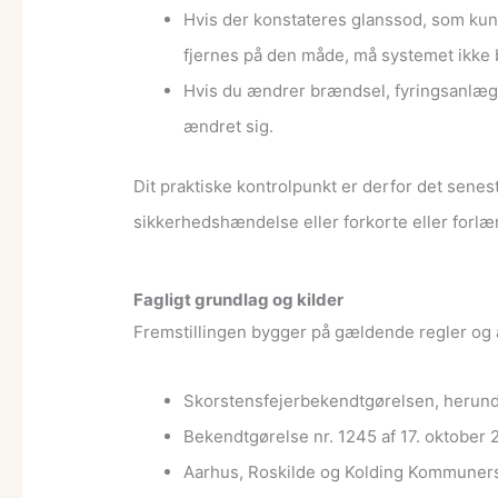
Hvis der konstateres glanssod, som kun
fjernes på den måde, må systemet ikke 
Hvis du ændrer brændsel, fyringsanlæg e
ændret sig.
Dit praktiske kontrolpunkt er derfor det senes
sikkerhedshændelse eller forkorte eller forlæ
Fagligt grundlag og kilder
Fremstillingen bygger på gældende regler og
Skorstensfejerbekendtgørelsen, herunde
Bekendtgørelse nr. 1245 af 17. oktober
Aarhus, Roskilde og Kolding Kommuners