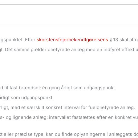
gspunktet. Efter
skorstensfejerbekendtgørelsens
§ 13 skal aft
ligt. Det samme gælder oliefyrede anlæg med en indfyret effekt 
ed til fast brændsel: én gang årligt som udgangspunkt.
årligt som udgangspunkt.
ligt, med et særskilt konkret interval for fueloliefyrede anlæg.
gs- og lignende anlæg: intervallet fastsættes efter en konkret
 eller præcise type, kan du finde oplysningerne i anlæggets dok