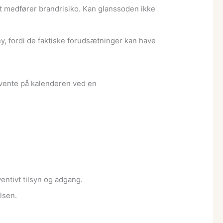
t medfører brandrisiko. Kan glanssoden ikke
y, fordi de faktiske forudsætninger kan have
n vente på kalenderen ved en
ntivt tilsyn og adgang.
lsen.