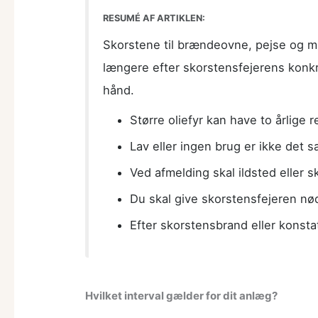
RESUMÉ AF ARTIKLEN:
Skorstene til brændeovne, pejse og min
længere efter skorstensfejerens konk
hånd.
Større oliefyr kan have to årlige 
Lav eller ingen brug er ikke det
Ved afmelding skal ildsted eller 
Du skal give skorstensfejeren nød
Efter skorstensbrand eller konsta
Hvilket interval gælder for dit anlæg?