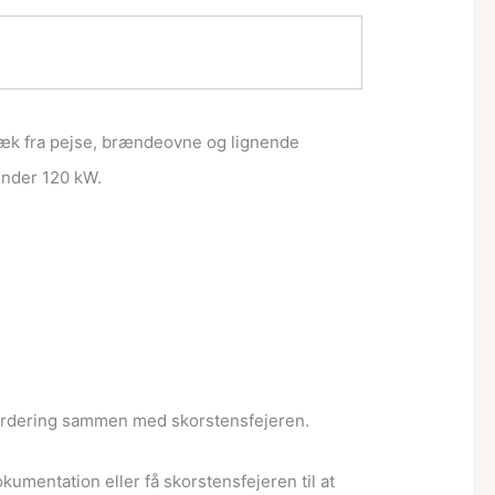
ræk fra pejse, brændeovne og lignende
under 120 kW.
 vurdering sammen med skorstensfejeren.
umentation eller få skorstensfejeren til at