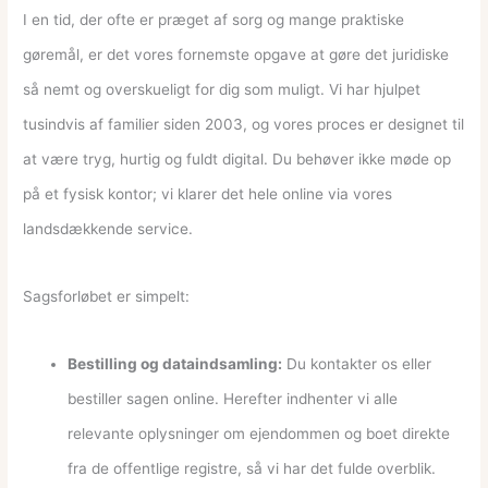
I en tid, der ofte er præget af sorg og mange praktiske
gøremål, er det vores fornemste opgave at gøre det juridiske
så nemt og overskueligt for dig som muligt. Vi har hjulpet
tusindvis af familier siden 2003, og vores proces er designet til
at være tryg, hurtig og fuldt digital. Du behøver ikke møde op
på et fysisk kontor; vi klarer det hele online via vores
landsdækkende service.
Sagsforløbet er simpelt:
Bestilling og dataindsamling:
Du kontakter os eller
bestiller sagen online. Herefter indhenter vi alle
relevante oplysninger om ejendommen og boet direkte
fra de offentlige registre, så vi har det fulde overblik.