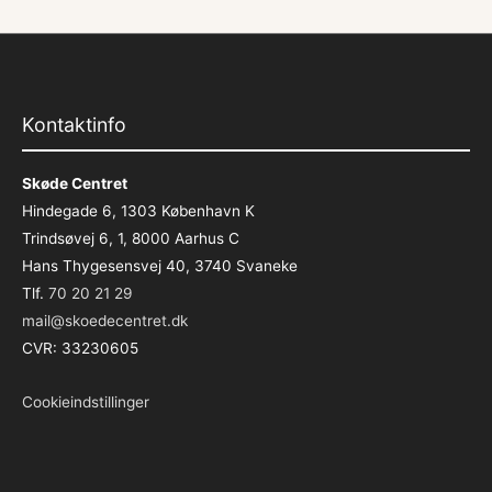
Kontaktinfo
Skøde Centret
Hindegade 6, 1303 København K
Trindsøvej 6, 1, 8000 Aarhus C
Hans Thygesensvej 40, 3740 Svaneke
Tlf.
70 20 21 29
mail@skoedecentret.dk
CVR: 33230605
Cookieindstillinger