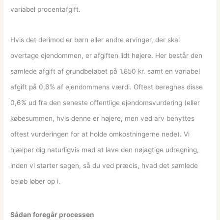
variabel procentafgift.
Hvis det derimod er børn eller andre arvinger, der skal
overtage ejendommen, er afgiften lidt højere. Her består den
samlede afgift af grundbeløbet på 1.850 kr. samt en variabel
afgift på 0,6% af ejendommens værdi. Oftest beregnes disse
0,6% ud fra den seneste offentlige ejendomsvurdering (eller
købesummen, hvis denne er højere, men ved arv benyttes
oftest vurderingen for at holde omkostningerne nede). Vi
hjælper dig naturligvis med at lave den nøjagtige udregning,
inden vi starter sagen, så du ved præcis, hvad det samlede
beløb løber op i.
Sådan foregår processen