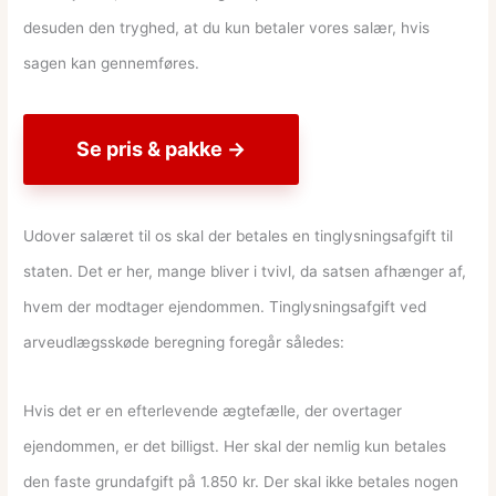
desuden den tryghed, at du kun betaler vores salær, hvis
sagen kan gennemføres.
Se pris & pakke →
Udover salæret til os skal der betales en tinglysningsafgift til
staten. Det er her, mange bliver i tvivl, da satsen afhænger af,
hvem der modtager ejendommen. Tinglysningsafgift ved
arveudlægsskøde beregning foregår således:
Hvis det er en efterlevende ægtefælle, der overtager
ejendommen, er det billigst. Her skal der nemlig kun betales
den faste grundafgift på 1.850 kr. Der skal ikke betales nogen