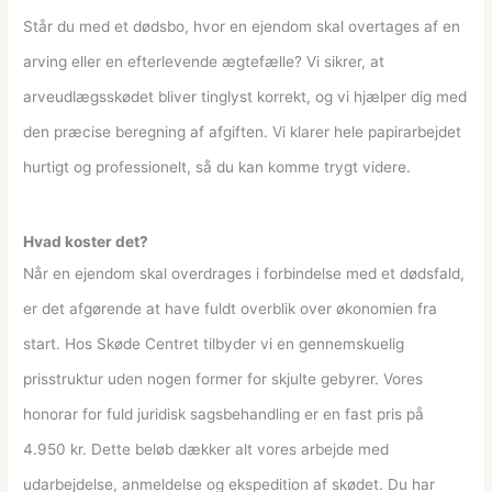
Står du med et dødsbo, hvor en ejendom skal overtages af en
arving eller en efterlevende ægtefælle? Vi sikrer, at
arveudlægsskødet bliver tinglyst korrekt, og vi hjælper dig med
den præcise beregning af afgiften. Vi klarer hele papirarbejdet
hurtigt og professionelt, så du kan komme trygt videre.
Hvad koster det?
Når en ejendom skal overdrages i forbindelse med et dødsfald,
er det afgørende at have fuldt overblik over økonomien fra
start. Hos Skøde Centret tilbyder vi en gennemskuelig
prisstruktur uden nogen former for skjulte gebyrer. Vores
honorar for fuld juridisk sagsbehandling er en fast pris på
4.950 kr. Dette beløb dækker alt vores arbejde med
udarbejdelse, anmeldelse og ekspedition af skødet. Du har