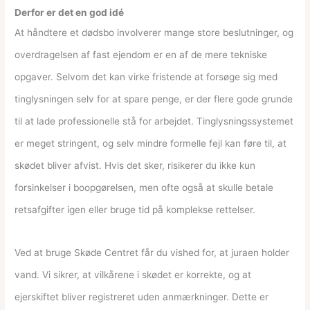
Derfor er det en god idé
At håndtere et dødsbo involverer mange store beslutninger, og
overdragelsen af fast ejendom er en af de mere tekniske
opgaver. Selvom det kan virke fristende at forsøge sig med
tinglysningen selv for at spare penge, er der flere gode grunde
til at lade professionelle stå for arbejdet. Tinglysningssystemet
er meget stringent, og selv mindre formelle fejl kan føre til, at
skødet bliver afvist. Hvis det sker, risikerer du ikke kun
forsinkelser i boopgørelsen, men ofte også at skulle betale
retsafgifter igen eller bruge tid på komplekse rettelser.
Ved at bruge Skøde Centret får du vished for, at juraen holder
vand. Vi sikrer, at vilkårene i skødet er korrekte, og at
ejerskiftet bliver registreret uden anmærkninger. Dette er