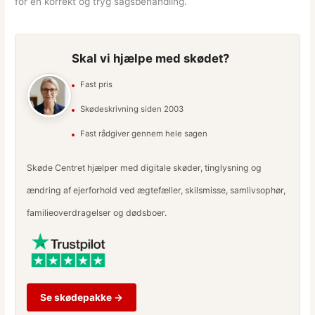
for en korrekt og tryg sagsbehandling.
Skal vi hjælpe med skødet?
Fast pris
Skødeskrivning siden 2003
Fast rådgiver gennem hele sagen
Skøde Centret hjælper med digitale skøder, tinglysning og
ændring af ejerforhold ved ægtefæller, skilsmisse, samlivsophør,
familieoverdragelser og dødsboer.
Se skødepakke →