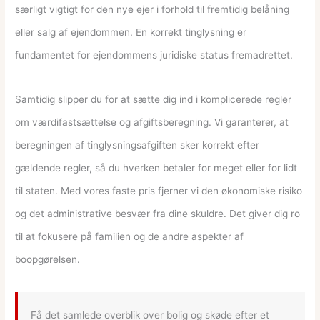
særligt vigtigt for den nye ejer i forhold til fremtidig belåning
eller salg af ejendommen. En korrekt tinglysning er
fundamentet for ejendommens juridiske status fremadrettet.
Samtidig slipper du for at sætte dig ind i komplicerede regler
om værdifastsættelse og afgiftsberegning. Vi garanterer, at
beregningen af tinglysningsafgiften sker korrekt efter
gældende regler, så du hverken betaler for meget eller for lidt
til staten. Med vores faste pris fjerner vi den økonomiske risiko
og det administrative besvær fra dine skuldre. Det giver dig ro
til at fokusere på familien og de andre aspekter af
boopgørelsen.
Få det samlede overblik over bolig og skøde efter et