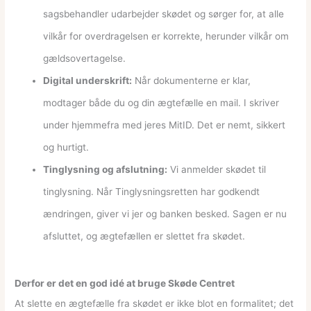
sagsbehandler udarbejder skødet og sørger for, at alle
vilkår for overdragelsen er korrekte, herunder vilkår om
gældsovertagelse.
Digital underskrift:
Når dokumenterne er klar,
modtager både du og din ægtefælle en mail. I skriver
under hjemmefra med jeres MitID. Det er nemt, sikkert
og hurtigt.
Tinglysning og afslutning:
Vi anmelder skødet til
tinglysning. Når Tinglysningsretten har godkendt
ændringen, giver vi jer og banken besked. Sagen er nu
afsluttet, og ægtefællen er slettet fra skødet.
Derfor er det en god idé at bruge Skøde Centret
At slette en ægtefælle fra skødet er ikke blot en formalitet; det