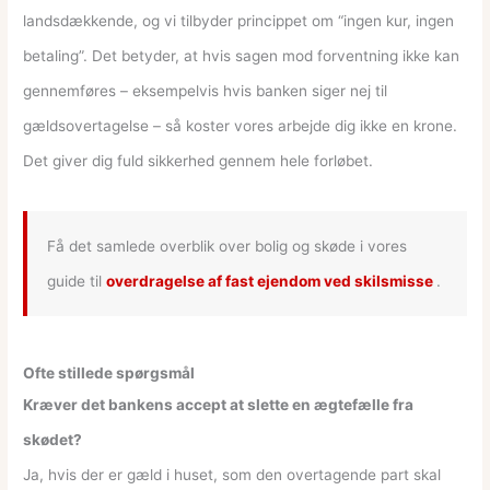
landsdækkende, og vi tilbyder princippet om “ingen kur, ingen
betaling”. Det betyder, at hvis sagen mod forventning ikke kan
gennemføres – eksempelvis hvis banken siger nej til
gældsovertagelse – så koster vores arbejde dig ikke en krone.
Det giver dig fuld sikkerhed gennem hele forløbet.
Få det samlede overblik over bolig og skøde i vores
guide til
overdragelse af fast ejendom ved skilsmisse
.
Ofte stillede spørgsmål
Kræver det bankens accept at slette en ægtefælle fra
skødet?
Ja, hvis der er gæld i huset, som den overtagende part skal