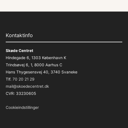
Kontaktinfo
Skøde Centret
Hindegade 6, 1303 København K
Trindsøvej 6, 1, 8000 Aarhus C
Hans Thygesensvej 40, 3740 Svaneke
Tlf.
70 20 21 29
mail@skoedecentret.dk
CVR: 33230605
Cookieindstillinger