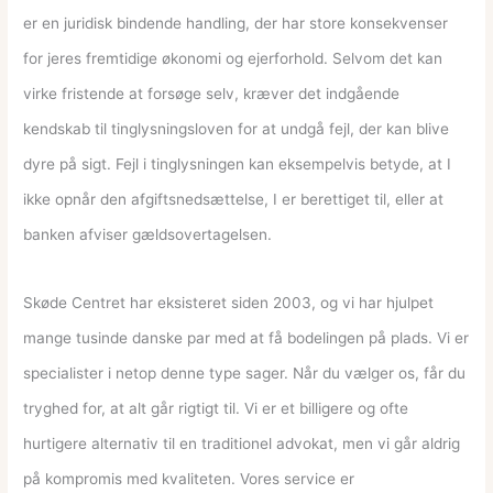
er en juridisk bindende handling, der har store konsekvenser
for jeres fremtidige økonomi og ejerforhold. Selvom det kan
virke fristende at forsøge selv, kræver det indgående
kendskab til tinglysningsloven for at undgå fejl, der kan blive
dyre på sigt. Fejl i tinglysningen kan eksempelvis betyde, at I
ikke opnår den afgiftsnedsættelse, I er berettiget til, eller at
banken afviser gældsovertagelsen.
Skøde Centret har eksisteret siden 2003, og vi har hjulpet
mange tusinde danske par med at få bodelingen på plads. Vi er
specialister i netop denne type sager. Når du vælger os, får du
tryghed for, at alt går rigtigt til. Vi er et billigere og ofte
hurtigere alternativ til en traditionel advokat, men vi går aldrig
på kompromis med kvaliteten. Vores service er