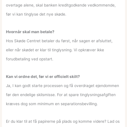
overtage alene, skal banken kreditgodkende vedkommende,
før vi kan tinglyse det nye skøde.
Hvornår skal man betale?
Hos Skøde Centret betaler du først, når sagen er afsluttet,
eller når skødet er klar til tinglysning. Vi opkræver ikke
forudbetaling ved opstart.
Kan vi ordne det, før vi er officielt skilt?
Ja, I kan godt starte processen og få overdraget ejendommen
før den endelige skilsmisse. For at spare tinglysningsafgiften
kræves dog som minimum en separationsbevilling.
Er du klar til at få papirerne på plads og komme videre? Lad os