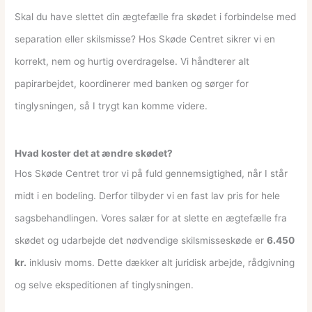
Skal du have slettet din ægtefælle fra skødet i forbindelse med
separation eller skilsmisse? Hos Skøde Centret sikrer vi en
korrekt, nem og hurtig overdragelse. Vi håndterer alt
papirarbejdet, koordinerer med banken og sørger for
tinglysningen, så I trygt kan komme videre.
Hvad koster det at ændre skødet?
Hos Skøde Centret tror vi på fuld gennemsigtighed, når I står
midt i en bodeling. Derfor tilbyder vi en fast lav pris for hele
sagsbehandlingen. Vores salær for at slette en ægtefælle fra
skødet og udarbejde det nødvendige skilsmisseskøde er
6.450
kr.
inklusiv moms. Dette dækker alt juridisk arbejde, rådgivning
og selve ekspeditionen af tinglysningen.