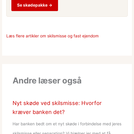
Se skødepakke →
Læs flere artikler om skilsmisse og fast ejendom
Andre læser også
Nyt skøde ved skilsmisse: Hvorfor
kræver banken det?
Har banken bedt om et nyt skøde i forbindelse med jeres
skilsmisse eller separation? Vi hjælper jer med at få…