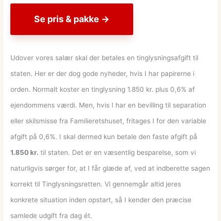
Se pris & pakke →
Udover vores salær skal der betales en tinglysningsafgift til
staten. Her er der dog gode nyheder, hvis I har papirerne i
orden. Normalt koster en tinglysning 1.850 kr. plus 0,6% af
ejendommens værdi. Men, hvis I har en bevilling til separation
eller skilsmisse fra Familieretshuset, fritages I for den variable
afgift på 0,6%. I skal dermed kun betale den faste afgift på
1.850 kr.
til staten. Det er en væsentlig besparelse, som vi
naturligvis sørger for, at I får glæde af, ved at indberette sagen
korrekt til Tinglysningsretten. Vi gennemgår altid jeres
konkrete situation inden opstart, så I kender den præcise
samlede udgift fra dag ét.