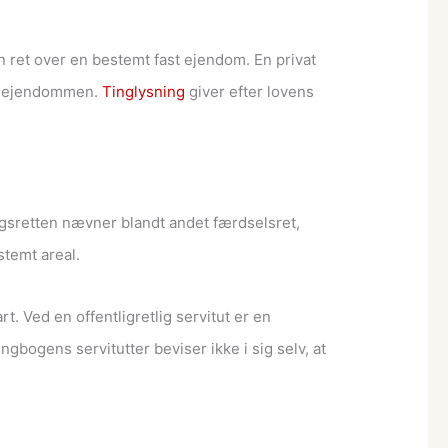
en ret over en bestemt fast ejendom. En privat
lve ejendommen.
Tinglysning
giver efter lovens
gsretten nævner blandt andet færdselsret,
stemt areal.
rt. Ved en offentligretlig servitut er en
gbogens servitutter beviser ikke i sig selv, at