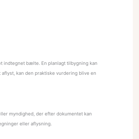
t indtegnet bælte. En planlagt tilbygning kan
t aflyst, kan den praktiske vurdering blive en
 eller myndighed, der efter dokumentet kan
gninger eller aflysning.