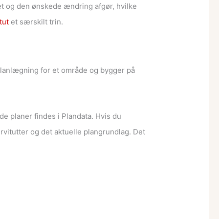
ret og den ønskede ændring afgør, hvilke
tut
et særskilt trin.
planlægning for et område og bygger på
e planer findes i Plandata. Hvis du
vitutter og det aktuelle plangrundlag. Det