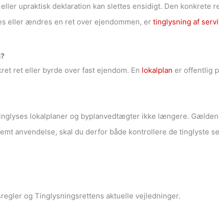
 eller upraktisk deklaration kan slettes ensidigt. Den konkrete 
es eller ændres en ret over ejendommen, er
tinglysning af servi
n?
ret ret eller byrde over fast ejendom. En
lokalplan
er offentlig 
tinglyses lokalplaner og byplanvedtægter ikke længere. Gældend
mt anvendelse, skal du derfor både kontrollere de tinglyste ser
egler og Tinglysningsrettens aktuelle vejledninger.