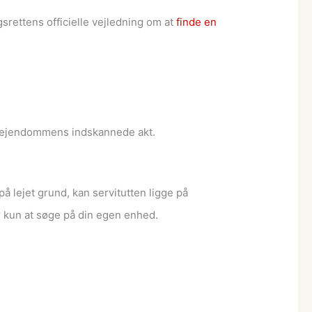
srettens officielle vejledning om at
finde en
i ejendommens indskannede akt.
å lejet grund, kan servitutten ligge på
r kun at søge på din egen enhed.