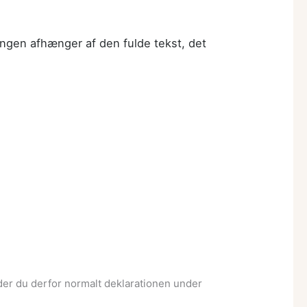
ngen afhænger af den fulde tekst, det
der du derfor normalt deklarationen under