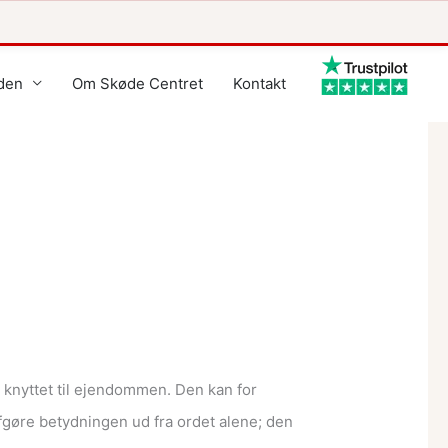
den
Om Skøde Centret
Kontakt
t knyttet til ejendommen. Den kan for
fgøre betydningen ud fra ordet alene; den