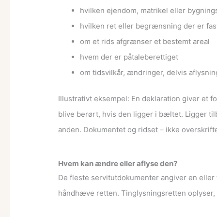
hvilken ejendom, matrikel eller bygning
hvilken ret eller begrænsning der er fas
om et rids afgrænser et bestemt areal
hvem der er påtaleberettiget
om tidsvilkår, ændringer, delvis aflysni
Illustrativt eksempel: En deklaration giver et
blive berørt, hvis den ligger i bæltet. Ligger t
anden. Dokumentet og ridset – ikke overskrif
Hvem kan ændre eller aflyse den?
De fleste servitutdokumenter angiver en eller
håndhæve retten. Tinglysningsretten oplyser, 