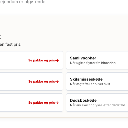
 ejendom er afgørende.
t
en fast pris.
Samlivsophør
→
Se pakke og pris
Når ugifte flytter fra hinanden
Skilsmisseskøde
→
Se pakke og pris
Når ægtefæller bliver skilt
Dødsboskøde
→
Se pakke og pris
Når arv skal tinglyses efter dødsfald