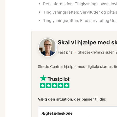
Retsinformation: Tinglysningsloven, lov
Tinglysningsretten: Servitutter og påtal
Tinglysningsretten: Find servitut og Uds
Skal vi hjælpe med s
Fast pris
Skødeskrivning siden
Skøde Centret hjælper med digitale skøder, ti
Vælg den situation, der passer til dig:
Ægtefælleskøde