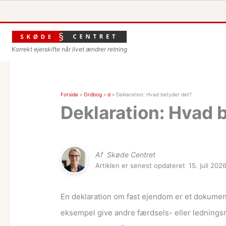
Korrekt ejerskifte når livet ændrer retning
Forside
»
Ordbog
»
d
»
Deklaration: Hvad betyder det?
Deklaration: Hvad 
Af
Skøde Centret
Artiklen er senest opdateret
15. juli 202
En deklaration om fast ejendom er et dokument,
eksempel give andre færdsels- eller ledningsr