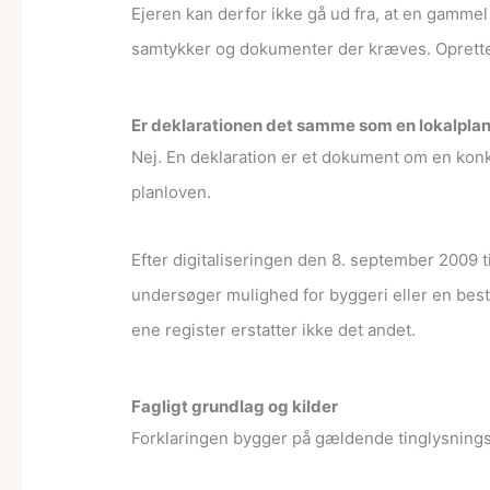
Ejeren kan derfor ikke gå ud fra, at en gammel
samtykker og dokumenter der kræves. Oprett
Er deklarationen det samme som en lokalpla
Nej. En deklaration er et dokument om en konk
planloven.
Efter digitaliseringen den 8. september 2009 
undersøger mulighed for byggeri eller en beste
ene register erstatter ikke det andet.
Fagligt grundlag og kilder
Forklaringen bygger på gældende tinglysningsr