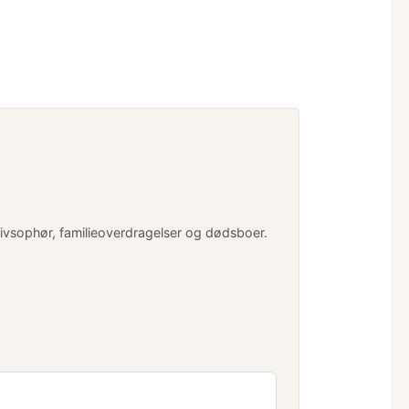
livsophør, familieoverdragelser og dødsboer.