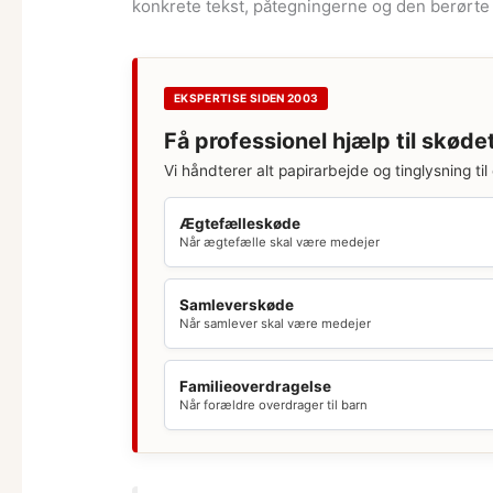
konkrete tekst, påtegningerne og den berørte
EKSPERTISE SIDEN 2003
Få professionel hjælp til skøde
Vi håndterer alt papirarbejde og tinglysning til 
Ægtefælleskøde
Når ægtefælle skal være medejer
Samleverskøde
Når samlever skal være medejer
Familieoverdragelse
Når forældre overdrager til barn