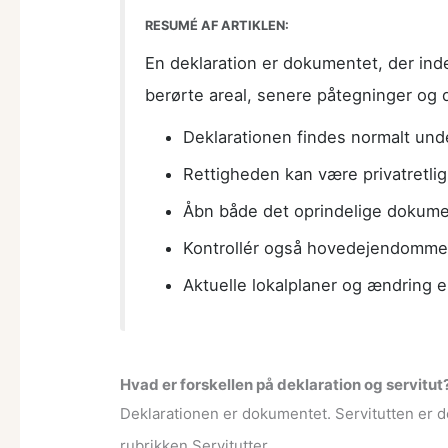
RESUMÉ AF ARTIKLEN:
En deklaration er dokumentet, der ind
berørte areal, senere påtegninger og 
Deklarationen findes normalt unde
Rettigheden kan være privatretlig e
Åbn både det oprindelige dokume
Kontrollér også hovedejendommen
Aktuelle lokalplaner og ændring e
Hvad er forskellen på deklaration og servitut
Deklarationen er dokumentet. Servitutten er d
rubrikken Servitutter.