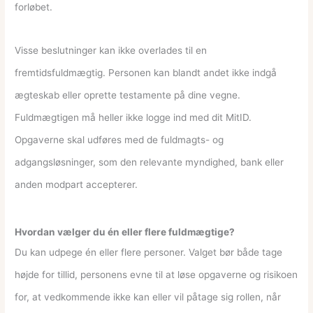
forløbet.
Visse beslutninger kan ikke overlades til en
fremtidsfuldmægtig. Personen kan blandt andet ikke indgå
ægteskab eller oprette testamente på dine vegne.
Fuldmægtigen må heller ikke logge ind med dit MitID.
Opgaverne skal udføres med de fuldmagts- og
adgangsløsninger, som den relevante myndighed, bank eller
anden modpart accepterer.
Hvordan vælger du én eller flere fuldmægtige?
Du kan udpege én eller flere personer. Valget bør både tage
højde for tillid, personens evne til at løse opgaverne og risikoen
for, at vedkommende ikke kan eller vil påtage sig rollen, når