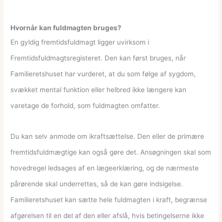
Hvornår kan fuldmagten bruges?
En gyldig fremtidsfuldmagt ligger uvirksom i
Fremtidsfuldmagtsregisteret. Den kan først bruges, når
Familieretshuset har vurderet, at du som følge af sygdom,
svækket mental funktion eller helbred ikke længere kan
varetage de forhold, som fuldmagten omfatter.
Du kan selv anmode om ikraftsættelse. Den eller de primære
fremtidsfuldmægtige kan også gøre det. Ansøgningen skal som
hovedregel ledsages af en lægeerklæring, og de nærmeste
pårørende skal underrettes, så de kan gøre indsigelse.
Familieretshuset kan sætte hele fuldmagten i kraft, begrænse
afgørelsen til en del af den eller afslå, hvis betingelserne ikke