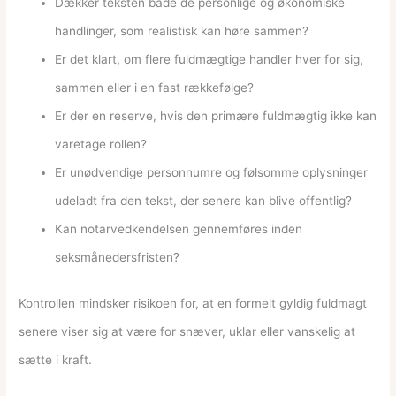
Dækker teksten både de personlige og økonomiske
handlinger, som realistisk kan høre sammen?
Er det klart, om flere fuldmægtige handler hver for sig,
sammen eller i en fast rækkefølge?
Er der en reserve, hvis den primære fuldmægtig ikke kan
varetage rollen?
Er unødvendige personnumre og følsomme oplysninger
udeladt fra den tekst, der senere kan blive offentlig?
Kan notarvedkendelsen gennemføres inden
seksmånedersfristen?
Kontrollen mindsker risikoen for, at en formelt gyldig fuldmagt
senere viser sig at være for snæver, uklar eller vanskelig at
sætte i kraft.