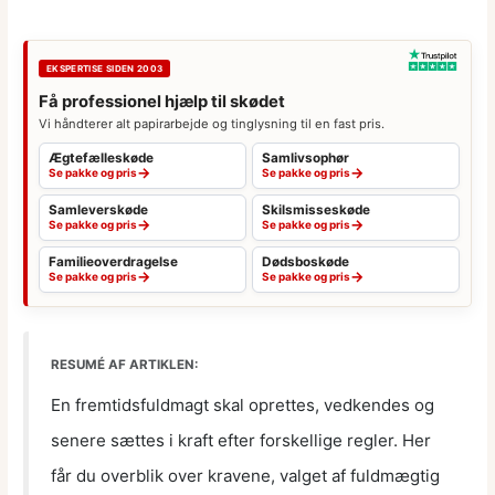
EKSPERTISE SIDEN 2003
Få professionel hjælp til skødet
Vi håndterer alt papirarbejde og tinglysning til en fast pris.
Ægtefælleskøde
Samlivsophør
→
→
Se pakke og pris
Se pakke og pris
Samleverskøde
Skilsmisseskøde
→
→
Se pakke og pris
Se pakke og pris
Familieoverdragelse
Dødsboskøde
→
→
Se pakke og pris
Se pakke og pris
RESUMÉ AF ARTIKLEN:
En fremtidsfuldmagt skal oprettes, vedkendes og
senere sættes i kraft efter forskellige regler. Her
får du overblik over kravene, valget af fuldmægtig