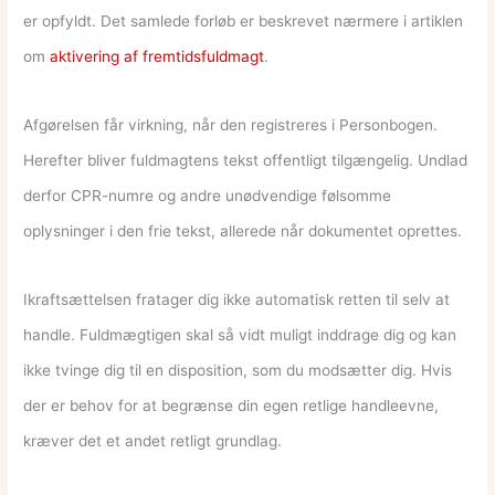
er opfyldt. Det samlede forløb er beskrevet nærmere i artiklen
om
aktivering af fremtidsfuldmagt
.
Afgørelsen får virkning, når den registreres i Personbogen.
Herefter bliver fuldmagtens tekst offentligt tilgængelig. Undlad
derfor CPR-numre og andre unødvendige følsomme
oplysninger i den frie tekst, allerede når dokumentet oprettes.
Ikraftsættelsen fratager dig ikke automatisk retten til selv at
handle. Fuldmægtigen skal så vidt muligt inddrage dig og kan
ikke tvinge dig til en disposition, som du modsætter dig. Hvis
der er behov for at begrænse din egen retlige handleevne,
kræver det et andet retligt grundlag.