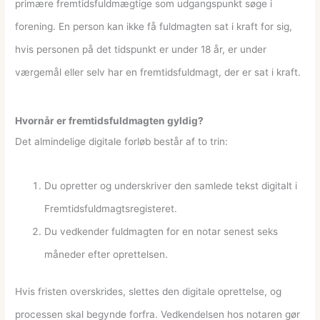
primære fremtidsfuldmægtige som udgangspunkt søge i
forening. En person kan ikke få fuldmagten sat i kraft for sig,
hvis personen på det tidspunkt er under 18 år, er under
værgemål eller selv har en fremtidsfuldmagt, der er sat i kraft.
Hvornår er fremtidsfuldmagten gyldig?
Det almindelige digitale forløb består af to trin:
Du opretter og underskriver den samlede tekst digitalt i
Fremtidsfuldmagtsregisteret.
Du vedkender fuldmagten for en notar senest seks
måneder efter oprettelsen.
Hvis fristen overskrides, slettes den digitale oprettelse, og
processen skal begynde forfra. Vedkendelsen hos notaren gør