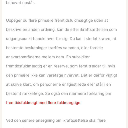
behovet opstår.
Udpeger du flere primære fremtidsfuldmægtige uden at
beskrive en anden ordning, kan de efter ikraftsættelsen som
udgangspunkt handle hver for sig. Du kan i stedet kræve, at
bestemte beslutninger træffes sammen, eller fordele
ansvarsområderne mellem dem. En subsidiær
fremtidsfuldmægtig er en reserve, som først træder til, hvis
den primære ikke kan varetage hvervet. Det er derfor vigtigt
at skrive klart, om personerne er ligestillede eller står i en
bestemt rækkefølge. Se også den nærmere forklaring om
fremtidsfuldmagt med flere fuldmægtige
.
Ved den senere ansøgning om ikraftsættelse skal flere