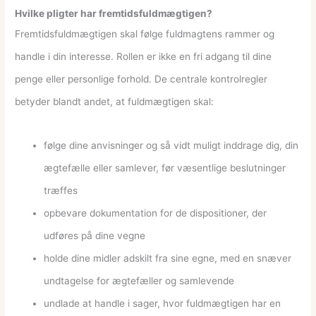
Hvilke pligter har fremtidsfuldmægtigen?
Fremtidsfuldmægtigen skal følge fuldmagtens rammer og
handle i din interesse. Rollen er ikke en fri adgang til dine
penge eller personlige forhold. De centrale kontrolregler
betyder blandt andet, at fuldmægtigen skal:
følge dine anvisninger og så vidt muligt inddrage dig, din
ægtefælle eller samlever, før væsentlige beslutninger
træffes
opbevare dokumentation for de dispositioner, der
udføres på dine vegne
holde dine midler adskilt fra sine egne, med en snæver
undtagelse for ægtefæller og samlevende
undlade at handle i sager, hvor fuldmægtigen har en