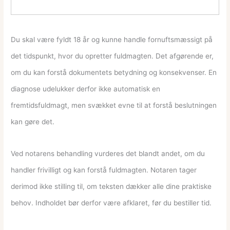
Du skal være fyldt 18 år og kunne handle fornuftsmæssigt på
det tidspunkt, hvor du opretter fuldmagten. Det afgørende er,
om du kan forstå dokumentets betydning og konsekvenser. En
diagnose udelukker derfor ikke automatisk en
fremtidsfuldmagt, men svækket evne til at forstå beslutningen
kan gøre det.
Ved notarens behandling vurderes det blandt andet, om du
handler frivilligt og kan forstå fuldmagten. Notaren tager
derimod ikke stilling til, om teksten dækker alle dine praktiske
behov. Indholdet bør derfor være afklaret, før du bestiller tid.