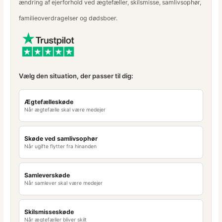
ændring af ejerforhold ved ægtefæller, skilsmisse, samlivsophør,
familieoverdragelser og dødsboer.
Vælg den situation, der passer til dig:
Ægtefælleskøde
Når ægtefælle skal være medejer
Skøde ved samlivsophør
Når ugifte flytter fra hinanden
Samleverskøde
Når samlever skal være medejer
Skilsmisseskøde
Når ægtefæller bliver skilt