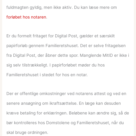
fuldmagten gyldig, men ikke aktiv. Du kan læse mere om
forløbet hos notaren
.
Er du formelt fritaget for Digital Post, gælder et særskilt
papirforløb gennem Familieretshuset. Det er selve fritagelsen
fra Digital Post, der åbner dette spor. Manglende MitID er ikke i
sig selv tilstrækkeligt. I papirforløbet møder du hos
Familieretshuset i stedet for hos en notar.
Der er offentlige omkostninger ved notarens attest og ved en
senere ansøgning om ikraftsættelse. En læge kan desuden
kræve betaling for erklæringen. Beløbene kan ændre sig, så de
bør kontrolleres hos Domstolene og Familieretshuset, når du
skal bruge ordningen.