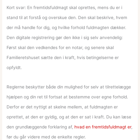
Kort svar: En fremtidsfuldmagt skal oprettes, mens du er i
stand til at forstå og overskue den. Den skal beskrive, hvem
der må handle for dig, og hvilke forhold fuldmagten dækker.
Den digitale registrering gør den ikke i sig selv anvendelig:
Først skal den vedkendes for en notar, og senere skal
Familieretshuset sætte den i kraft, hvis betingelserne er
opfyldt.
Reglerne beskytter både din mulighed for selv at tilrettelægge
hjælpen og din ret til fortsat at bestemme over egne forhold.
Derfor er det nyttigt at skelne mellem, at fuldmagten er
oprettet, at den er gyldig, og at den er sat i kraft. Du kan læse
den grundlæggende forklaring af,
hvad en fremtidsfuldmagt er
,
før du går videre med de enkelte regler.