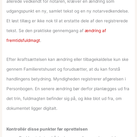
allerede vedkendt for notaren, kræver en ændring som
udgangspunkt en ny, samlet tekst og en ny notarvedkendelse.
Et løst tillæg er ikke nok til at erstatte dele af den registrerede
tekst. Se den praktiske gennemgang af
ændring af
fremtidsfuldmagt
.
Efter ikraftsættelsen kan ændring eller tilbagekaldelse kun ske
gennem Familieretshuset og forudsætter, at du kan forstå
handlingens betydning. Myndigheden registrerer afgørelsen i
Personbogen. En senere ændring bør derfor planlægges ud fra
det trin, fuldmagten befinder sig på, og ikke blot ud fra, om
dokumentet ligger digitalt.
Kontrollér disse punkter før oprettelsen