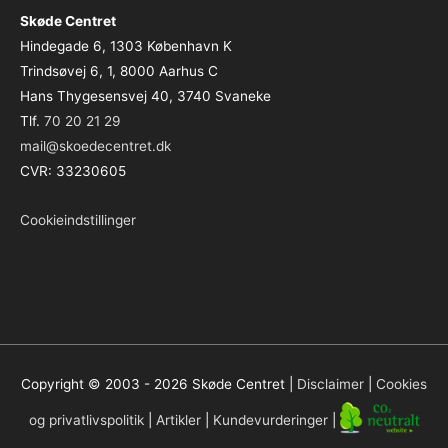
Skøde Centret
Hindegade 6, 1303 København K
Trindsøvej 6, 1, 8000 Aarhus C
Hans Thygesensvej 40, 3740 Svaneke
Tlf.
70 20 21 29
mail@skoedecentret.dk
CVR: 33230605
Cookieindstillinger
Copyright © 2003 - 2026
Skøde Centret
|
Disclaimer
|
Cookies
og privatlivspolitik
|
Artikler
|
Kundevurderinger
|