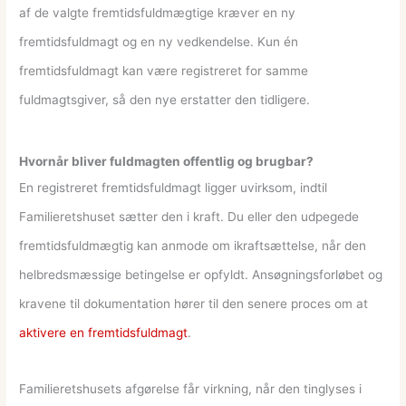
af de valgte fremtidsfuldmægtige kræver en ny
fremtidsfuldmagt og en ny vedkendelse. Kun én
fremtidsfuldmagt kan være registreret for samme
fuldmagtsgiver, så den nye erstatter den tidligere.
Hvornår bliver fuldmagten offentlig og brugbar?
En registreret fremtidsfuldmagt ligger uvirksom, indtil
Familieretshuset sætter den i kraft. Du eller den udpegede
fremtidsfuldmægtig kan anmode om ikraftsættelse, når den
helbredsmæssige betingelse er opfyldt. Ansøgningsforløbet og
kravene til dokumentation hører til den senere proces om at
aktivere en fremtidsfuldmagt
.
Familieretshusets afgørelse får virkning, når den tinglyses i