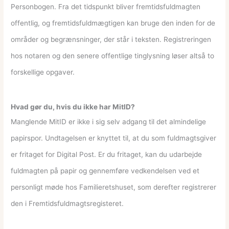
Personbogen. Fra det tidspunkt bliver fremtidsfuldmagten
offentlig, og fremtidsfuldmægtigen kan bruge den inden for de
områder og begrænsninger, der står i teksten. Registreringen
hos notaren og den senere offentlige tinglysning løser altså to
forskellige opgaver.
Hvad gør du, hvis du ikke har MitID?
Manglende MitID er ikke i sig selv adgang til det almindelige
papirspor. Undtagelsen er knyttet til, at du som fuldmagtsgiver
er fritaget for Digital Post. Er du fritaget, kan du udarbejde
fuldmagten på papir og gennemføre vedkendelsen ved et
personligt møde hos Familieretshuset, som derefter registrerer
den i Fremtidsfuldmagtsregisteret.