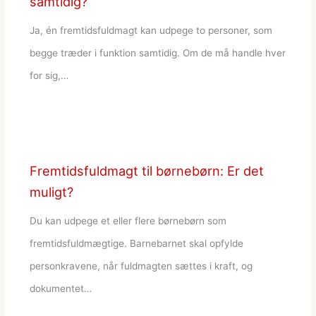
samtidig?
Ja, én fremtidsfuldmagt kan udpege to personer, som
begge træder i funktion samtidig. Om de må handle hver
for sig,…
Fremtidsfuldmagt til børnebørn: Er det
muligt?
Du kan udpege et eller flere børnebørn som
fremtidsfuldmægtige. Barnebarnet skal opfylde
personkravene, når fuldmagten sættes i kraft, og
dokumentet…