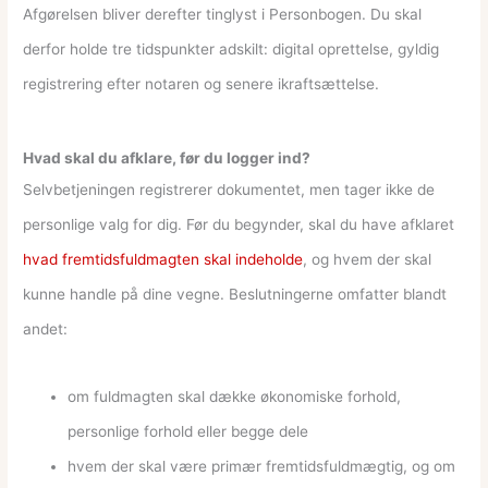
Afgørelsen bliver derefter tinglyst i Personbogen. Du skal
derfor holde tre tidspunkter adskilt: digital oprettelse, gyldig
registrering efter notaren og senere ikraftsættelse.
Hvad skal du afklare, før du logger ind?
Selvbetjeningen registrerer dokumentet, men tager ikke de
personlige valg for dig. Før du begynder, skal du have afklaret
hvad fremtidsfuldmagten skal indeholde
, og hvem der skal
kunne handle på dine vegne. Beslutningerne omfatter blandt
andet:
om fuldmagten skal dække økonomiske forhold,
personlige forhold eller begge dele
hvem der skal være primær fremtidsfuldmægtig, og om