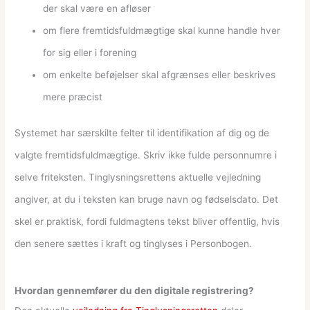
der skal være en afløser
om flere fremtidsfuldmægtige skal kunne handle hver
for sig eller i forening
om enkelte beføjelser skal afgrænses eller beskrives
mere præcist
Systemet har særskilte felter til identifikation af dig og de
valgte fremtidsfuldmægtige. Skriv ikke fulde personnumre i
selve friteksten. Tinglysningsrettens aktuelle vejledning
angiver, at du i teksten kan bruge navn og fødselsdato. Det
skel er praktisk, fordi fuldmagtens tekst bliver offentlig, hvis
den senere sættes i kraft og tinglyses i Personbogen.
Hvordan gennemfører du den digitale registrering?