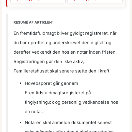
RESUMÉ AF ARTIKLEN:
En fremtidsfuldmagt bliver gyldigt registreret, når
du har oprettet og underskrevet den digitalt og
derefter vedkendt den hos en notar inden fristen.
Registreringen gør den ikke aktiv;
Familieretshuset skal senere sætte den i kraft.
Hovedsporet går gennem
Fremtidsfuldmagtsregisteret på
tinglysning.dk og personlig vedkendelse hos
en notar.
Notaren skal anmelde dokumentet senest
seks måneder efter den digitale oprettelse.