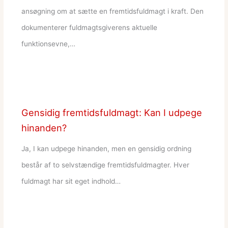
ansøgning om at sætte en fremtidsfuldmagt i kraft. Den
dokumenterer fuldmagtsgiverens aktuelle
funktionsevne,…
Gensidig fremtidsfuldmagt: Kan I udpege
hinanden?
Ja, I kan udpege hinanden, men en gensidig ordning
består af to selvstændige fremtidsfuldmagter. Hver
fuldmagt har sit eget indhold…