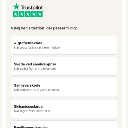
Vælg den situation, der passer til dig:
Ægtefælleskøde
Når ægtefælle skal være medejer
Skøde ved samlivsophør
Når ugifte flytter fra hinanden
Samleverskøde
Når samlever skal være medejer
Skilsmisseskøde
Når ægtefæller bliver skilt
Familieoverdragelse