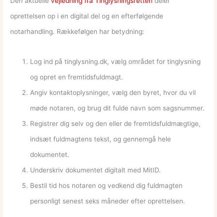
Den aktuelle
vejledning fra Tinglysningsretten
deler
oprettelsen op i en digital del og en efterfølgende
notarhandling. Rækkefølgen har betydning:
Log ind på tinglysning.dk, vælg området for tinglysning
og opret en fremtidsfuldmagt.
Angiv kontaktoplysninger, vælg den byret, hvor du vil
møde notaren, og brug dit fulde navn som sagsnummer.
Registrer dig selv og den eller de fremtidsfuldmægtige,
indsæt fuldmagtens tekst, og gennemgå hele
dokumentet.
Underskriv dokumentet digitalt med MitID.
Bestil tid hos notaren og vedkend dig fuldmagten
personligt senest seks måneder efter oprettelsen.