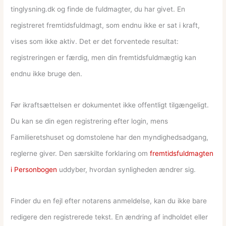
tinglysning.dk og finde de fuldmagter, du har givet. En
registreret fremtidsfuldmagt, som endnu ikke er sat i kraft,
vises som ikke aktiv. Det er det forventede resultat:
registreringen er færdig, men din fremtidsfuldmægtig kan
endnu ikke bruge den.
Før ikraftsættelsen er dokumentet ikke offentligt tilgængeligt.
Du kan se din egen registrering efter login, mens
Familieretshuset og domstolene har den myndighedsadgang,
reglerne giver. Den særskilte forklaring om
fremtidsfuldmagten
i Personbogen
uddyber, hvordan synligheden ændrer sig.
Finder du en fejl efter notarens anmeldelse, kan du ikke bare
redigere den registrerede tekst. En ændring af indholdet eller