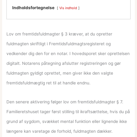
Indholdsfortegnelse
Vis indhold
Lov om fremtidsfuldmagter § 3 kræver, at du opretter
fuldmagten skriftligt i Fremtidsfuldmagtsregisteret og
vedkender dig den for en notar. I hovedsporet sker oprettelsen
digitalt. Notarens påtegning afslutter registreringen og gør
fuldmagten gyldigt oprettet, men giver ikke den valgte
fremtidsfuldmægtig ret til at handle endnu.
Den senere aktivering følger lov om fremtidsfuldmagter § 7.
Familieretshuset tager først stilling til ikraftsættelse, hvis du på
grund af sygdom, svækket mental funktion eller lignende ikke
længere kan varetage de forhold, fuldmagten dækker.