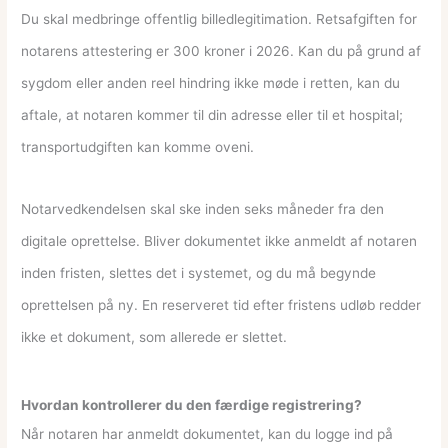
Du skal medbringe offentlig billedlegitimation. Retsafgiften for
notarens attestering er 300 kroner i 2026. Kan du på grund af
sygdom eller anden reel hindring ikke møde i retten, kan du
aftale, at notaren kommer til din adresse eller til et hospital;
transportudgiften kan komme oveni.
Notarvedkendelsen skal ske inden seks måneder fra den
digitale oprettelse. Bliver dokumentet ikke anmeldt af notaren
inden fristen, slettes det i systemet, og du må begynde
oprettelsen på ny. En reserveret tid efter fristens udløb redder
ikke et dokument, som allerede er slettet.
Hvordan kontrollerer du den færdige registrering?
Når notaren har anmeldt dokumentet, kan du logge ind på