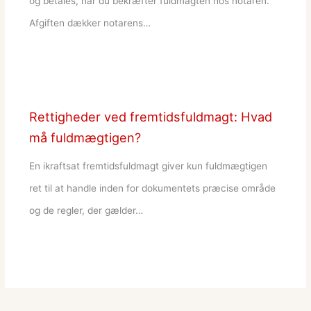
og betales, når du bekræfter fuldmagten hos notaren.
Afgiften dækker notarens…
Rettigheder ved fremtidsfuldmagt: Hvad
må fuldmægtigen?
En ikraftsat fremtidsfuldmagt giver kun fuldmægtigen
ret til at handle inden for dokumentets præcise område
og de regler, der gælder…