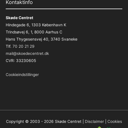
Kontaktinfo
Skøde Centret
Hindegade 6, 1303 København K
Trindsøvej 6, 1, 8000 Aarhus C
Hans Thygesensvej 40, 3740 Svaneke
Tlf.
70 20 21 29
mail@skoedecentret.dk
CVR: 33230605
Cookieindstillinger
Copyright © 2003 - 2026
Skøde Centret
|
Disclaimer
|
Cookies