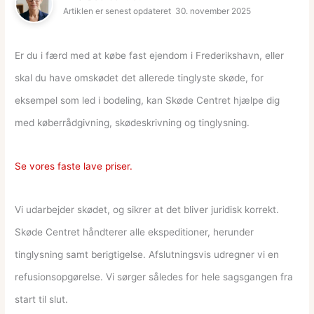
Artiklen er senest opdateret
30. november 2025
Er du i færd med at købe fast ejendom i Frederikshavn, eller
skal du have omskødet det allerede tinglyste skøde, for
eksempel som led i bodeling, kan Skøde Centret hjælpe dig
med køberrådgivning, skødeskrivning og tinglysning.
Se vores faste lave priser.
Vi udarbejder skødet, og sikrer at det bliver juridisk korrekt.
Skøde Centret håndterer alle ekspeditioner, herunder
tinglysning samt berigtigelse. Afslutningsvis udregner vi en
refusionsopgørelse. Vi sørger således for hele sagsgangen fra
start til slut.