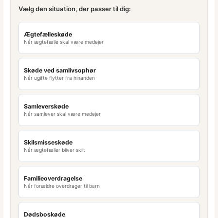
Vælg den situation, der passer til dig:
Ægtefælleskøde
Når ægtefælle skal være medejer
Skøde ved samlivsophør
Når ugifte flytter fra hinanden
Samleverskøde
Når samlever skal være medejer
Skilsmisseskøde
Når ægtefæller bliver skilt
Familieoverdragelse
Når forældre overdrager til barn
Dødsboskøde