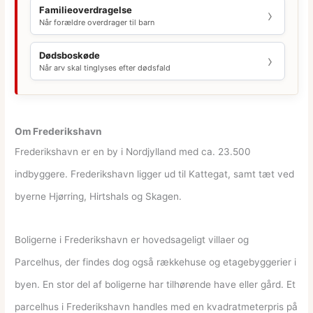
Familieoverdragelse
Når forældre overdrager til barn
Dødsboskøde
Når arv skal tinglyses efter dødsfald
Om Frederikshavn
Frederikshavn er en by i Nordjylland med ca. 23.500
indbyggere. Frederikshavn ligger ud til Kattegat, samt tæt ved
byerne Hjørring, Hirtshals og Skagen.
Boligerne i Frederikshavn er hovedsageligt villaer og
Parcelhus, der findes dog også rækkehuse og etagebyggerier i
byen. En stor del af boligerne har tilhørende have eller gård. Et
parcelhus i Frederikshavn handles med en kvadratmeterpris på