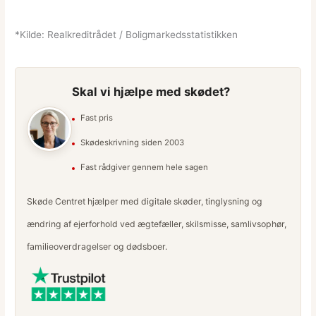
*Kilde: Realkreditrådet / Boligmarkedsstatistikken
Skal vi hjælpe med skødet?
Fast pris
Skødeskrivning siden 2003
Fast rådgiver gennem hele sagen
Skøde Centret hjælper med digitale skøder, tinglysning og
ændring af ejerforhold ved ægtefæller, skilsmisse, samlivsophør,
familieoverdragelser og dødsboer.