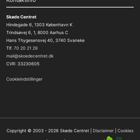
Skøde Centret
Hindegade 6, 1303 København K
Trindsøvej 6, 1, 8000 Aarhus C
Hans Thygesensvej 40, 3740 Svaneke
Tlf.
70 20 21 29
mail@skoedecentret.dk
CVR: 33230605
Cookieindstillinger
Copyright © 2003 - 2026
Skøde Centret
|
Disclaimer
|
Cookies