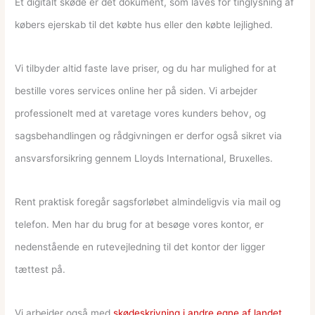
Et digitalt skøde er det dokument, som laves for tinglysning af
købers ejerskab til det købte hus eller den købte lejlighed.
Vi tilbyder altid faste lave priser, og du har mulighed for at
bestille vores services online her på siden. Vi arbejder
professionelt med at varetage vores kunders behov, og
sagsbehandlingen og rådgivningen er derfor også sikret via
ansvarsforsikring gennem Lloyds International, Bruxelles.
Rent praktisk foregår sagsforløbet almindeligvis via mail og
telefon. Men har du brug for at besøge vores kontor, er
nedenstående en rutevejledning til det kontor der ligger
tættest på.
Vi arbejder også med
skødeskrivning i andre egne af landet
.