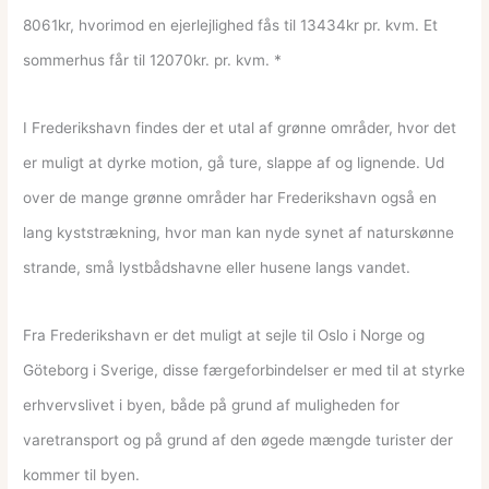
8061kr, hvorimod en ejerlejlighed fås til 13434kr pr. kvm. Et
sommerhus får til 12070kr. pr. kvm. *
I Frederikshavn findes der et utal af grønne områder, hvor det
er muligt at dyrke motion, gå ture, slappe af og lignende. Ud
over de mange grønne områder har Frederikshavn også en
lang kyststrækning, hvor man kan nyde synet af naturskønne
strande, små lystbådshavne eller husene langs vandet.
Fra Frederikshavn er det muligt at sejle til Oslo i Norge og
Göteborg i Sverige, disse færgeforbindelser er med til at styrke
erhvervslivet i byen, både på grund af muligheden for
varetransport og på grund af den øgede mængde turister der
kommer til byen.