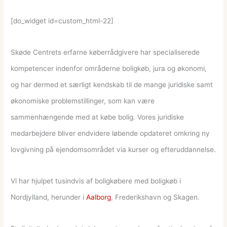
[do_widget id=custom_html-22]
Skøde Centrets erfarne køberrådgivere har specialiserede
kompetencer indenfor områderne boligkøb, jura og økonomi,
og har dermed et særligt kendskab til de mange juridiske samt
økonomiske problemstillinger, som kan være
sammenhængende med at købe bolig. Vores juridiske
medarbejdere bliver endvidere løbende opdateret omkring ny
lovgivning på ejendomsområdet via kurser og efteruddannelse.
Vi har hjulpet tusindvis af boligkøbere med boligkøb i
Nordjylland, herunder i
Aalborg
, Frederikshavn og Skagen.