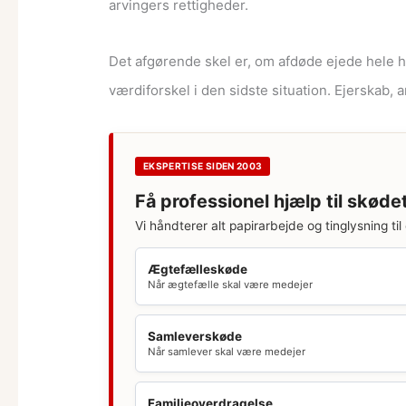
arvingers rettigheder.
Det afgørende skel er, om afdøde ejede hele h
værdiforskel i den sidste situation. Ejerskab, 
EKSPERTISE SIDEN 2003
Få professionel hjælp til skøde
Vi håndterer alt papirarbejde og tinglysning til 
Ægtefælleskøde
Når ægtefælle skal være medejer
Samleverskøde
Når samlever skal være medejer
Familieoverdragelse