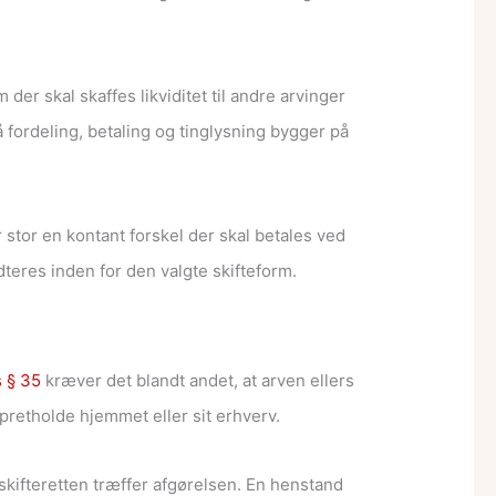
er skal skaffes likviditet til andre arvinger
fordeling, betaling og tinglysning bygger på
stor en kontant forskel der skal betales ved
teres inden for den valgte skifteform.
 § 35
kræver det blandt andet, at arven ellers
pretholde hjemmet eller sit erhverv.
g skifteretten træffer afgørelsen. En henstand