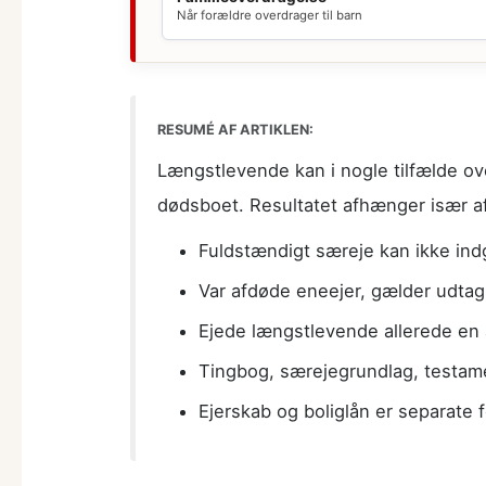
Når forældre overdrager til barn
RESUMÉ AF ARTIKLEN:
Længstlevende kan i nogle tilfælde ov
dødsboet. Resultatet afhænger især af
Fuldstændigt særeje kan ikke indgå
Var afdøde eneejer, gælder udta
Ejede længstlevende allerede en 
Tingbog, særejegrundlag, testamen
Ejerskab og boliglån er separate 