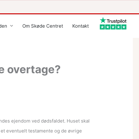
den
Om Skøde Centret
Kontakt
e overtage?
endes ejendom ved dødsfaldet. Huset skal
 et eventuelt testamente og de øvrige