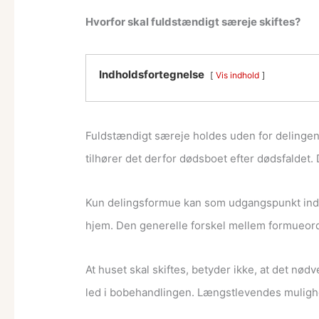
Hvorfor skal fuldstændigt særeje skiftes?
Indholdsfortegnelse
Vis indhold
Fuldstændigt særeje holdes uden for delingen
tilhører det derfor dødsboet efter dødsfaldet.
Kun delingsformue kan som udgangspunkt indgå
hjem. Den generelle forskel mellem formueord
At huset skal skiftes, betyder ikke, at det nø
led i bobehandlingen. Længstlevendes mulighed