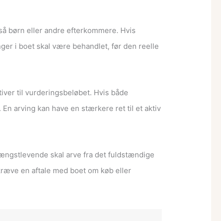
tså børn eller andre efterkommere. Hvis
er i boet skal være behandlet, før den reelle
iver til vurderingsbeløbet. Hvis både
 arving kan have en stærkere ret til et aktiv
længstlevende skal arve fra det fuldstændige
a kræve en aftale med boet om køb eller