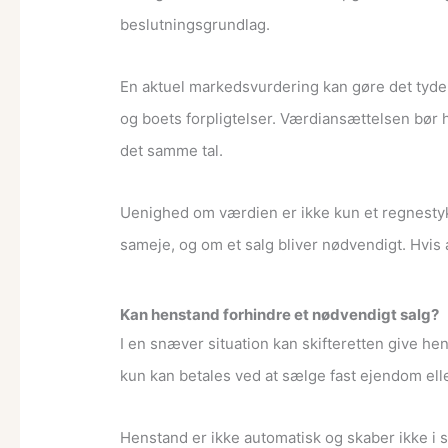
beslutningsgrundlag.
En aktuel markedsvurdering kan gøre det tydelig
og boets forpligtelser. Værdiansættelsen bør
det samme tal.
Uenighed om værdien er ikke kun et regnestykk
sameje, og om et salg bliver nødvendigt. Hvis 
Kan henstand forhindre et nødvendigt salg?
I en snæver situation kan skifteretten give hen
kun kan betales ved at sælge fast ejendom ell
Henstand er ikke automatisk og skaber ikke i sig