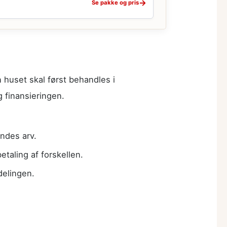
→
Se pakke og pris
 huset skal først behandles i
 finansieringen.
ndes arv.
taling af forskellen.
delingen.