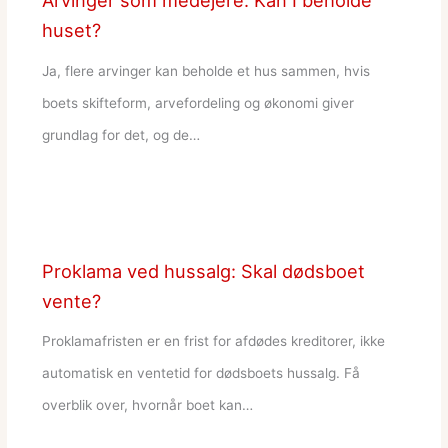
Arvinger som medejere: Kan I beholde
huset?
Ja, flere arvinger kan beholde et hus sammen, hvis
boets skifteform, arvefordeling og økonomi giver
grundlag for det, og de…
Proklama ved hussalg: Skal dødsboet
vente?
Proklamafristen er en frist for afdødes kreditorer, ikke
automatisk en ventetid for dødsboets hussalg. Få
overblik over, hvornår boet kan…