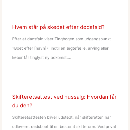
Hvem står på skødet efter dødsfald?
Efter et dødsfald viser Tingbogen som udgangspunkt
»Boet efter [navn]«, indtil en ægtefælle, arving eller
køber får tinglyst ny adkomst.…
Skifteretsattest ved hussalg: Hvordan får
du den?
Skifteretsattesten bliver udstedt, når skifteretten har
udleveret dødsboet til en bestemt skifteform. Ved privat