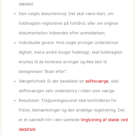
dækket.
Den valgte dokumentvej: Det skal være klart, om
fuldmagten registreres på forhånd, eller om original
dokumentation indsendes efter anmeldelsen.
Individuelle givere: Hvis nogle arvinger underskriver
digitalt, mens andre bruger fuldmagt, skal fuldmagten
knyttes til de konkrete arvinger og ikke blot til
betegnelsen ”Boet efter”.
Værgeforhold: Er der beskikket en
skifteværge
, skal
skifteværgen selv underskrive i rollen som værge.
Resultatet: Tinglysningssvaret skal kontrolleres for
frister, bemærkninger og den endelige registrering. Det
er et særskilt trin i den samlede
tinglysning af skøde ved
dødsfald
.