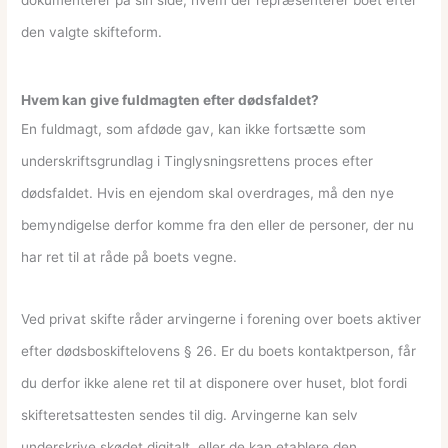
den valgte skifteform.
Hvem kan give fuldmagten efter dødsfaldet?
En fuldmagt, som afdøde gav, kan ikke fortsætte som
underskriftsgrundlag i Tinglysningsrettens proces efter
dødsfaldet. Hvis en ejendom skal overdrages, må den nye
bemyndigelse derfor komme fra den eller de personer, der nu
har ret til at råde på boets vegne.
Ved privat skifte råder arvingerne i forening over boets aktiver
efter dødsboskiftelovens § 26. Er du boets kontaktperson, får
du derfor ikke alene ret til at disponere over huset, blot fordi
skifteretsattesten sendes til dig. Arvingerne kan selv
underskrive skødet digitalt, eller de kan etablere den