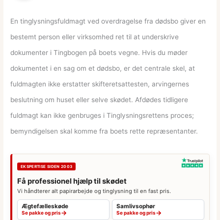
En tinglysningsfuldmagt ved overdragelse fra dødsbo giver en
bestemt person eller virksomhed ret til at underskrive
dokumenter i Tingbogen på boets vegne. Hvis du møder
dokumentet i en sag om et dødsbo, er det centrale skel, at
fuldmagten ikke erstatter skifteretsattesten, arvingernes
beslutning om huset eller selve skødet. Afdødes tidligere
fuldmagt kan ikke genbruges i Tinglysningsrettens proces;
bemyndigelsen skal komme fra boets rette repræsentanter.
EKSPERTISE SIDEN 2003
Få professionel hjælp til skødet
Vi håndterer alt papirarbejde og tinglysning til en fast pris.
Ægtefælleskøde
Samlivsophør
→
→
Se pakke og pris
Se pakke og pris