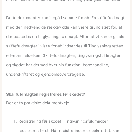
De to dokumenter kan indgå i samme forløb. En skiftefuldmagt
med den nødvendige rækkevidde kan være grundlaget for, at
der udstedes en tinglysningsfuldmagt. Alternativt kan originale
skiftefuldmagter i visse forløb indsendes til Tinglysningsretten
efter anmeldelsen. Skiftefuldmagten, tinglysningsfuldmagten
og skødet har dermed hver sin funktion: bobehandling,
underskriftsret og ejendomsoverdragelse.
Skal fuldmagten registreres før skødet?
Der er to praktiske dokumentveje:
Registrering før skødet: Tinglysningsfuldmagten
registreres først. Når registreringen er bekræftet, kan