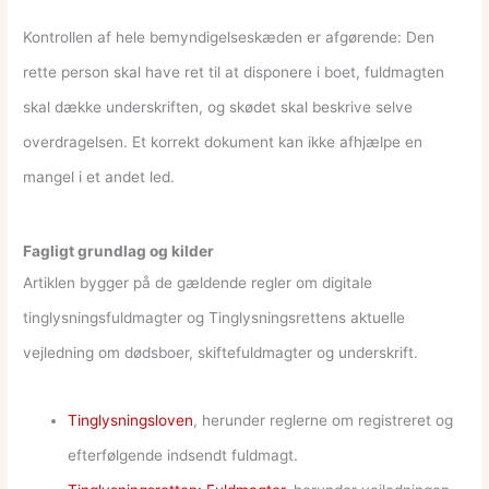
Kontrollen af hele bemyndigelseskæden er afgørende: Den
rette person skal have ret til at disponere i boet, fuldmagten
skal dække underskriften, og skødet skal beskrive selve
overdragelsen. Et korrekt dokument kan ikke afhjælpe en
mangel i et andet led.
Fagligt grundlag og kilder
Artiklen bygger på de gældende regler om digitale
tinglysningsfuldmagter og Tinglysningsrettens aktuelle
vejledning om dødsboer, skiftefuldmagter og underskrift.
Tinglysningsloven
, herunder reglerne om registreret og
efterfølgende indsendt fuldmagt.