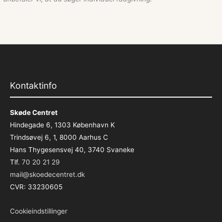
Kontaktinfo
Skøde Centret
Hindegade 6, 1303 København K
Trindsøvej 6, 1, 8000 Aarhus C
Hans Thygesensvej 40, 3740 Svaneke
Tlf.
70 20 21 29
mail@skoedecentret.dk
CVR: 33230605
Cookieindstillinger