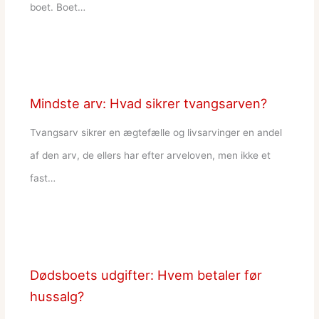
boet. Boet…
Mindste arv: Hvad sikrer tvangsarven?
Tvangsarv sikrer en ægtefælle og livsarvinger en andel
af den arv, de ellers har efter arveloven, men ikke et
fast…
Dødsboets udgifter: Hvem betaler før
hussalg?