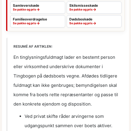
Samleverskøde
Skilsmisseskøde
→
→
Se pakke og pris
Se pakke og pris
Familieoverdragelse
Dødsboskøde
→
→
Se pakke og pris
Se pakke og pris
RESUMÉ AF ARTIKLEN:
En tinglysningsfuldmagt lader en bestemt person
eller virksomhed underskrive dokumenter i
Tingbogen på dødsboets vegne. Afdødes tidligere
fuldmagt kan ikke genbruges; bemyndigelsen skal
komme fra boets rette repræsentanter og passe til
den konkrete ejendom og disposition.
Ved privat skifte råder arvingerne som
udgangspunkt sammen over boets aktiver.