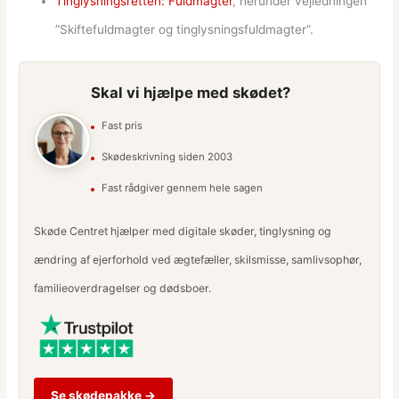
Tinglysningsretten: Fuldmagter
, herunder vejledningen
”Skiftefuldmagter og tinglysningsfuldmagter”.
Skal vi hjælpe med skødet?
Fast pris
Skødeskrivning siden 2003
Fast rådgiver gennem hele sagen
Skøde Centret hjælper med digitale skøder, tinglysning og
ændring af ejerforhold ved ægtefæller, skilsmisse, samlivsophør,
familieoverdragelser og dødsboer.
Se skødepakke →