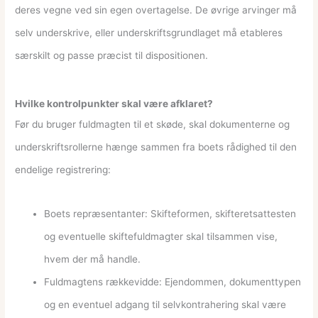
deres vegne ved sin egen overtagelse. De øvrige arvinger må
selv underskrive, eller underskriftsgrundlaget må etableres
særskilt og passe præcist til dispositionen.
Hvilke kontrolpunkter skal være afklaret?
Før du bruger fuldmagten til et skøde, skal dokumenterne og
underskriftsrollerne hænge sammen fra boets rådighed til den
endelige registrering:
Boets repræsentanter: Skifteformen, skifteretsattesten
og eventuelle skiftefuldmagter skal tilsammen vise,
hvem der må handle.
Fuldmagtens rækkevidde: Ejendommen, dokumenttypen
og en eventuel adgang til selvkontrahering skal være