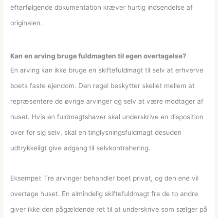
efterfølgende dokumentation kræver hurtig indsendelse af
originalen.
Kan en arving bruge fuldmagten til egen overtagelse?
En arving kan ikke bruge en skiftefuldmagt til selv at erhverve
boets faste ejendom. Den regel beskytter skellet mellem at
repræsentere de øvrige arvinger og selv at være modtager af
huset. Hvis en fuldmagtshaver skal underskrive en disposition
over for sig selv, skal en tinglysningsfuldmagt desuden
udtrykkeligt give adgang til selvkontrahering.
Eksempel: Tre arvinger behandler boet privat, og den ene vil
overtage huset. En almindelig skiftefuldmagt fra de to andre
giver ikke den pågældende ret til at underskrive som sælger på