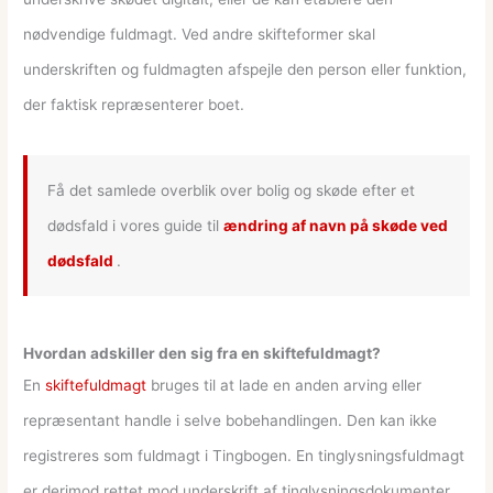
nødvendige fuldmagt. Ved andre skifteformer skal
underskriften og fuldmagten afspejle den person eller funktion,
der faktisk repræsenterer boet.
Få det samlede overblik over bolig og skøde efter et
dødsfald i vores guide til
ændring af navn på skøde ved
dødsfald
.
Hvordan adskiller den sig fra en skiftefuldmagt?
En
skiftefuldmagt
bruges til at lade en anden arving eller
repræsentant handle i selve bobehandlingen. Den kan ikke
registreres som fuldmagt i Tingbogen. En tinglysningsfuldmagt
er derimod rettet mod underskrift af tinglysningsdokumenter.