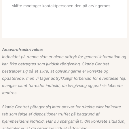
skifte modtager kontaktpersonen den på arvingernes…
Ansvarsfraskrivelse:
Indholdet på denne side er alene udtryk for generel information og
kan ikke betragtes som juridisk rådgivning. Skøde Centret
bestræber sig på at sikre, at oplysningerne er korrekte og
opdaterede, men vi tager udtrykkeligt forbehold for eventuelle fejl,
mangler samt forældet indhold, da lovgivning og praksis løbende
ændres.
Skøde Centret påtager sig intet ansvar for direkte eller indirekte
tab som følge af dispositioner truffet på baggrund af
hjemmesidens indhold. Har du spørgsmål til din konkrete situation,
anbefaler vi, at du søger individuel rådgivning.