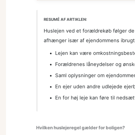
RESUMÉ AF ARTIKLEN:
Huslejen ved et forældrekøb følger de a
afhænger især af ejendommens ibrugt
Lejen kan være omkostningsbestemt
Forældrenes låneydelser og ønske
Saml oplysninger om ejendommen, 
En ejer uden andre udlejede ejer
En for høj leje kan føre til nedsæt
Hvilken huslejeregel gælder for boligen?