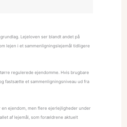
sgrundlag. Lejeloven ser blandt andet på
om lejen i et sammenligningslejemål tidligere
 større regulerede ejendomme. Hvis brugbare
 og fastsætte et sammenligningsniveau ud fra
 en ejendom, men flere ejerlejligheder under
let af lejemål, som forældrene aktuelt