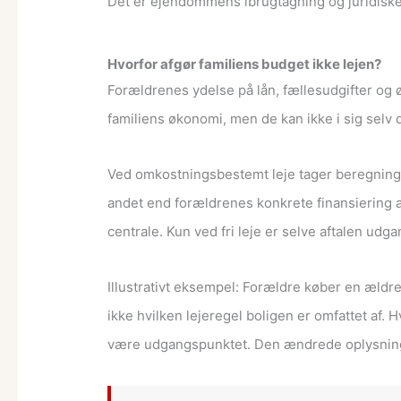
Det er ejendommens ibrugtagning og juridiske st
Hvorfor afgør familiens budget ikke lejen?
Forældrenes ydelse på lån, fællesudgifter og 
familiens økonomi, men de kan ikke i sig selv 
Ved omkostningsbestemt leje tager beregninge
andet end forældrenes konkrete finansiering a
centrale. Kun ved fri leje er selve aftalen udga
Illustrativt eksempel: Forældre køber en ældr
ikke hvilken lejeregel boligen er omfattet af. 
være udgangspunktet. Den ændrede oplysning 