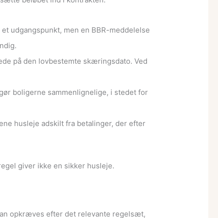
re et udgangspunkt, men en BBR-meddelelse
ndig.
tede på den lovbestemte skæringsdato. Ved
gør boligerne sammenlignelige, i stedet for
ene husleje adskilt fra betalinger, der efter
egel giver ikke en sikker husleje.
 kan opkræves efter det relevante regelsæt,