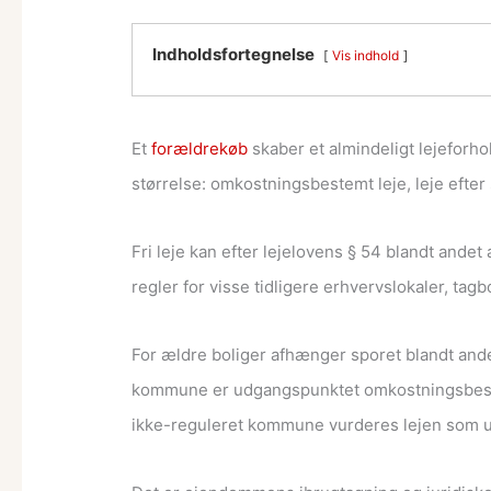
Indholdsfortegnelse
Vis indhold
Et
forældrekøb
skaber et almindeligt lejeforh
størrelse: omkostningsbestemt leje, leje efter 
Fri leje kan efter lejelovens § 54 blandt andet
regler for visse tidligere erhvervslokaler, t
For ældre boliger afhænger sporet blandt and
kommune er udgangspunktet omkostningsbeste
ikke-reguleret kommune vurderes lejen som ud