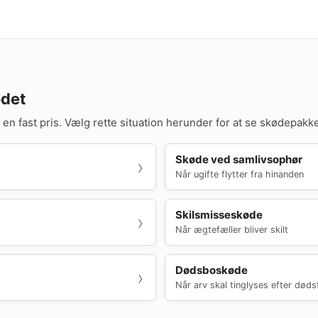
ødet
il en fast pris. Vælg rette situation herunder for at se skødepakk
Skøde ved samlivsophør
Når ugifte flytter fra hinanden
Skilsmisseskøde
Når ægtefæller bliver skilt
Dødsboskøde
Når arv skal tinglyses efter døds