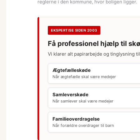
reglerne i den kommune, hvor boligen ligger.
EKSPERTISE SIDEN 2003
Få professionel hjælp til sk
Vi klarer alt papirarbejde og tinglysning t
Ægtefælleskøde
Når ægtefælle skal være medejer
Samleverskøde
Når samlever skal være medejer
Familieoverdragelse
Når forældre overdrager til barn