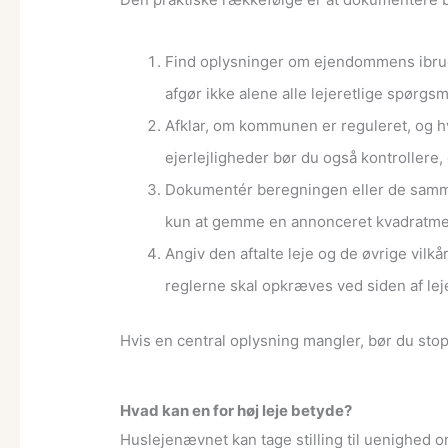
Find oplysninger om ejendommens ibrug
afgør ikke alene alle lejeretlige spør
Afklar, om kommunen er reguleret, og 
ejerlejligheder bør du også kontrollere
Dokumentér beregningen eller de sammenl
kun at gemme en annonceret kvadratmet
Angiv den aftalte leje og de øvrige vilkår 
reglerne skal opkræves ved siden af lej
Hvis en central oplysning mangler, bør du stop
Hvad kan en for høj leje betyde?
Huslejenævnet kan tage stilling til uenighed o