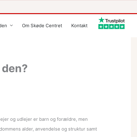
den
Om Skøde Centret
Kontakt
s den?
 lejer og udlejer er barn og forældre, men
jendommens alder, anvendelse og struktur samt