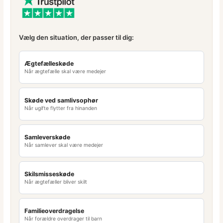
Vælg den situation, der passer til dig:
Ægtefælleskøde
Når ægtefælle skal være medejer
Skøde ved samlivsophør
Når ugifte flytter fra hinanden
Samleverskøde
Når samlever skal være medejer
Skilsmisseskøde
Når ægtefæller bliver skilt
Familieoverdragelse
Når forældre overdrager til barn