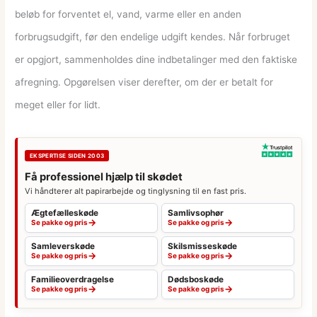
beløb for forventet el, vand, varme eller en anden
forbrugsudgift, før den endelige udgift kendes. Når forbruget
er opgjort, sammenholdes dine indbetalinger med den faktiske
afregning. Opgørelsen viser derefter, om der er betalt for
meget eller for lidt.
EKSPERTISE SIDEN 2003
Få professionel hjælp til skødet
Vi håndterer alt papirarbejde og tinglysning til en fast pris.
Ægtefælleskøde
Samlivsophør
→
→
Se pakke og pris
Se pakke og pris
Samleverskøde
Skilsmisseskøde
→
→
Se pakke og pris
Se pakke og pris
Familieoverdragelse
Dødsboskøde
→
→
Se pakke og pris
Se pakke og pris