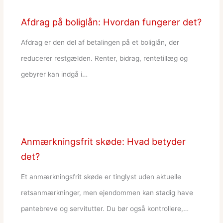
Afdrag på boliglån: Hvordan fungerer det?
Afdrag er den del af betalingen på et boliglån, der
reducerer restgælden. Renter, bidrag, rentetillæg og
gebyrer kan indgå i…
Anmærkningsfrit skøde: Hvad betyder
det?
Et anmærkningsfrit skøde er tinglyst uden aktuelle
retsanmærkninger, men ejendommen kan stadig have
pantebreve og servitutter. Du bør også kontrollere,…