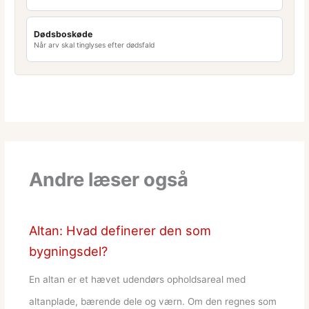
Dødsboskøde
Når arv skal tinglyses efter dødsfald
Andre læser også
Altan: Hvad definerer den som
bygningsdel?
En altan er et hævet udendørs opholdsareal med
altanplade, bærende dele og værn. Om den regnes som