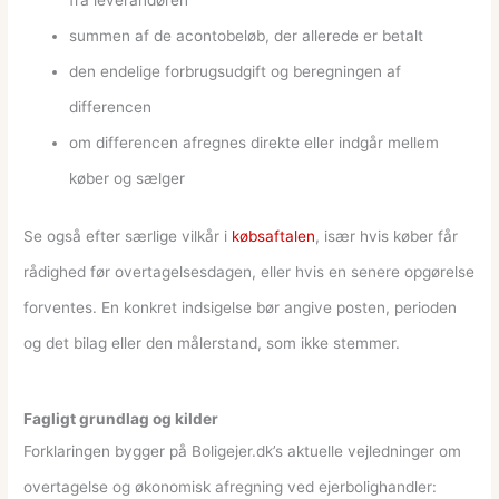
summen af de acontobeløb, der allerede er betalt
den endelige forbrugsudgift og beregningen af
differencen
om differencen afregnes direkte eller indgår mellem
køber og sælger
Se også efter særlige vilkår i
købsaftalen
, især hvis køber får
rådighed før overtagelsesdagen, eller hvis en senere opgørelse
forventes. En konkret indsigelse bør angive posten, perioden
og det bilag eller den målerstand, som ikke stemmer.
Fagligt grundlag og kilder
Forklaringen bygger på Boligejer.dk’s aktuelle vejledninger om
overtagelse og økonomisk afregning ved ejerbolighandler: