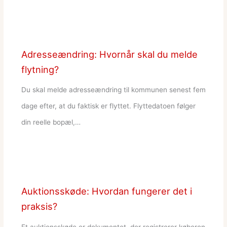
Adresseændring: Hvornår skal du melde
flytning?
Du skal melde adresseændring til kommunen senest fem
dage efter, at du faktisk er flyttet. Flyttedatoen følger
din reelle bopæl,…
Auktionsskøde: Hvordan fungerer det i
praksis?
Et auktionsskøde er dokumentet, der registrerer køberen