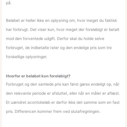
på.
Beløbet er heller ikke en oplysning om, hvor meget du faktisk
har forbrugt. Det viser kun, hvor meget der foreløbigt er betalt
mod den forventede udgift. Derfor skal du holde selve
forbruget, de indbetalte rater og den endelige pris som tre
forskellige oplysninger.
Hvorfor er beløbet kun foreløbigt?
Forbruget og den samlede pris kan først gøres endeligt op, når
den relevante periode er afsluttet, eller når en måler er aflæst.
Et uændret acontobeløb er derfor ikke det samme som en fast
pris. Differencen kommer frem ved slutafregningen.