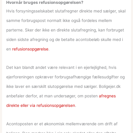
Hvornår bruges refusionsopgørelsen?
Hvis forsyningsselskabet slutafregner direkte med sælger, skal
samme forbrugspost normalt ikke også fordeles mellem
parterne. Sker der ikke en direkte slutafregning, kan forbruget
siden sidste afregning og de betalte acontobeløb skulle med i
en
refusionsopgørelse
.
Det kan blandt andet være relevant i en ejerlejlighed, hvis
ejerforeningen opkræver forbrugsafhængige fællesudgifter og
ikke laver en særskilt slutopgørelse med sælger. Boligejer.dk
anbefaler derfor, at man undersøger, om posten
afregnes
direkte eller via refusionsopgørelsen
.
Acontoposten er et økonomisk mellemværende om drift af