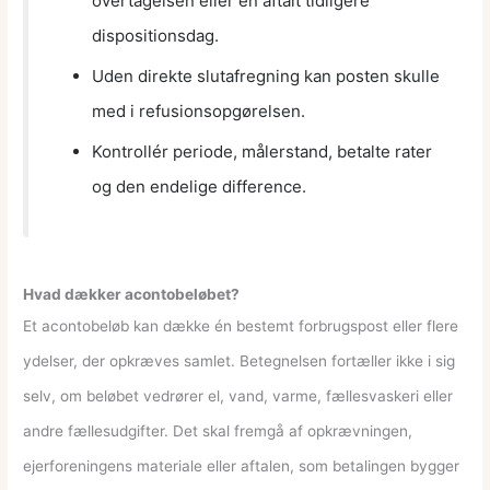
overtagelsen eller en aftalt tidligere
dispositionsdag.
Uden direkte slutafregning kan posten skulle
med i refusionsopgørelsen.
Kontrollér periode, målerstand, betalte rater
og den endelige difference.
Hvad dækker acontobeløbet?
Et acontobeløb kan dække én bestemt forbrugspost eller flere
ydelser, der opkræves samlet. Betegnelsen fortæller ikke i sig
selv, om beløbet vedrører el, vand, varme, fællesvaskeri eller
andre fællesudgifter. Det skal fremgå af opkrævningen,
ejerforeningens materiale eller aftalen, som betalingen bygger