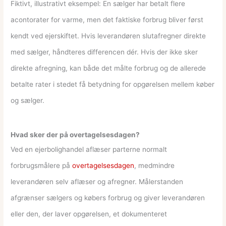
Fiktivt, illustrativt eksempel: En sælger har betalt flere
acontorater for varme, men det faktiske forbrug bliver først
kendt ved ejerskiftet. Hvis leverandøren slutafregner direkte
med sælger, håndteres differencen dér. Hvis der ikke sker
direkte afregning, kan både det målte forbrug og de allerede
betalte rater i stedet få betydning for opgørelsen mellem køber
og sælger.
Hvad sker der på overtagelsesdagen?
Ved en ejerbolighandel aflæser parterne normalt
forbrugsmålere på
overtagelsesdagen
, medmindre
leverandøren selv aflæser og afregner. Målerstanden
afgrænser sælgers og købers forbrug og giver leverandøren
eller den, der laver opgørelsen, et dokumenteret