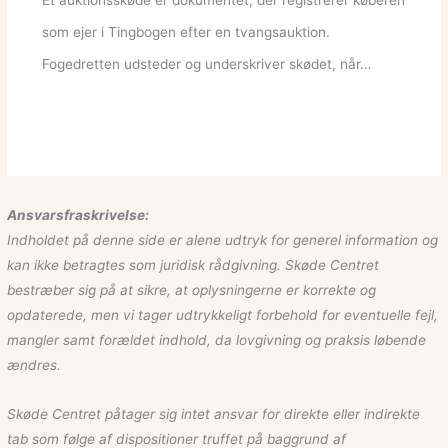
som ejer i Tingbogen efter en tvangsauktion.
Fogedretten udsteder og underskriver skødet, når…
Ansvarsfraskrivelse:
Indholdet på denne side er alene udtryk for generel information og
kan ikke betragtes som juridisk rådgivning. Skøde Centret
bestræber sig på at sikre, at oplysningerne er korrekte og
opdaterede, men vi tager udtrykkeligt forbehold for eventuelle fejl,
mangler samt forældet indhold, da lovgivning og praksis løbende
ændres.
Skøde Centret påtager sig intet ansvar for direkte eller indirekte
tab som følge af dispositioner truffet på baggrund af