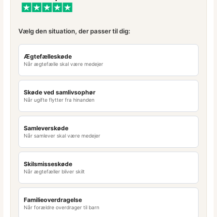
Vælg den situation, der passer til dig:
Ægtefælleskøde
Når ægtefælle skal være medejer
Skøde ved samlivsophør
Når ugifte flytter fra hinanden
Samleverskøde
Når samlever skal være medejer
Skilsmisseskøde
Når ægtefæller bliver skilt
Familieoverdragelse
Når forældre overdrager til barn