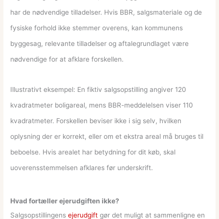
har de nødvendige tilladelser. Hvis BBR, salgsmateriale og de
fysiske forhold ikke stemmer overens, kan kommunens
byggesag, relevante tilladelser og aftalegrundlaget være
nødvendige for at afklare forskellen.
Illustrativt eksempel: En fiktiv salgsopstilling angiver 120
kvadratmeter boligareal, mens BBR-meddelelsen viser 110
kvadratmeter. Forskellen beviser ikke i sig selv, hvilken
oplysning der er korrekt, eller om et ekstra areal må bruges til
beboelse. Hvis arealet har betydning for dit køb, skal
uoverensstemmelsen afklares før underskrift.
Hvad fortæller ejerudgiften ikke?
Salgsopstillingens
ejerudgift
gør det muligt at sammenligne en