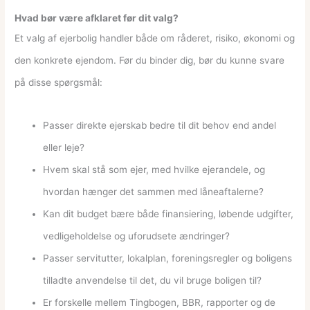
Hvad bør være afklaret før dit valg?
Et valg af ejerbolig handler både om råderet, risiko, økonomi og
den konkrete ejendom. Før du binder dig, bør du kunne svare
på disse spørgsmål:
Passer direkte ejerskab bedre til dit behov end andel
eller leje?
Hvem skal stå som ejer, med hvilke ejerandele, og
hvordan hænger det sammen med låneaftalerne?
Kan dit budget bære både finansiering, løbende udgifter,
vedligeholdelse og uforudsete ændringer?
Passer servitutter, lokalplan, foreningsregler og boligens
tilladte anvendelse til det, du vil bruge boligen til?
Er forskelle mellem Tingbogen, BBR, rapporter og de