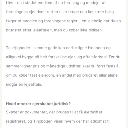
bliver du i stedet medlem af en forening og medejer af
foreningens ejendom; retten til at bruge den konkrete bolig
følger af andelen og foreningens regler. I en lejebolig har du en
brugsret efter lejeaftalen, men du køber ikke boligen.
To lejligheder i samme gade kan derfor ligne hinanden og
alligevel bygge på helt forskellige ejer- og aftaleforhold. Før du
sammenligner pris og månedlige udgifter, skal du først fastslå,
om du køber fast ejendom, en andel med brugsret eller alene
indgår en lejeaftale.
Hvad ændrer ejerskabet juridisk?
Skødet er dokumentet, der bruges til at få ejerskiftet
registreret, og Tingbogen viser, hvem der har adkomst til