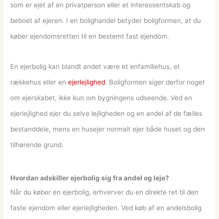
som er ejet af en privatperson eller et interessentskab og
beboet af ejeren. I en bolighandel betyder boligformen, at du
køber ejendomsretten til en bestemt fast ejendom.
En ejerbolig kan blandt andet være et enfamiliehus, et
rækkehus eller en
ejerlejlighed
. Boligformen siger derfor noget
om ejerskabet, ikke kun om bygningens udseende. Ved en
ejerlejlighed ejer du selve lejligheden og en andel af de fælles
bestanddele, mens en husejer normalt ejer både huset og den
tilhørende grund.
Hvordan adskiller ejerbolig sig fra andel og leje?
Når du køber en ejerbolig, erhverver du en direkte ret til den
faste ejendom eller ejerlejligheden. Ved køb af en andelsbolig