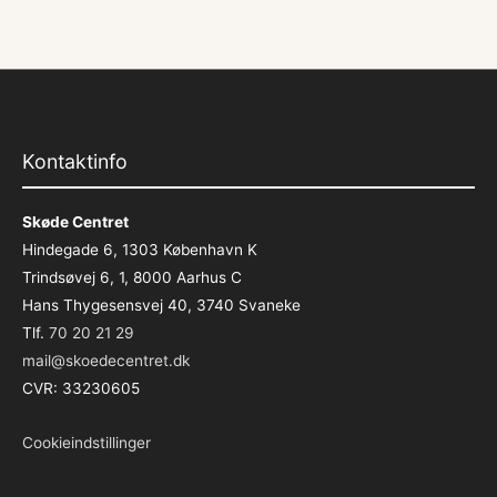
Kontaktinfo
Skøde Centret
Hindegade 6, 1303 København K
Trindsøvej 6, 1, 8000 Aarhus C
Hans Thygesensvej 40, 3740 Svaneke
Tlf.
70 20 21 29
mail@skoedecentret.dk
CVR: 33230605
Cookieindstillinger