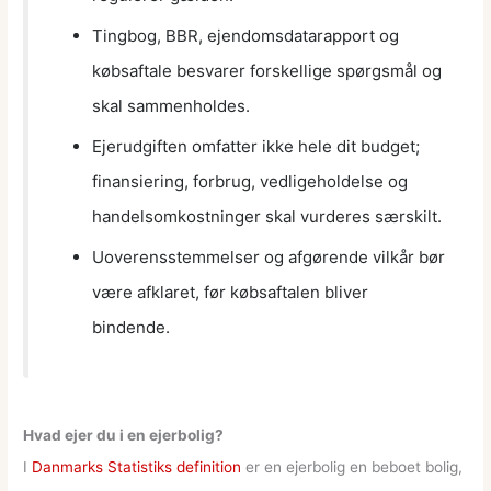
Tingbog, BBR, ejendomsdatarapport og
købsaftale besvarer forskellige spørgsmål og
skal sammenholdes.
Ejerudgiften omfatter ikke hele dit budget;
finansiering, forbrug, vedligeholdelse og
handelsomkostninger skal vurderes særskilt.
Uoverensstemmelser og afgørende vilkår bør
være afklaret, før købsaftalen bliver
bindende.
Hvad ejer du i en ejerbolig?
I
Danmarks Statistiks definition
er en ejerbolig en beboet bolig,