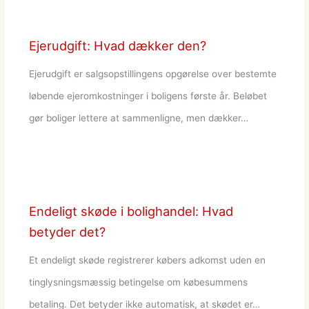
Ejerudgift: Hvad dækker den?
Ejerudgift er salgsopstillingens opgørelse over bestemte
løbende ejeromkostninger i boligens første år. Beløbet
gør boliger lettere at sammenligne, men dækker…
Endeligt skøde i bolighandel: Hvad
betyder det?
Et endeligt skøde registrerer købers adkomst uden en
tinglysningsmæssig betingelse om købesummens
betaling. Det betyder ikke automatisk, at skødet er…