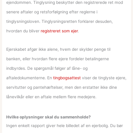
ejendommen. Tinglysning beskytter den registrerede ret mod
senere aftaler og retsforfølgning efter reglerne i
tinglysningsloven. Tinglysningsretten forklarer desuden,
hvordan du bliver
registreret som ejer
.
Ejerskabet afgør ikke alene, hvem der skylder penge til
banken, eller hvordan flere ejere fordeler betalingerne
indbyrdes. De spørgsmål følger af låne- og
aftaledokumenterne. En
tingbogsattest
viser de tinglyste ejere,
servitutter og pantehæftelser, men den erstatter ikke dine
lånevilkår eller en aftale mellem flere medejere.
Hvilke oplysninger skal du sammenholde?
Ingen enkelt rapport giver hele billedet af en ejerbolig. Du bør