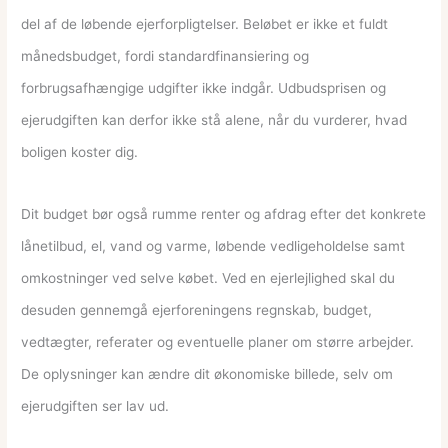
del af de løbende ejerforpligtelser. Beløbet er ikke et fuldt
månedsbudget, fordi standardfinansiering og
forbrugsafhængige udgifter ikke indgår. Udbudsprisen og
ejerudgiften kan derfor ikke stå alene, når du vurderer, hvad
boligen koster dig.
Dit budget bør også rumme renter og afdrag efter det konkrete
lånetilbud, el, vand og varme, løbende vedligeholdelse samt
omkostninger ved selve købet. Ved en ejerlejlighed skal du
desuden gennemgå ejerforeningens regnskab, budget,
vedtægter, referater og eventuelle planer om større arbejder.
De oplysninger kan ændre dit økonomiske billede, selv om
ejerudgiften ser lav ud.