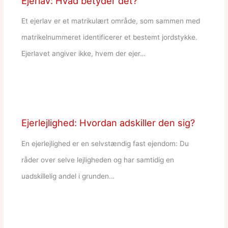
Ejerlav: Hvad betyder det?
Et ejerlav er et matrikulært område, som sammen med
matrikelnummeret identificerer et bestemt jordstykke.
Ejerlavet angiver ikke, hvem der ejer…
Ejerlejlighed: Hvordan adskiller den sig?
En ejerlejlighed er en selvstændig fast ejendom: Du
råder over selve lejligheden og har samtidig en
uadskillelig andel i grunden…