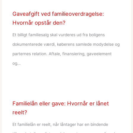
Gaveafgift ved familieoverdragelse:
Hvornår opstår den?
Et billigt familiesalg skal vurderes ud fra boligens
dokumenterede værdi, køberens samlede modydelse og
parternes relation. Aftale, finansiering, gaveelement
og…
Familielån eller gave: Hvornår er lånet
reelt?
Et familielån er reelt, når låntager har en bindende