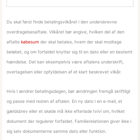
Du skal først finde betalingsvilkåret i den underskrevne
overdragelsesaftale. Vilkåret bør angive, hvilken del af den
aftalte
købesum
der skal betales, hvem der skal modtage
beløbet, og om forfaldet knytter sig til en dato eller en bestemt
hændelse. Det kan eksempelvis være aftalens underskrift,
overtagelsen eller opfyldelsen af et klart beskrevet vilkår.
Hvis I ændrer betalingsdagen, bør ændringen fremgå skriftligt
og passe med resten af aftalen. En ny dato i en e-mail, et
gældsbrev eller et skøde må ikke efterlade tvivl om, hvilket
dokument der regulerer forfaldet. Familierelationen giver ikke i
sig selv dokumenterne samme dato eller funktion.