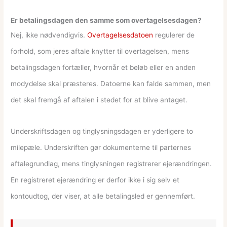
Er betalingsdagen den samme som overtagelsesdagen?
Nej, ikke nødvendigvis.
Overtagelsesdatoen
regulerer de
forhold, som jeres aftale knytter til overtagelsen, mens
betalingsdagen fortæller, hvornår et beløb eller en anden
modydelse skal præsteres. Datoerne kan falde sammen, men
det skal fremgå af aftalen i stedet for at blive antaget.
Underskriftsdagen og tinglysningsdagen er yderligere to
milepæle. Underskriften gør dokumenterne til parternes
aftalegrundlag, mens tinglysningen registrerer ejerændringen.
En registreret ejerændring er derfor ikke i sig selv et
kontoudtog, der viser, at alle betalingsled er gennemført.