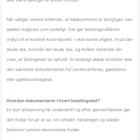
Når sælger senere erkender, at købesummen er berigtiget, kan
skødet tinglyses som endeligt. Det gør betalingsvilkårets
ordlyd til et konkret kontrolpunkt: I skal kunne afgøre, hvad der
skulle ske, hvornår det skulle ske, og hvilket materiale der
viser, at betingelsen er opfyldt. Et endeligt skøde erstatter ikke
den særskilte dokumentation for bankoverførsel, gældsbrev
eller gældsovertagelse.
Hvordan dokumenterer I hvert betalingsled?
En kort afstemning før underskrift og efter gennemførelse gør
det muligt for jer at se, om aftalen, betalingen og skødet
beskriver samme økonomiske forløb: