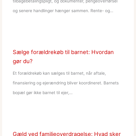
tilbagebetalingspligt, og dokumenter, pengeoverførsel
og senere handlinger hænger sammen. Rente- og…
Sælge forældrekøb til barnet: Hvordan
gør du?
Et forældrekøb kan sælges til barnet, når aftale,
finansiering og ejerændring bliver koordineret. Barnets
bopæl gør ikke barnet til ejer,…
Gæld ved familieoverdragelse: Hvad sker