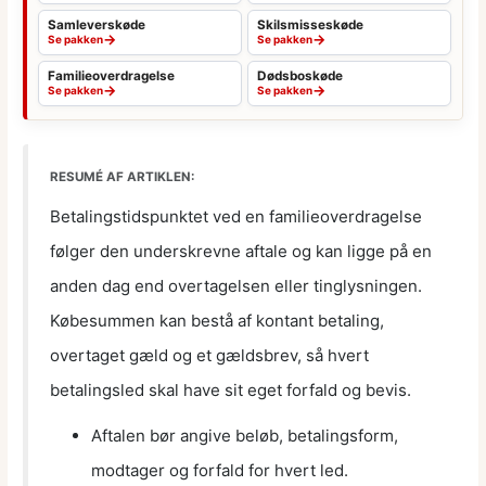
Samleverskøde
Skilsmisseskøde
→
→
Se pakken
Se pakken
Familieoverdragelse
Dødsboskøde
→
→
Se pakken
Se pakken
RESUMÉ AF ARTIKLEN:
Betalingstidspunktet ved en familieoverdragelse
følger den underskrevne aftale og kan ligge på en
anden dag end overtagelsen eller tinglysningen.
Købesummen kan bestå af kontant betaling,
overtaget gæld og et gældsbrev, så hvert
betalingsled skal have sit eget forfald og bevis.
Aftalen bør angive beløb, betalingsform,
modtager og forfald for hvert led.