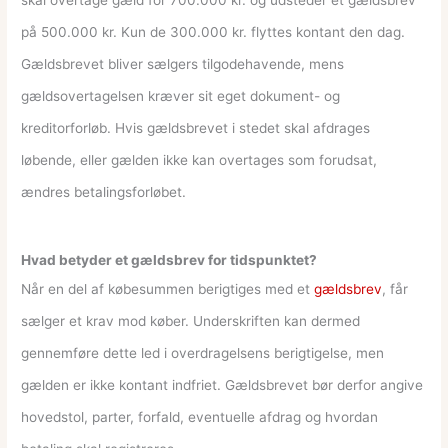
på 500.000 kr. Kun de 300.000 kr. flyttes kontant den dag.
Gældsbrevet bliver sælgers tilgodehavende, mens
gældsovertagelsen kræver sit eget dokument- og
kreditorforløb. Hvis gældsbrevet i stedet skal afdrages
løbende, eller gælden ikke kan overtages som forudsat,
ændres betalingsforløbet.
Hvad betyder et gældsbrev for tidspunktet?
Når en del af købesummen berigtiges med et
gældsbrev
, får
sælger et krav mod køber. Underskriften kan dermed
gennemføre dette led i overdragelsens berigtigelse, men
gælden er ikke kontant indfriet. Gældsbrevet bør derfor angive
hovedstol, parter, forfald, eventuelle afdrag og hvordan