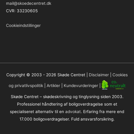
mail@skoedecentret.dk
CVR: 33230605
Cookieindstillinger
Copyright © 2003 - 2026
Skøde Centret
|
Disclaimer
|
Cookies
og privatlivspolitik
|
Artikler
|
Kundevurderinger
|
Skøde Centret – skødeskrivning og tinglysning siden 2003.
Professionel håndtering af boligoverdragelse som et
specialiseret alternativ til en
advokat
. Erfaring fra mere end
17.000 boligoverdragelser. Fuld ansvarsforsikring.