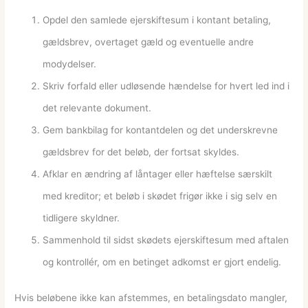
Opdel den samlede ejerskiftesum i kontant betaling,
gældsbrev, overtaget gæld og eventuelle andre
modydelser.
Skriv forfald eller udløsende hændelse for hvert led ind i
det relevante dokument.
Gem bankbilag for kontantdelen og det underskrevne
gældsbrev for det beløb, der fortsat skyldes.
Afklar en ændring af låntager eller hæftelse særskilt
med kreditor; et beløb i skødet frigør ikke i sig selv en
tidligere skyldner.
Sammenhold til sidst skødets ejerskiftesum med aftalen
og kontrollér, om en betinget adkomst er gjort endelig.
Hvis beløbene ikke kan afstemmes, en betalingsdato mangler,