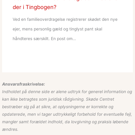
der i Tingbogen?
Ved en familieoverdragelse registrerer skødet den nye
ejer, mens personlig gæld og tinglyst pant skal
håndteres særskilt. En post om…
Ansvarsfraskrivelse:
Indholdet på denne side er alene udtryk for generel information og
kan ikke betragtes som juridisk rådgivning. Skøde Centret
bestræber sig på at sikre, at oplysningerne er korrekte og
opdaterede, men vi tager udtrykkeligt forbehold for eventuelle fejl,
mangler samt forældet indhold, da lovgivning og praksis løbende
ændres.