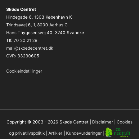
Skøde Centret
Hindegade 6, 1303 København K
Trindsøvej 6, 1, 8000 Aarhus C
Hans Thygesensvej 40, 3740 Svaneke
Tlf.
70 20 21 29
mail@skoedecentret.dk
CVR: 33230605
Cookieindstillinger
Copyright © 2003 - 2026
Skøde Centret
|
Disclaimer
|
Cookies
og privatlivspolitik
|
Artikler
|
Kundevurderinger
|