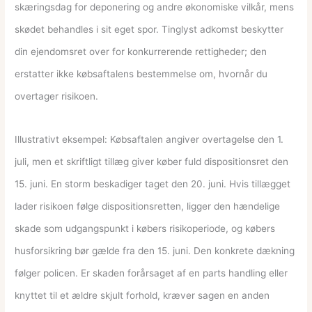
skæringsdag for deponering og andre økonomiske vilkår, mens
skødet behandles i sit eget spor. Tinglyst adkomst beskytter
din ejendomsret over for konkurrerende rettigheder; den
erstatter ikke købsaftalens bestemmelse om, hvornår du
overtager risikoen.
Illustrativt eksempel: Købsaftalen angiver overtagelse den 1.
juli, men et skriftligt tillæg giver køber fuld dispositionsret den
15. juni. En storm beskadiger taget den 20. juni. Hvis tillægget
lader risikoen følge dispositionsretten, ligger den hændelige
skade som udgangspunkt i købers risikoperiode, og købers
husforsikring bør gælde fra den 15. juni. Den konkrete dækning
følger policen. Er skaden forårsaget af en parts handling eller
knyttet til et ældre skjult forhold, kræver sagen en anden