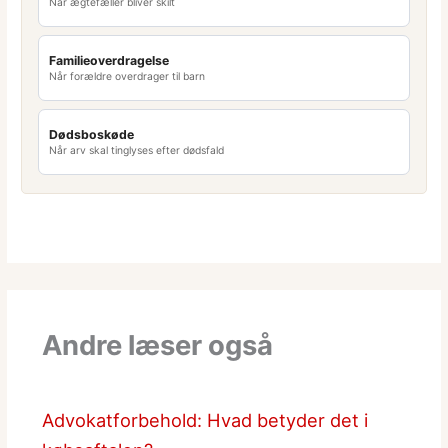
Når ægtefæller bliver skilt
Familieoverdragelse
Når forældre overdrager til barn
Dødsboskøde
Når arv skal tinglyses efter dødsfald
Andre læser også
Advokatforbehold: Hvad betyder det i