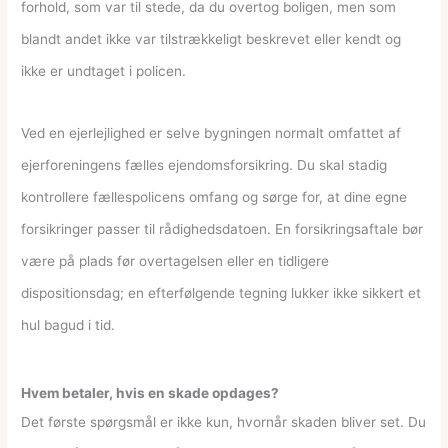
forhold, som var til stede, da du overtog boligen, men som
blandt andet ikke var tilstrækkeligt beskrevet eller kendt og
ikke er undtaget i policen.
Ved en ejerlejlighed er selve bygningen normalt omfattet af
ejerforeningens fælles ejendomsforsikring. Du skal stadig
kontrollere fællespolicens omfang og sørge for, at dine egne
forsikringer passer til rådighedsdatoen. En forsikringsaftale bør
være på plads før overtagelsen eller en tidligere
dispositionsdag; en efterfølgende tegning lukker ikke sikkert et
hul bagud i tid.
Hvem betaler, hvis en skade opdages?
Det første spørgsmål er ikke kun, hvornår skaden bliver set. Du