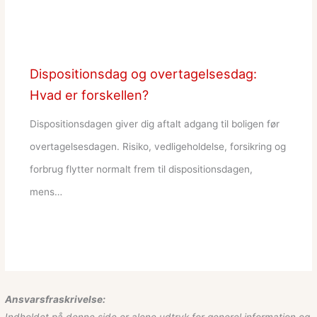
Dispositionsdag og overtagelsesdag:
Hvad er forskellen?
Dispositionsdagen giver dig aftalt adgang til boligen før
overtagelsesdagen. Risiko, vedligeholdelse, forsikring og
forbrug flytter normalt frem til dispositionsdagen,
mens…
Ansvarsfraskrivelse:
Indholdet på denne side er alene udtryk for generel information og