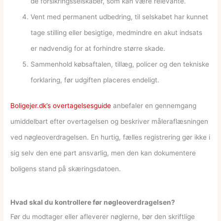
de forsikringsselskaber, som kan være relevante.
Vent med permanent udbedring, til selskabet har kunnet
tage stilling eller besigtige, medmindre en akut indsats
er nødvendig for at forhindre større skade.
Sammenhold købsaftalen, tillæg, policer og den tekniske
forklaring, før udgiften placeres endeligt.
Boligejer.dk’s overtagelsesguide
anbefaler en gennemgang
umiddelbart efter overtagelsen og beskriver måleraflæsningen
ved nøgleoverdragelsen. En hurtig, fælles registrering gør ikke i
sig selv den ene part ansvarlig, men den kan dokumentere
boligens stand på skæringsdatoen.
Hvad skal du kontrollere før nøgleoverdragelsen?
Før du modtager eller afleverer nøglerne, bør den skriftlige