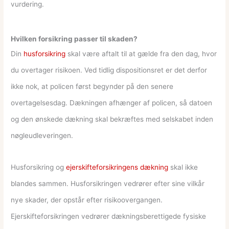
vurdering.
Hvilken forsikring passer til skaden?
Din
husforsikring
skal være aftalt til at gælde fra den dag, hvor
du overtager risikoen. Ved tidlig dispositionsret er det derfor
ikke nok, at policen først begynder på den senere
overtagelsesdag. Dækningen afhænger af policen, så datoen
og den ønskede dækning skal bekræftes med selskabet inden
nøgleudleveringen.
Husforsikring og
ejerskifteforsikringens dækning
skal ikke
blandes sammen. Husforsikringen vedrører efter sine vilkår
nye skader, der opstår efter risikoovergangen.
Ejerskifteforsikringen vedrører dækningsberettigede fysiske