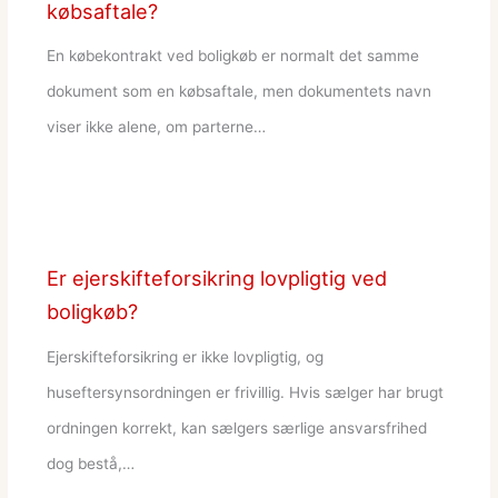
købsaftale?
En købekontrakt ved boligkøb er normalt det samme
dokument som en købsaftale, men dokumentets navn
viser ikke alene, om parterne…
Er ejerskifteforsikring lovpligtig ved
boligkøb?
Ejerskifteforsikring er ikke lovpligtig, og
huseftersynsordningen er frivillig. Hvis sælger har brugt
ordningen korrekt, kan sælgers særlige ansvarsfrihed
dog bestå,…