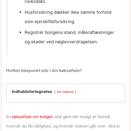
risikodato.
Husforsikring dækker ikke samme forhold
som ejerskifteforsikring.
Registrér boligens stand, måleraflæsninger
og skader ved nøgleoverdragelsen.
Hvilket tidspunkt står i din købsaftale?
Indholdsfortegnelse
Vis indhold
En
købsaftale om boligen
skal gøre det muligt at fastslå,
hvornår du får rådighed, og hvornår risikoen går over. Ved et