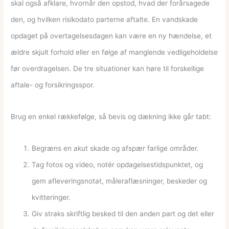
skal også afklare, hvornår den opstod, hvad der forårsagede
den, og hvilken risikodato parterne aftalte. En vandskade
opdaget på overtagelsesdagen kan være en ny hændelse, et
ældre skjult forhold eller en følge af manglende vedligeholdelse
før overdragelsen. De tre situationer kan høre til forskellige
aftale- og forsikringsspor.
Brug en enkel rækkefølge, så bevis og dækning ikke går tabt:
Begræns en akut skade og afspær farlige områder.
Tag fotos og video, notér opdagelsestidspunktet, og
gem afleveringsnotat, måleraflæsninger, beskeder og
kvitteringer.
Giv straks skriftlig besked til den anden part og det eller