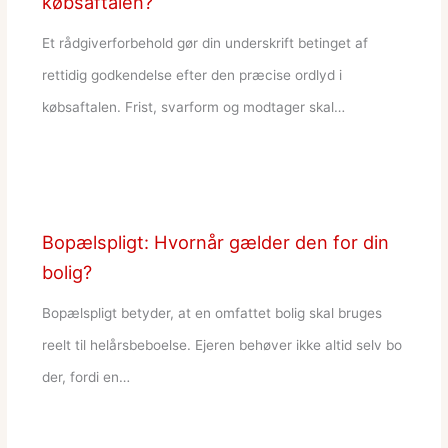
købsaftalen?
Et rådgiverforbehold gør din underskrift betinget af
rettidig godkendelse efter den præcise ordlyd i
købsaftalen. Frist, svarform og modtager skal…
Bopælspligt: Hvornår gælder den for din
bolig?
Bopælspligt betyder, at en omfattet bolig skal bruges
reelt til helårsbeboelse. Ejeren behøver ikke altid selv bo
der, fordi en…