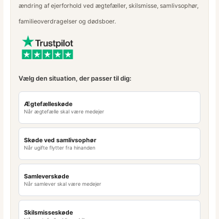
ændring af ejerforhold ved ægtefæller, skilsmisse, samlivsophør,
familieoverdragelser og dødsboer.
Vælg den situation, der passer til dig:
Ægtefælleskøde
Når ægtefælle skal være medejer
Skøde ved samlivsophør
Når ugifte flytter fra hinanden
Samleverskøde
Når samlever skal være medejer
Skilsmisseskøde