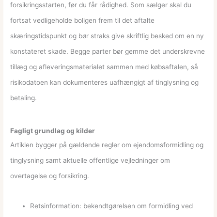
forsikringsstarten, før du får rådighed. Som sælger skal du
fortsat vedligeholde boligen frem til det aftalte
skæringstidspunkt og bør straks give skriftlig besked om en ny
konstateret skade. Begge parter bør gemme det underskrevne
tillæg og afleveringsmaterialet sammen med købsaftalen, så
risikodatoen kan dokumenteres uafhængigt af tinglysning og
betaling.
Fagligt grundlag og kilder
Artiklen bygger på gældende regler om ejendomsformidling og
tinglysning samt aktuelle offentlige vejledninger om
overtagelse og forsikring.
Retsinformation: bekendtgørelsen om formidling ved