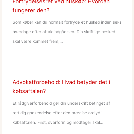
Fortrydelsesret ved huskøb: Hvordan
fungerer den?
Som køber kan du normalt fortryde et huskøb inden seks
hverdage efter aftaleindgåelsen. Din skriftlige besked
skal være kommet frem,…
Advokatforbehold: Hvad betyder det i
købsaftalen?
Et rådgiverforbehold gør din underskrift betinget af
rettidig godkendelse efter den præcise ordlyd i
købsaftalen. Frist, svarform og modtager skal…