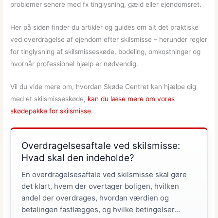
problemer senere med fx tinglysning, gæld eller ejendomsret.
Her på siden finder du artikler og guides om alt det praktiske
ved overdragelse af ejendom efter skilsmisse – herunder regler
for tinglysning af skilsmisseskøde, bodeling, omkostninger og
hvornår professionel hjælp er nødvendig.
Vil du vide mere om, hvordan Skøde Centret kan hjælpe dig
med et skilsmisseskøde,
kan du læse mere om vores
skødepakke for skilsmisse
.
Overdragelsesaftale ved skilsmisse:
Hvad skal den indeholde?
En overdragelsesaftale ved skilsmisse skal gøre
det klart, hvem der overtager boligen, hvilken
andel der overdrages, hvordan værdien og
betalingen fastlægges, og hvilke betingelser...