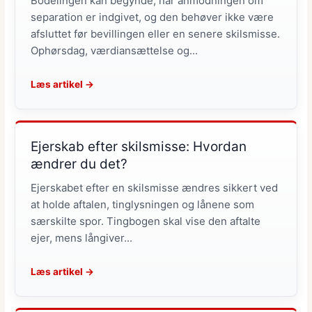
Bodelingen kan begynde, når anmodningen om
separation er indgivet, og den behøver ikke være
afsluttet før bevillingen eller en senere skilsmisse.
Ophørsdag, værdiansættelse og...
Læs artikel →
Ejerskab efter skilsmisse: Hvordan
ændrer du det?
Ejerskabet efter en skilsmisse ændres sikkert ved
at holde aftalen, tinglysningen og lånene som
særskilte spor. Tingbogen skal vise den aftalte
ejer, mens långiver...
Læs artikel →