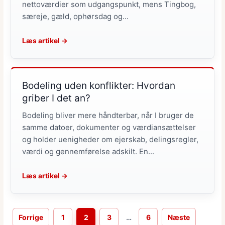
nettoværdier som udgangspunkt, mens Tingbog,
særeje, gæld, ophørsdag og...
Læs artikel →
Bodeling uden konflikter: Hvordan
griber I det an?
Bodeling bliver mere håndterbar, når I bruger de
samme datoer, dokumenter og værdiansættelser
og holder uenigheder om ejerskab, delingsregler,
værdi og gennemførelse adskilt. En...
Læs artikel →
Forrige
1
2
3
…
6
Næste