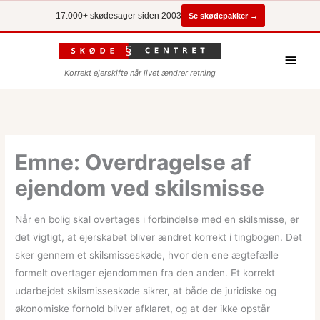
Se skødepakker →
17.000+ skødesager siden 2003
Hove
Korrekt ejerskifte når livet ændrer retning
Emne: Overdragelse af
ejendom ved skilsmisse
Når en bolig skal overtages i forbindelse med en skilsmisse, er
det vigtigt, at ejerskabet bliver ændret korrekt i tingbogen. Det
sker gennem et skilsmisseskøde, hvor den ene ægtefælle
formelt overtager ejendommen fra den anden. Et korrekt
udarbejdet skilsmisseskøde sikrer, at både de juridiske og
økonomiske forhold bliver afklaret, og at der ikke opstår