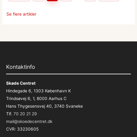
Se flere artikler
Kontaktinfo
Skøde Centret
Hindegade 6, 1303 København K
Trindsøvej 6, 1, 8000 Aarhus C
Hans Thygesensvej 40, 3740 Svaneke
Tlf.
70 20 21 29
mail@skoedecentret.dk
CVR: 33230605