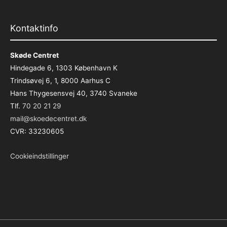
Kontaktinfo
Skøde Centret
Hindegade 6, 1303 København K
Trindsøvej 6, 1, 8000 Aarhus C
Hans Thygesensvej 40, 3740 Svaneke
Tlf.
70 20 21 29
mail@skoedecentret.dk
CVR: 33230605
Cookieindstillinger