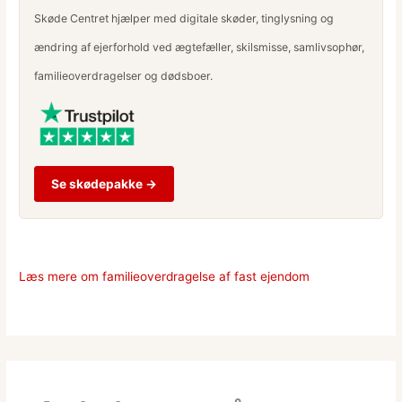
Skøde Centret hjælper med digitale skøder, tinglysning og
ændring af ejerforhold ved ægtefæller, skilsmisse, samlivsophør,
familieoverdragelser og dødsboer.
Se skødepakke →
Læs mere om familieoverdragelse af fast ejendom