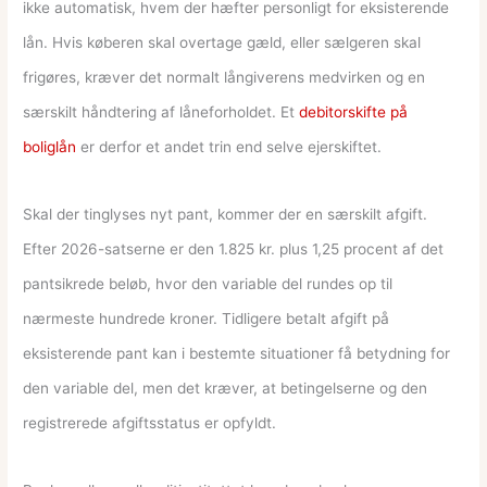
ikke automatisk, hvem der hæfter personligt for eksisterende
lån. Hvis køberen skal overtage gæld, eller sælgeren skal
frigøres, kræver det normalt långiverens medvirken og en
særskilt håndtering af låneforholdet. Et
debitorskifte på
boliglån
er derfor et andet trin end selve ejerskiftet.
Skal der tinglyses nyt pant, kommer der en særskilt afgift.
Efter 2026-satserne er den 1.825 kr. plus 1,25 procent af det
pantsikrede beløb, hvor den variable del rundes op til
nærmeste hundrede kroner. Tidligere betalt afgift på
eksisterende pant kan i bestemte situationer få betydning for
den variable del, men det kræver, at betingelserne og den
registrerede afgiftsstatus er opfyldt.