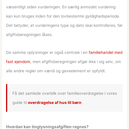
væsentligt siden vurderingen. En særlig anmodet vurdering
kan kun bruges inden for den lovbestemte gyldighedsperiode.
Det betyder, at vurderingens type og dato skal kontrolleres, før
afgiftsberegningen låses.
De samme oplysninger er også centrale i en
familiehandel med
fast ejendom
, men afgiftsberegningen afgør ikke i sig selv, om
alle andre regler om værdi og gaveelement er opfyldt.
Få det samlede overblik over familieoverdragelse i vores
guide til
overdragelse af hus til børn
.
Hvordan kan tinglysningsafgiften regnes?