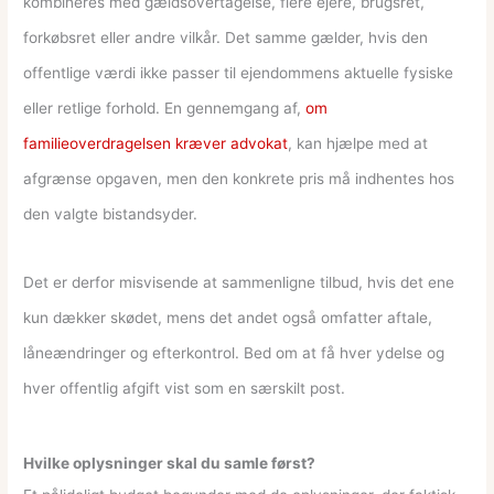
kombineres med gældsovertagelse, flere ejere, brugsret,
forkøbsret eller andre vilkår. Det samme gælder, hvis den
offentlige værdi ikke passer til ejendommens aktuelle fysiske
eller retlige forhold. En gennemgang af,
om
familieoverdragelsen kræver advokat
, kan hjælpe med at
afgrænse opgaven, men den konkrete pris må indhentes hos
den valgte bistandsyder.
Det er derfor misvisende at sammenligne tilbud, hvis det ene
kun dækker skødet, mens det andet også omfatter aftale,
låneændringer og efterkontrol. Bed om at få hver ydelse og
hver offentlig afgift vist som en særskilt post.
Hvilke oplysninger skal du samle først?