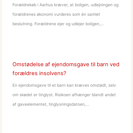
Forældrekøb i Aarhus kræver, at boligen, udlejningen og
forældrenes økonomi vurderes som én samlet
beslutning. Forældrene ejer og udlejer boligen,…
Omstødelse af ejendomsgave til barn ved
forældres insolvens?
En ejendomsgave til et barn kan kræves omstødt, selv
om skødet er tinglyst. Risikoen afhænger blandt andet
af gaveelementet, tinglysningsdatoen,…