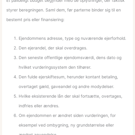
Et pålideligt budget begynder med de oplysninger, der faktisk
styrer beregningen. Saml dem, før parterne binder sig til en
bestemt pris eller finansiering:
Ejendommens adresse, type og nuværende ejerforhold.
Den ejerandel, der skal overdrages.
Den seneste offentlige ejendomsværdi, dens dato og
hvilket vurderingssystem den tilhører.
Den fulde ejerskiftesum, herunder kontant betaling,
overtaget gæld, gaveandel og andre modydelser.
Hvilke eksisterende lån der skal fortsætte, overtages,
indfries eller ændres.
Om ejendommen er ændret siden vurderingen, for
eksempel ved ombygning, ny grundstørrelse eller
ændret anvendelse.