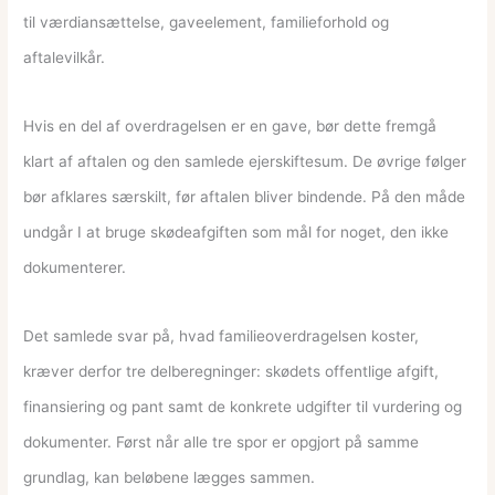
til værdiansættelse, gaveelement, familieforhold og
aftalevilkår.
Hvis en del af overdragelsen er en gave, bør dette fremgå
klart af aftalen og den samlede ejerskiftesum. De øvrige følger
bør afklares særskilt, før aftalen bliver bindende. På den måde
undgår I at bruge skødeafgiften som mål for noget, den ikke
dokumenterer.
Det samlede svar på, hvad familieoverdragelsen koster,
kræver derfor tre delberegninger: skødets offentlige afgift,
finansiering og pant samt de konkrete udgifter til vurdering og
dokumenter. Først når alle tre spor er opgjort på samme
grundlag, kan beløbene lægges sammen.