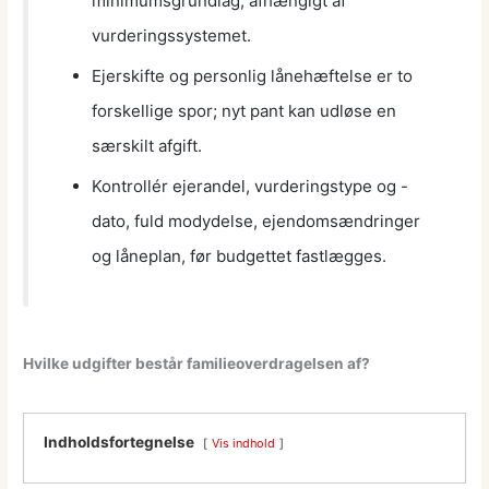
minimumsgrundlag, afhængigt af
vurderingssystemet.
Ejerskifte og personlig lånehæftelse er to
forskellige spor; nyt pant kan udløse en
særskilt afgift.
Kontrollér ejerandel, vurderingstype og -
dato, fuld modydelse, ejendomsændringer
og låneplan, før budgettet fastlægges.
Hvilke udgifter består familieoverdragelsen af?
Indholdsfortegnelse
Vis indhold