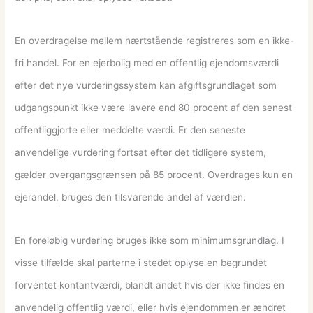
En overdragelse mellem nærtstående registreres som en ikke-
fri handel. For en ejerbolig med en offentlig ejendomsværdi
efter det nye vurderingssystem kan afgiftsgrundlaget som
udgangspunkt ikke være lavere end 80 procent af den senest
offentliggjorte eller meddelte værdi. Er den seneste
anvendelige vurdering fortsat efter det tidligere system,
gælder overgangsgrænsen på 85 procent. Overdrages kun en
ejerandel, bruges den tilsvarende andel af værdien.
En foreløbig vurdering bruges ikke som minimumsgrundlag. I
visse tilfælde skal parterne i stedet oplyse en begrundet
forventet kontantværdi, blandt andet hvis der ikke findes en
anvendelig offentlig værdi, eller hvis ejendommen er ændret