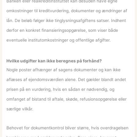
Banken eller realkreditinstituttet kan desuden have egne
omkostninger til kreditvurdering, dokumenter og ændringer af
lån. De beløb følger ikke tinglysningsafgiftens satser. Indhent
derfor en konkret finansieringsopgørelse, som viser både
eventuelle institutomkostninger og offentlige afgifter.
Hvilke udgifter kan ikke beregnes på forhånd?
Nogle poster afhænger af sagens dokumenter og kan ikke
aflæses af ejendomsværdien alene. Det gælder blandt andet
prisen på en vurdering, hvis en sådan er nødvendig, og
omfanget af bistand til aftale, skøde, refusionsopgørelse eller
særlige vilkår.
Behovet for dokumentkontrol bliver større, hvis overdragelsen