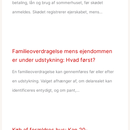
betaling, lån og brug af sommerhuset, før skødet
anmeldes. Skødet registrerer ejerskabet, mens…
Familieoverdragelse mens ejendommen
er under udstykning: Hvad først?
En familieoverdragelse kan gennemføres før eller efter
en udstykning. Valget afhænger af, om delarealet kan
identificeres entydigt, og om pant,…
Køb af forældres hus: Kan 20-