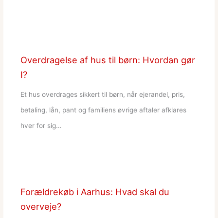
Overdragelse af hus til børn: Hvordan gør
I?
Et hus overdrages sikkert til børn, når ejerandel, pris,
betaling, lån, pant og familiens øvrige aftaler afklares
hver for sig…
Forældrekøb i Aarhus: Hvad skal du
overveje?