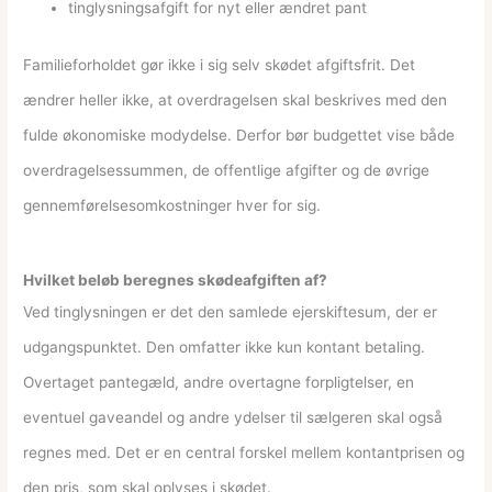
tinglysningsafgift for nyt eller ændret pant
Familieforholdet gør ikke i sig selv skødet afgiftsfrit. Det
ændrer heller ikke, at overdragelsen skal beskrives med den
fulde økonomiske modydelse. Derfor bør budgettet vise både
overdragelsessummen, de offentlige afgifter og de øvrige
gennemførelsesomkostninger hver for sig.
Hvilket beløb beregnes skødeafgiften af?
Ved tinglysningen er det den samlede ejerskiftesum, der er
udgangspunktet. Den omfatter ikke kun kontant betaling.
Overtaget pantegæld, andre overtagne forpligtelser, en
eventuel gaveandel og andre ydelser til sælgeren skal også
regnes med. Det er en central forskel mellem kontantprisen og
den pris, som skal oplyses i skødet.