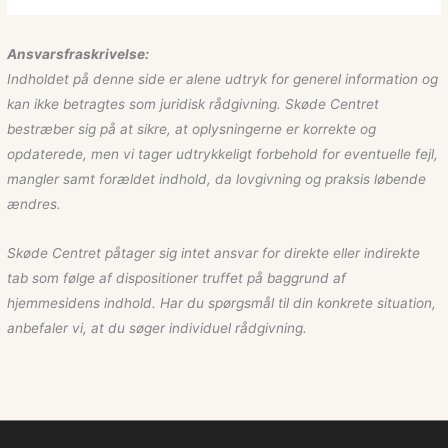
Ansvarsfraskrivelse:
Indholdet på denne side er alene udtryk for generel information og
kan ikke betragtes som juridisk rådgivning. Skøde Centret
bestræber sig på at sikre, at oplysningerne er korrekte og
opdaterede, men vi tager udtrykkeligt forbehold for eventuelle fejl,
mangler samt forældet indhold, da lovgivning og praksis løbende
ændres.
Skøde Centret påtager sig intet ansvar for direkte eller indirekte
tab som følge af dispositioner truffet på baggrund af
hjemmesidens indhold. Har du spørgsmål til din konkrete situation,
anbefaler vi, at du søger individuel rådgivning.