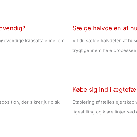
ødvendig?
Sælge halvdelen af hu
 nødvendige købsaftale mellem
Vil du sælge halvdelen af hus
trygt gennem hele processen
Købe sig ind i ægtefæ
osition, der sikrer juridisk
Etablering af fælles ejerskab 
ligestilling og klare linjer ve