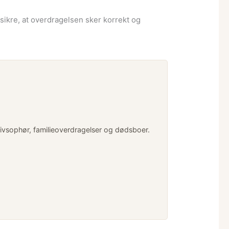
t sikre, at overdragelsen sker korrekt og
livsophør, familieoverdragelser og dødsboer.