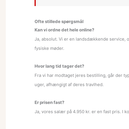
Ofte stillede spørgsmål
Kan vi ordne det hele online?
Ja, absolut. Vi er en landsdækkende service, o
fysiske møder.
Hvor lang tid tager det?
Fra vi har modtaget jeres bestilling, går der t
uger, afhængigt af deres travlhed.
Er prisen fast?
Ja, vores salær på 4.950 kr. er en fast pris. I