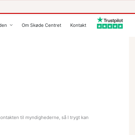
den
Om Skøde Centret
Kontakt
kontakten til myndighederne, så I trygt kan