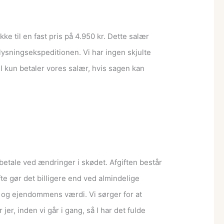
ke til en fast pris på 4.950 kr. Dette salær
lysningsekspeditionen. Vi har ingen skjulte
 I kun betaler vores salær, hvis sagen kan
l betale ved ændringer i skødet. Afgiften består
ofte gør det billigere end ved almindelige
n og ejendommens værdi. Vi sørger for at
jer, inden vi går i gang, så I har det fulde