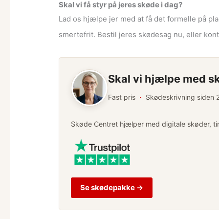
Skal vi få styr på jeres skøde i dag?
Lad os hjælpe jer med at få det formelle på plad
smertefrit. Bestil jeres skødesag nu, eller ko
Skal vi hjælpe med s
Fast pris
Skødeskrivning siden
Skøde Centret hjælper med digitale skøder, ti
Se skødepakke →