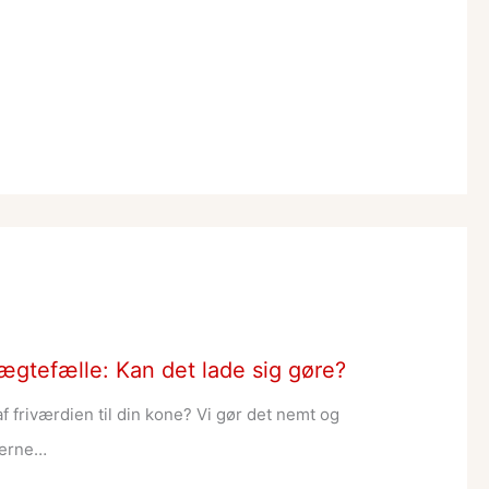
 ægtefælle: Kan det lade sig gøre?
f friværdien til din kone? Vi gør det nemt og
irerne…