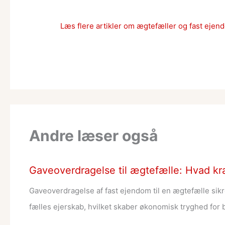
Læs flere artikler om ægtefæller og fast ejen
Andre læser også
Gaveoverdragelse til ægtefælle: Hvad kr
Gaveoverdragelse af fast ejendom til en ægtefælle sikrer
fælles ejerskab, hvilket skaber økonomisk tryghed for