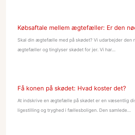
Købsaftale mellem ægtefæller: Er den n
Skal din ægtefælle med på skødet? Vi udarbejder den
ægtefæller og tinglyser skødet for jer. Vi har…
Få konen på skødet: Hvad koster det?
At indskrive en ægtefælle på skødet er en væsentlig disp
ligestilling og tryghed i fællesboligen. Den samlede…