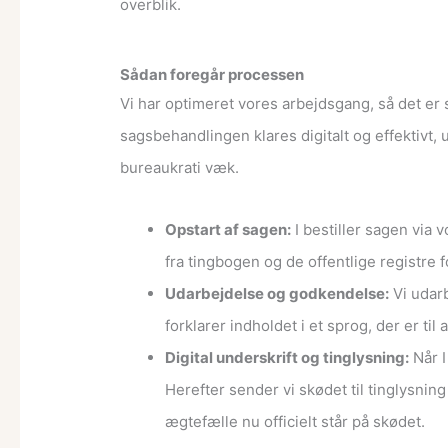
overblik.
Sådan foregår processen
Vi har optimeret vores arbejdsgang, så det er 
sagsbehandlingen klares digitalt og effektivt, u
bureaukrati væk.
Opstart af sagen:
I bestiller sagen via 
fra tingbogen og de offentlige registre 
Udarbejdelse og godkendelse:
Vi udarb
forklarer indholdet i et sprog, der er til 
Digital underskrift og tinglysning:
Når I
Herefter sender vi skødet til tinglysni
ægtefælle nu officielt står på skødet.