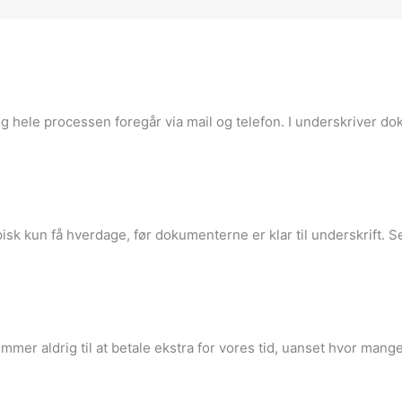
g hele processen foregår via mail og telefon. I underskriver dok
ypisk kun få hverdage, før dokumenterne er klar til underskrift. S
 kommer aldrig til at betale ekstra for vores tid, uanset hvor ma