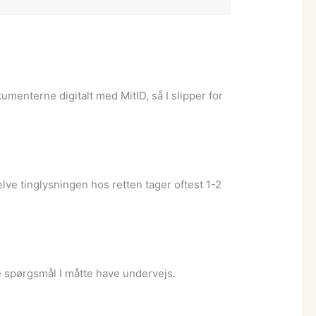
umenterne digitalt med MitID, så I slipper for
elve tinglysningen hos retten tager oftest 1-2
nge spørgsmål I måtte have undervejs.