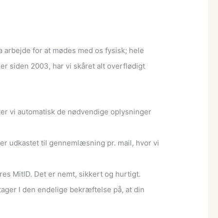
ra arbejde for at mødes med os fysisk; hele
er siden 2003, har vi skåret alt overflødigt
nter vi automatisk de nødvendige oplysninger
r udkastet til gennemlæsning pr. mail, hvor vi
s MitID. Det er nemt, sikkert og hurtigt.
ager I den endelige bekræftelse på, at din