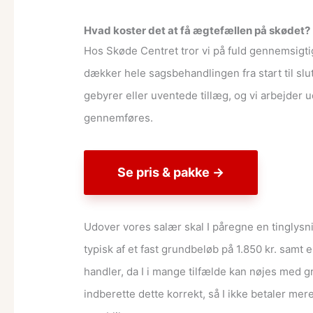
Hvad koster det at få ægtefællen på skødet?
Hos Skøde Centret tror vi på fuld gennemsigtigh
dækker hele sagsbehandlingen fra start til slu
gebyrer eller uventede tillæg, og vi arbejder u
gennemføres.
Se pris & pakke →
Udover vores salær skal I påregne en tinglysning
typisk af et fast grundbeløb på 1.850 kr. samt e
handler, da I i mange tilfælde kan nøjes med g
indberette dette korrekt, så I ikke betaler mere