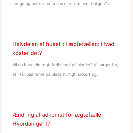
længe og ønsker nu fælles ejerskab over boligen?…
Halvdelen af huset til ægtefællen: Hvad
koster det?
Vil du have din ægtefælle med på skødet? Vi sørger for,
at I får papirerne på plads hurtigt, sikkert og…
Ændring af adkomst for ægtefælle:
Hvordan gør I?