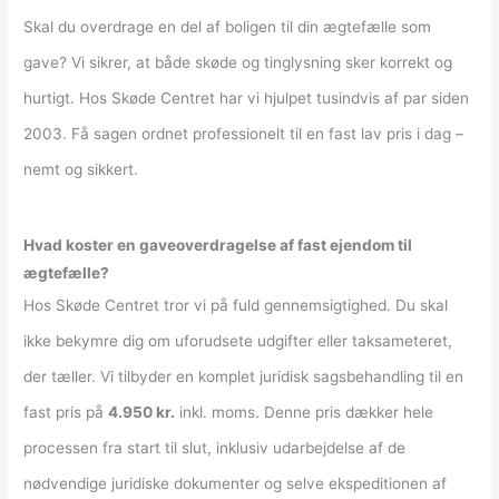
Skal du overdrage en del af boligen til din ægtefælle som
gave? Vi sikrer, at både skøde og tinglysning sker korrekt og
hurtigt. Hos Skøde Centret har vi hjulpet tusindvis af par siden
2003. Få sagen ordnet professionelt til en fast lav pris i dag –
nemt og sikkert.
Hvad koster en gaveoverdragelse af fast ejendom til
ægtefælle?
Hos Skøde Centret tror vi på fuld gennemsigtighed. Du skal
ikke bekymre dig om uforudsete udgifter eller taksameteret,
der tæller. Vi tilbyder en komplet juridisk sagsbehandling til en
fast pris på
4.950 kr.
inkl. moms. Denne pris dækker hele
processen fra start til slut, inklusiv udarbejdelse af de
nødvendige juridiske dokumenter og selve ekspeditionen af