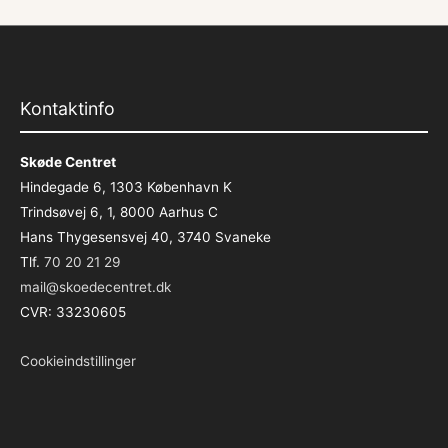
Kontaktinfo
Skøde Centret
Hindegade 6, 1303 København K
Trindsøvej 6, 1, 8000 Aarhus C
Hans Thygesensvej 40, 3740 Svaneke
Tlf.
70 20 21 29
mail@skoedecentret.dk
CVR: 33230605
Cookieindstillinger