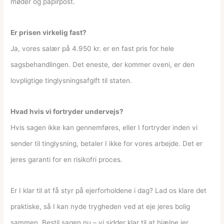
møder og papirpost.
Er prisen virkelig fast?
Ja, vores salær på 4.950 kr. er en fast pris for hele
sagsbehandlingen. Det eneste, der kommer oveni, er den
lovpligtige tinglysningsafgift til staten.
Hvad hvis vi fortryder undervejs?
Hvis sagen ikke kan gennemføres, eller I fortryder inden vi
sender til tinglysning, betaler I ikke for vores arbejde. Det er
jeres garanti for en risikofri proces.
Er I klar til at få styr på ejerforholdene i dag? Lad os klare det
praktiske, så I kan nyde trygheden ved at eje jeres bolig
sammen. Bestil sagen nu – vi sidder klar til at hjælpe jer.