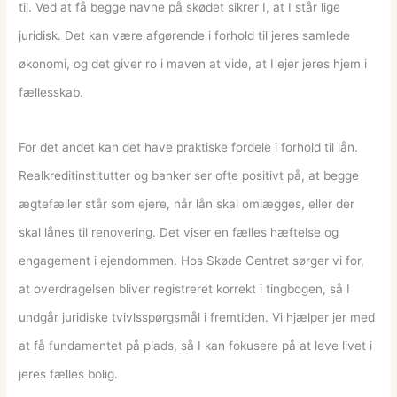
til. Ved at få begge navne på skødet sikrer I, at I står lige
juridisk. Det kan være afgørende i forhold til jeres samlede
økonomi, og det giver ro i maven at vide, at I ejer jeres hjem i
fællesskab.
For det andet kan det have praktiske fordele i forhold til lån.
Realkreditinstitutter og banker ser ofte positivt på, at begge
ægtefæller står som ejere, når lån skal omlægges, eller der
skal lånes til renovering. Det viser en fælles hæftelse og
engagement i ejendommen. Hos Skøde Centret sørger vi for,
at overdragelsen bliver registreret korrekt i tingbogen, så I
undgår juridiske tvivlsspørgsmål i fremtiden. Vi hjælper jer med
at få fundamentet på plads, så I kan fokusere på at leve livet i
jeres fælles bolig.