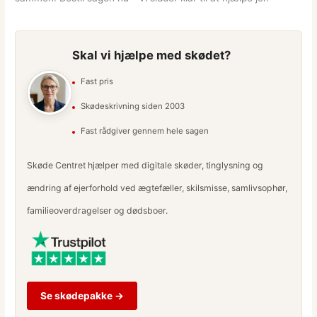
Skal vi hjælpe med skødet?
Fast pris
Skødeskrivning siden 2003
Fast rådgiver gennem hele sagen
Skøde Centret hjælper med digitale skøder, tinglysning og
ændring af ejerforhold ved ægtefæller, skilsmisse, samlivsophør,
familieoverdragelser og dødsboer.
Se skødepakke →