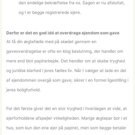
den endelige bekræftelse fra os. Sagen er nu afsluttet,
og I er begge registrerede ejere.
Derfor er det en god idé at overdrage ejendom som gave
At få din ægtefælle med på skødet gennem en
gaveoverdragelse er ofte en klog beslutning, der handler om
mere end blot papirarbejde. Det handler om at skabe tryghed
og juridisk klarhed i jeres fælles liv. Når I vælger at lade en del
af ejendommen overgå som gave, sikrer I en formel ligestilling i
jeres boligforhold.
For det første giver det en stor tryghed i hverdagen at vide, at
ejerforholdene afspejler virkeligheden. Mange ægtepar bor i et
hus, som kun den ene ejer på papiret, men som begge betaler