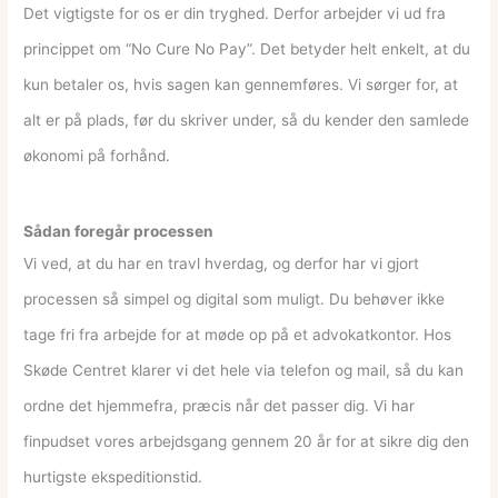
Det vigtigste for os er din tryghed. Derfor arbejder vi ud fra
princippet om “No Cure No Pay”. Det betyder helt enkelt, at du
kun betaler os, hvis sagen kan gennemføres. Vi sørger for, at
alt er på plads, før du skriver under, så du kender den samlede
økonomi på forhånd.
Sådan foregår processen
Vi ved, at du har en travl hverdag, og derfor har vi gjort
processen så simpel og digital som muligt. Du behøver ikke
tage fri fra arbejde for at møde op på et advokatkontor. Hos
Skøde Centret klarer vi det hele via telefon og mail, så du kan
ordne det hjemmefra, præcis når det passer dig. Vi har
finpudset vores arbejdsgang gennem 20 år for at sikre dig den
hurtigste ekspeditionstid.