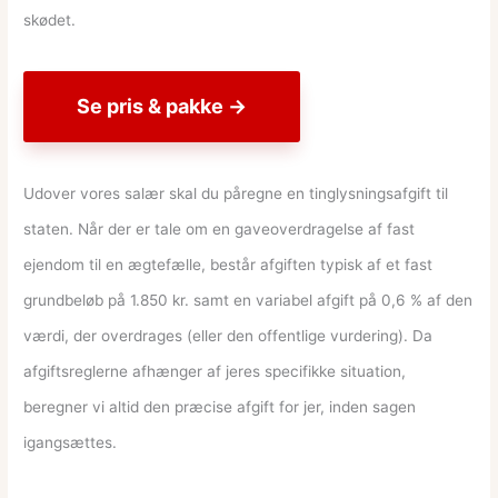
skødet.
Se pris & pakke →
Udover vores salær skal du påregne en tinglysningsafgift til
staten. Når der er tale om en gaveoverdragelse af fast
ejendom til en ægtefælle, består afgiften typisk af et fast
grundbeløb på 1.850 kr. samt en variabel afgift på 0,6 % af den
værdi, der overdrages (eller den offentlige vurdering). Da
afgiftsreglerne afhænger af jeres specifikke situation,
beregner vi altid den præcise afgift for jer, inden sagen
igangsættes.