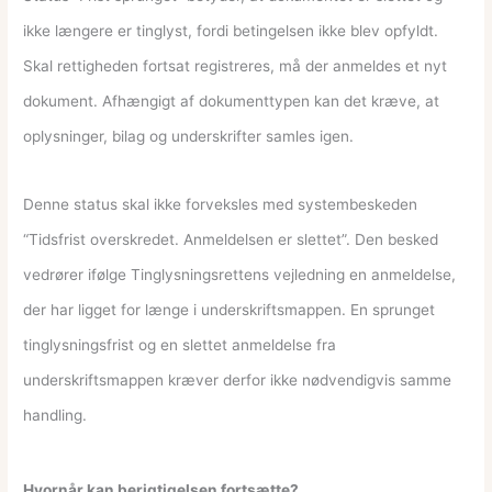
ikke længere er tinglyst, fordi betingelsen ikke blev opfyldt.
Skal rettigheden fortsat registreres, må der anmeldes et nyt
dokument. Afhængigt af dokumenttypen kan det kræve, at
oplysninger, bilag og underskrifter samles igen.
Denne status skal ikke forveksles med systembeskeden
“Tidsfrist overskredet. Anmeldelsen er slettet”. Den besked
vedrører ifølge Tinglysningsrettens vejledning en anmeldelse,
der har ligget for længe i underskriftsmappen. En sprunget
tinglysningsfrist og en slettet anmeldelse fra
underskriftsmappen kræver derfor ikke nødvendigvis samme
handling.
Hvornår kan berigtigelsen fortsætte?