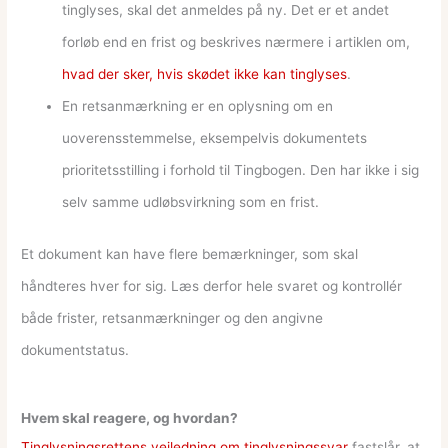
tinglyses, skal det anmeldes på ny. Det er et andet
forløb end en frist og beskrives nærmere i artiklen om,
hvad der sker, hvis skødet ikke kan tinglyses
.
En retsanmærkning er en oplysning om en
uoverensstemmelse, eksempelvis dokumentets
prioritetsstilling i forhold til Tingbogen. Den har ikke i sig
selv samme udløbsvirkning som en frist.
Et dokument kan have flere bemærkninger, som skal
håndteres hver for sig. Læs derfor hele svaret og kontrollér
både frister, retsanmærkninger og den angivne
dokumentstatus.
Hvem skal reagere, og hvordan?
Tinglysningsrettens vejledning om tinglysningssvar
fastslår, at