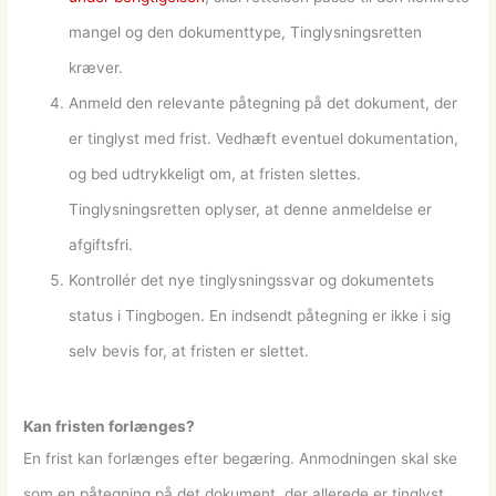
mangel og den dokumenttype, Tinglysningsretten
kræver.
Anmeld den relevante påtegning på det dokument, der
er tinglyst med frist. Vedhæft eventuel dokumentation,
og bed udtrykkeligt om, at fristen slettes.
Tinglysningsretten oplyser, at denne anmeldelse er
afgiftsfri.
Kontrollér det nye tinglysningssvar og dokumentets
status i Tingbogen. En indsendt påtegning er ikke i sig
selv bevis for, at fristen er slettet.
Kan fristen forlænges?
En frist kan forlænges efter begæring. Anmodningen skal ske
som en påtegning på det dokument, der allerede er tinglyst