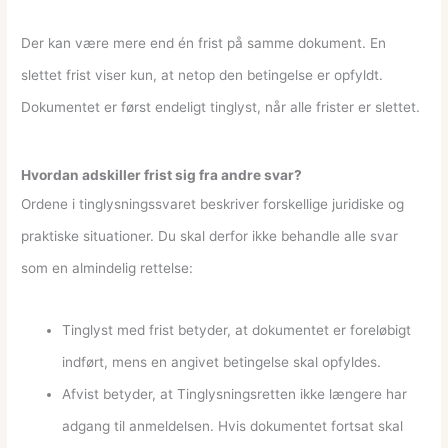
Der kan være mere end én frist på samme dokument. En
slettet frist viser kun, at netop den betingelse er opfyldt.
Dokumentet er først endeligt tinglyst, når alle frister er slettet.
Hvordan adskiller frist sig fra andre svar?
Ordene i tinglysningssvaret beskriver forskellige juridiske og
praktiske situationer. Du skal derfor ikke behandle alle svar
som en almindelig rettelse:
Tinglyst med frist betyder, at dokumentet er foreløbigt
indført, mens en angivet betingelse skal opfyldes.
Afvist betyder, at Tinglysningsretten ikke længere har
adgang til anmeldelsen. Hvis dokumentet fortsat skal