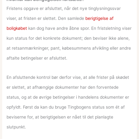
Fristens opgave er afsluttet, når det nye tinglysningssvar
viser, at fristen er slettet. Den samlede
berigtigelse af
boligkøbet
kan dog have andre åbne spor. En fristsletning viser
kun status for det konkrete dokument; den beviser ikke alene,
at retsanmærkninger, pant, købesummens afvikling eller andre
aftalte betingelser er afsluttet.
En afsluttende kontrol bør derfor vise, at alle frister på skødet
er slettet, at afhængige dokumenter har den forventede
status, og at de øvrige betingelser i handelens dokumenter er
opfyldt. Først da kan du bruge Tingbogens status som ét af
beviserne for, at berigtigelsen er nået til det planlagte
slutpunkt.