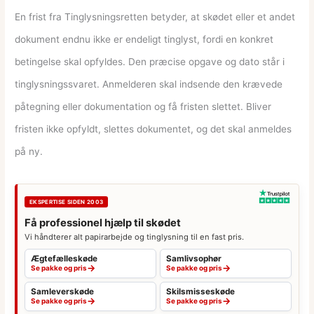
En frist fra Tinglysningsretten betyder, at skødet eller et andet
dokument endnu ikke er endeligt tinglyst, fordi en konkret
betingelse skal opfyldes. Den præcise opgave og dato står i
tinglysningssvaret. Anmelderen skal indsende den krævede
påtegning eller dokumentation og få fristen slettet. Bliver
fristen ikke opfyldt, slettes dokumentet, og det skal anmeldes
på ny.
EKSPERTISE SIDEN 2003
Få professionel hjælp til skødet
Vi håndterer alt papirarbejde og tinglysning til en fast pris.
Ægtefælleskøde
Samlivsophør
→
→
Se pakke og pris
Se pakke og pris
Samleverskøde
Skilsmisseskøde
→
→
Se pakke og pris
Se pakke og pris