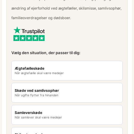
ændring af ejerforhold ved ægtefæller, skilsmisse, samlivsophør,
familieoverdragelser og dødsboer.
Vælg den situation, der passer til dig:
Ægtefælleskøde
Når ægtefælle skal være medejer
Skøde ved samlivsophør
Når ugifte flytter fra hinanden
Samleverskøde
Når samlever skal være medejer