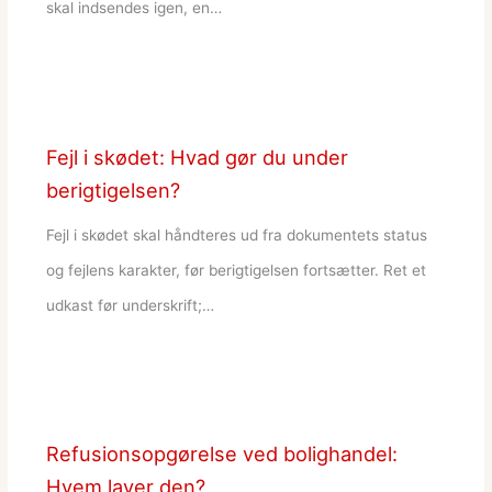
skal indsendes igen, en…
Fejl i skødet: Hvad gør du under
berigtigelsen?
Fejl i skødet skal håndteres ud fra dokumentets status
og fejlens karakter, før berigtigelsen fortsætter. Ret et
udkast før underskrift;…
Refusionsopgørelse ved bolighandel:
Hvem laver den?