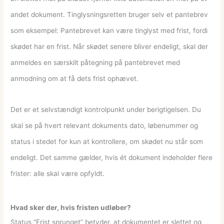
andet dokument. Tinglysningsretten bruger selv et pantebrev
som eksempel: Pantebrevet kan være tinglyst med frist, fordi
skødet har en frist. Når skødet senere bliver endeligt, skal der
anmeldes en særskilt påtegning på pantebrevet med
anmodning om at få dets frist ophævet.
Det er et selvstændigt kontrolpunkt under berigtigelsen. Du
skal se på hvert relevant dokuments dato, løbenummer og
status i stedet for kun at kontrollere, om skødet nu står som
endeligt. Det samme gælder, hvis ét dokument indeholder flere
frister: alle skal være opfyldt.
Hvad sker der, hvis fristen udløber?
Status “Frist sprunget” betyder, at dokumentet er slettet og