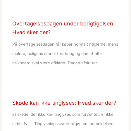
Overtagelsesdagen under berigtigelsen:
Hvad sker der?
På overtagelsesdagen får køber normalt nøglerne, mens
målere, boligens stand, forsikring og den aftalte
risikodato skal være afklaret. Dagen afslutter…
Skøde kan ikke tinglyses: Hvad sker der?
Et skøde, der ikke kan tinglyses som forventet, er ikke
altid afvist. Tinglysningssvaret afgør, om anmeldelsen