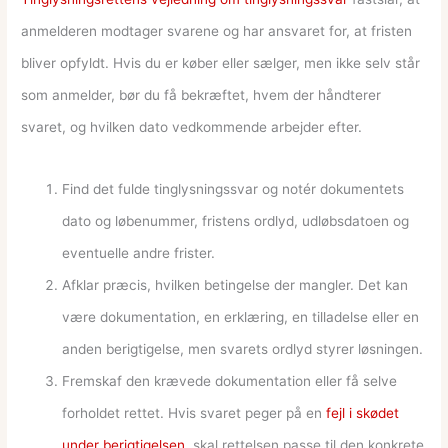
anmelderen modtager svarene og har ansvaret for, at fristen
bliver opfyldt. Hvis du er køber eller sælger, men ikke selv står
som anmelder, bør du få bekræftet, hvem der håndterer
svaret, og hvilken dato vedkommende arbejder efter.
Find det fulde tinglysningssvar og notér dokumentets
dato og løbenummer, fristens ordlyd, udløbsdatoen og
eventuelle andre frister.
Afklar præcis, hvilken betingelse der mangler. Det kan
være dokumentation, en erklæring, en tilladelse eller en
anden berigtigelse, men svarets ordlyd styrer løsningen.
Fremskaf den krævede dokumentation eller få selve
forholdet rettet. Hvis svaret peger på en
fejl i skødet
under berigtigelsen
, skal rettelsen passe til den konkrete