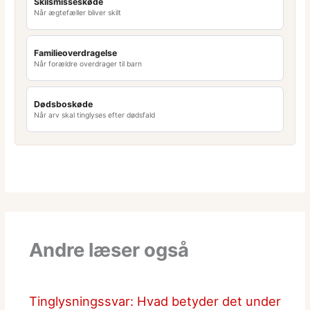
Skilsmisseskøde
Når ægtefæller bliver skilt
Familieoverdragelse
Når forældre overdrager til barn
Dødsboskøde
Når arv skal tinglyses efter dødsfald
Andre læser også
Tinglysningssvar: Hvad betyder det under