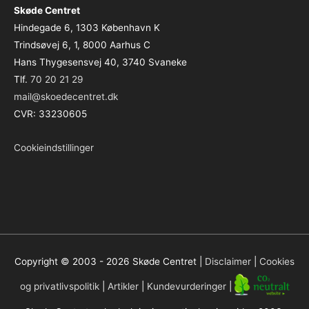
Skøde Centret
Hindegade 6, 1303 København K
Trindsøvej 6, 1, 8000 Aarhus C
Hans Thygesensvej 40, 3740 Svaneke
Tlf.
70 20 21 29
mail@skoedecentret.dk
CVR: 33230605
Cookieindstillinger
Copyright © 2003 - 2026
Skøde Centret
|
Disclaimer
|
Cookies
og privatlivspolitik
|
Artikler
|
Kundevurderinger
|