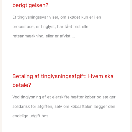
berigtigelsen?
Et tinglysningssvar viser, om skødet kun er i en
procesfase, er tinglyst, har fået frist eller
retsanmærkning, eller er afvist.…
Betaling af tinglysningsafgift: Hvem skal
betale?
Ved tinglysning af et ejerskifte hæfter køber og sælger
solidarisk for afgiften, selv om købsaftalen lægger den
endelige udgift hos…