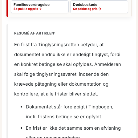
Familieoverdragelse
Dødsboskøde
→
→
Se pakke og pris
Se pakke og pris
RESUMÉ AF ARTIKLEN:
En frist fra Tinglysningsretten betyder, at
dokumentet endnu ikke er endeligt tinglyst, fordi
en konkret betingelse skal opfyldes. Anmelderen
skal følge tinglysningssvaret, indsende den
krævede påtegning eller dokumentation og
kontrollere, at alle frister bliver slettet.
Dokumentet står foreløbigt i Tingbogen,
indtil fristens betingelse er opfyldt.
En frist er ikke det samme som en afvisning
eller en retsanmærkning.