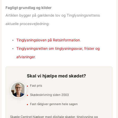
Fagligt grundlag og kilder
Artiklen bygger på gældende lov og Tinglysningsrettens
aktuelle procesvejledning:
Tinglysningsloven på Retsinformation
.
Tinglysningsretten om tinglysningssvar, frister og
afvisninger
.
Skal vi hjælpe med skødet?
Fast pris
Skødeskrivning siden 2003
Fast rådgiver gennem hele sagen
Skøde Centret hjælper med digitale skøder, tinglysning og