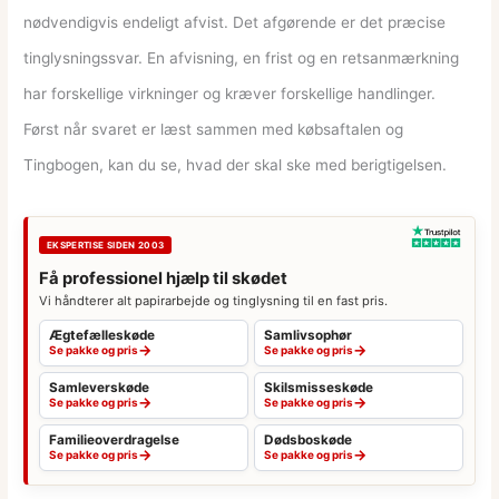
nødvendigvis endeligt afvist. Det afgørende er det præcise
tinglysningssvar. En afvisning, en frist og en retsanmærkning
har forskellige virkninger og kræver forskellige handlinger.
Først når svaret er læst sammen med købsaftalen og
Tingbogen, kan du se, hvad der skal ske med berigtigelsen.
EKSPERTISE SIDEN 2003
Få professionel hjælp til skødet
Vi håndterer alt papirarbejde og tinglysning til en fast pris.
Ægtefælleskøde
Samlivsophør
→
→
Se pakke og pris
Se pakke og pris
Samleverskøde
Skilsmisseskøde
→
→
Se pakke og pris
Se pakke og pris
Familieoverdragelse
Dødsboskøde
→
→
Se pakke og pris
Se pakke og pris