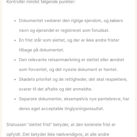
Kontrollér mindst følgende punkter:
Dokumentet vedrører den rigtige ejendom, og købers
navn og ejerandel er registreret som forudsat.
En frist står som slettet, og der er ikke andre frister
tilbage på dokumentet.
Den relevante retsanmærkning er slettet eller ændret
som forventet, og det nyeste dokument er hentet.
Skødets prioritet og de rettigheder, det skal respektere,
svarer til det aftalte og det anmeldte.
Separate dokumenter, eksempelvis nye pantebreve, har
deres eget acceptable tinglysningsresultat.
Statussen “slettet frist” betyder, at den konkrete frist er
opfyldt. Det betyder ikke nødvendigvis, at alle andre