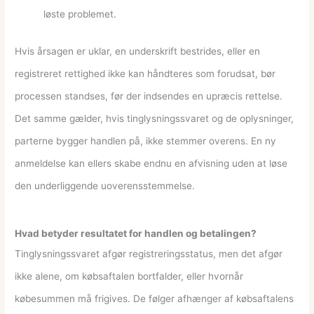
løste problemet.
Hvis årsagen er uklar, en underskrift bestrides, eller en
registreret rettighed ikke kan håndteres som forudsat, bør
processen standses, før der indsendes en upræcis rettelse.
Det samme gælder, hvis tinglysningssvaret og de oplysninger,
parterne bygger handlen på, ikke stemmer overens. En ny
anmeldelse kan ellers skabe endnu en afvisning uden at løse
den underliggende uoverensstemmelse.
Hvad betyder resultatet for handlen og betalingen?
Tinglysningssvaret afgør registreringsstatus, men det afgør
ikke alene, om købsaftalen bortfalder, eller hvornår
købesummen må frigives. De følger afhænger af købsaftalens