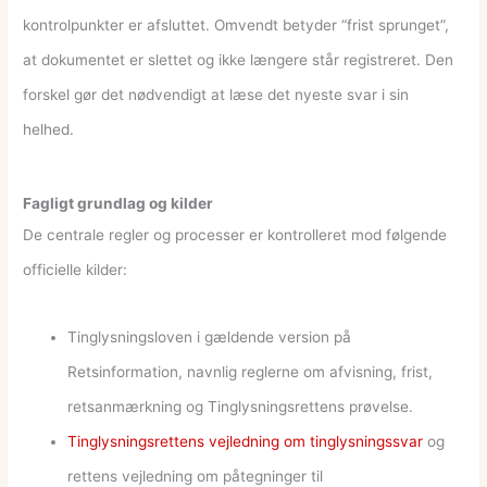
kontrolpunkter er afsluttet. Omvendt betyder “frist sprunget”,
at dokumentet er slettet og ikke længere står registreret. Den
forskel gør det nødvendigt at læse det nyeste svar i sin
helhed.
Fagligt grundlag og kilder
De centrale regler og processer er kontrolleret mod følgende
officielle kilder:
Tinglysningsloven i gældende version på
Retsinformation, navnlig reglerne om afvisning, frist,
retsanmærkning og Tinglysningsrettens prøvelse.
Tinglysningsrettens vejledning om tinglysningssvar
og
rettens vejledning om påtegninger til