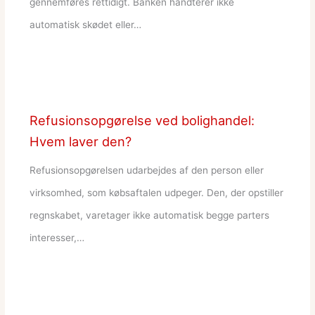
gennemføres rettidigt. Banken håndterer ikke
automatisk skødet eller…
Refusionsopgørelse ved bolighandel:
Hvem laver den?
Refusionsopgørelsen udarbejdes af den person eller
virksomhed, som købsaftalen udpeger. Den, der opstiller
regnskabet, varetager ikke automatisk begge parters
interesser,…