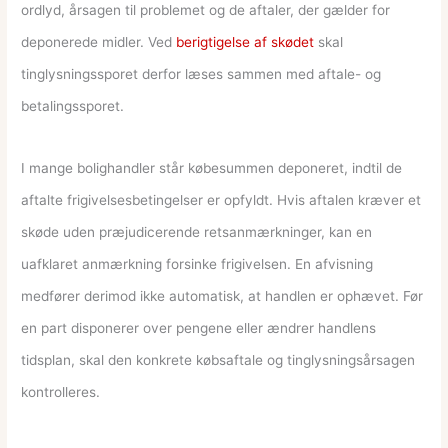
ordlyd, årsagen til problemet og de aftaler, der gælder for
deponerede midler. Ved
berigtigelse af skødet
skal
tinglysningssporet derfor læses sammen med aftale- og
betalingssporet.
I mange bolighandler står købesummen deponeret, indtil de
aftalte frigivelsesbetingelser er opfyldt. Hvis aftalen kræver et
skøde uden præjudicerende retsanmærkninger, kan en
uafklaret anmærkning forsinke frigivelsen. En afvisning
medfører derimod ikke automatisk, at handlen er ophævet. Før
en part disponerer over pengene eller ændrer handlens
tidsplan, skal den konkrete købsaftale og tinglysningsårsagen
kontrolleres.