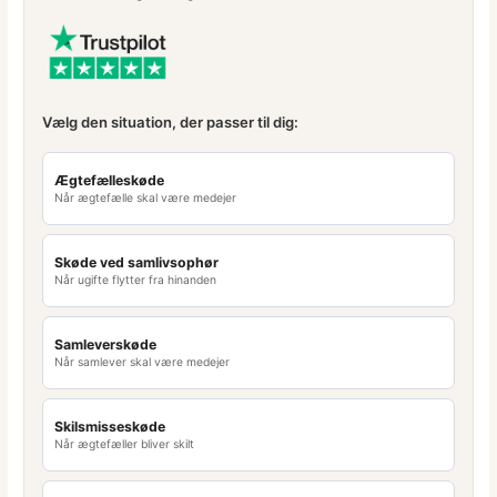
Vælg den situation, der passer til dig:
Ægtefælleskøde
Når ægtefælle skal være medejer
Skøde ved samlivsophør
Når ugifte flytter fra hinanden
Samleverskøde
Når samlever skal være medejer
Skilsmisseskøde
Når ægtefæller bliver skilt