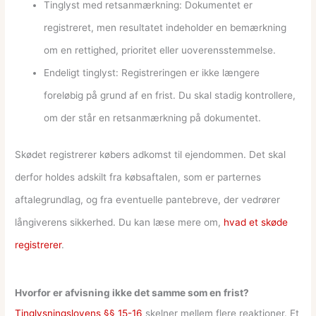
Tinglyst med retsanmærkning: Dokumentet er
registreret, men resultatet indeholder en bemærkning
om en rettighed, prioritet eller uoverensstemmelse.
Endeligt tinglyst: Registreringen er ikke længere
foreløbig på grund af en frist. Du skal stadig kontrollere,
om der står en retsanmærkning på dokumentet.
Skødet registrerer købers adkomst til ejendommen. Det skal
derfor holdes adskilt fra købsaftalen, som er parternes
aftalegrundlag, og fra eventuelle pantebreve, der vedrører
långiverens sikkerhed. Du kan læse mere om,
hvad et skøde
registrerer
.
Hvorfor er afvisning ikke det samme som en frist?
Tinglysningslovens §§ 15-16
skelner mellem flere reaktioner. Et