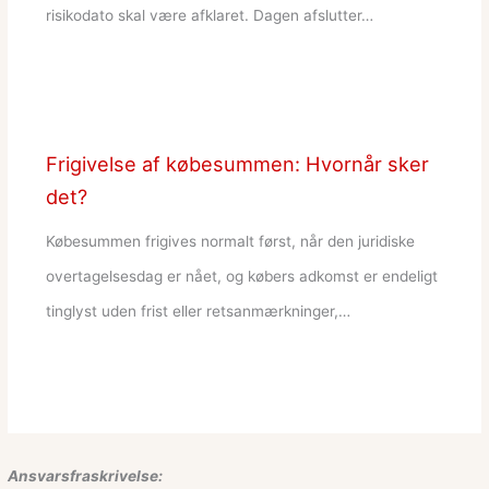
risikodato skal være afklaret. Dagen afslutter…
Frigivelse af købesummen: Hvornår sker
det?
Købesummen frigives normalt først, når den juridiske
overtagelsesdag er nået, og købers adkomst er endeligt
tinglyst uden frist eller retsanmærkninger,…
Ansvarsfraskrivelse: