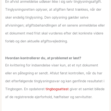
En afvist anmeldelse udløser ikke i sig selv tinglysningsafgift.
Tinglysningsretten oplyser, at afgiften først trækkes, når der
sker endelig tinglysning. Den oplysning gælder selve
afvisningen; afgiftsbehandlingen af en senere anmeldelse eller
et dokument med frist skal vurderes efter det konkrete videre
forløb og den aktuelle afgiftsvejledning.
Hvordan kontrollerer du, at problemet er løst?
En kvittering for indsendelse viser kun, at et nyt dokument
eller en påtegning er sendt. Afslut først kontrollen, når du har
det efterfølgende tinglysningssvar og kan genfinde resultatet i
Tingbogen. En opdateret
tingbogsattest
giver et samlet billede
af de registrerede ejerforhold, hæftelser og servitutter.