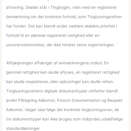
afvisning. Skødet står i Tingbogen, men med en registreret
bemærkning om det konkrete forhold, som Tinglysningsretten
har fundet. Det kan blandt andet vedrøre skødets prioritet i
forhold til en allerede registreret rettighed eller en
uoverensstemmelse, der ikke hindrer selve registreringen.
Afhjælpningen afhænger af anmærkningens ordlyd. En
gammel rettighed kan skulle aflyses, en registreret rettighed
kan skulle respekteres, eller oplysninger kan skulle rettes.
Tinglysningsrettens digitale dokumenttyper omfatter blandt
andet Påtegning Adkomst, Forevis Dokumentation og Respekt
Adkomst. Valget skal følge det konkrete tinglysningssvar; de
tre dokumenttyper kan ikke bruges som indbyrdes udskiftelige
standardløsninger.