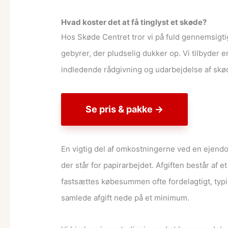
Hvad koster det at få tinglyst et skøde?
Hos Skøde Centret tror vi på fuld gennemsigtig
gebyrer, der pludselig dukker op. Vi tilbyder e
indledende rådgivning og udarbejdelse af skøde
Se pris & pakke →
En vigtig del af omkostningerne ved en ejendom
der står for papirarbejdet. Afgiften består af
fastsættes købesummen ofte fordelagtigt, typi
samlede afgift nede på et minimum.