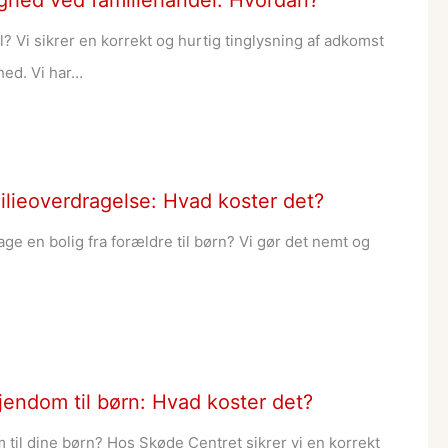
lighed ved familiehandel: Hvordan?
l? Vi sikrer en korrekt og hurtig tinglysning af adkomst
hed. Vi har…
amilieoverdragelse: Hvad koster det?
rage en bolig fra forældre til børn? Vi gør det nemt og
jendom til børn: Hvad koster det?
til dine børn? Hos Skøde Centret sikrer vi en korrekt