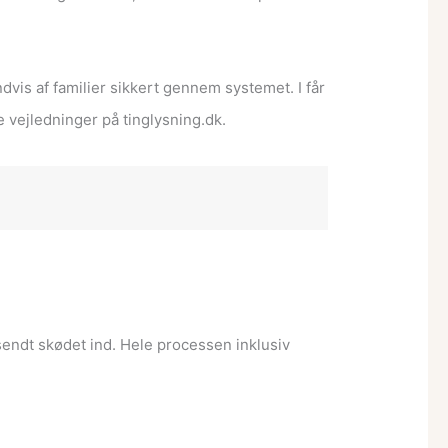
ndvis af familier sikkert gennem systemet. I får
se vejledninger på tinglysning.dk.
 sendt skødet ind. Hele processen inklusiv