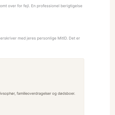
omt over for fejl. En professionel berigtigelse
nderskriver med jeres personlige MitID. Det er
livsophør, familieoverdragelser og dødsboer.