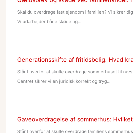
Gældsbrev og skøde ved familiehandel:
Skal du overdrage fast ejendom i familien? Vi sikrer di
Vi udarbejder både skøde og…
Generationsskifte af fritidsbolig: Hvad k
Står I overfor at skulle overdrage sommerhuset til næ
Centret sikrer vi en juridisk korrekt og tryg…
Gaveoverdragelse af sommerhus: Hvilke
Står I overfor at skulle overdrage familiens sommerhu