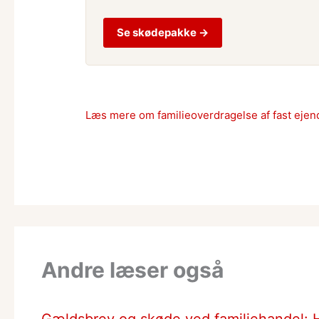
Se skødepakke →
Læs mere om familieoverdragelse af fast eje
Andre læser også