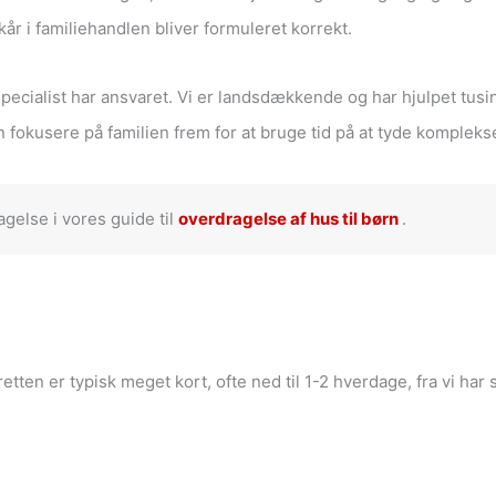
år i familiehandlen bliver formuleret korrekt.
 specialist har ansvaret. Vi er landsdækkende og har hjulpet tusi
kan fokusere på familien frem for at bruge tid på at tyde komplek
gelse i vores guide til
overdragelse af hus til børn
.
ten er typisk meget kort, ofte ned til 1-2 hverdage, fra vi har