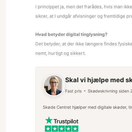
I princippet ja, men det frarådes, hvis man ikk
sikrer, at I undgår afvisninger og fremtidige p
Hvad betyder digital tinglysning?
Det betyder, at der ikke længere findes fysiske
nemt, hurtigt og sikkert.
Skal vi hjælpe med s
Fast pris
Skødeskrivning siden
Skøde Centret hjælper med digitale skøder, ti