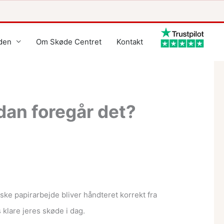
den
Om Skøde Centret
Kontakt
dan foregår det?
iske papirarbejde bliver håndteret korrekt fra
s klare jeres skøde i dag.