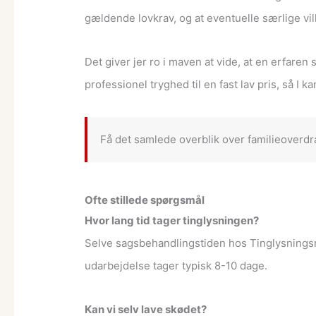
gældende lovkrav, og at eventuelle særlige vilk
Det giver jer ro i maven at vide, at en erfaren
professionel tryghed til en fast lav pris, så I 
Få det samlede overblik over familieoverdra
Ofte stillede spørgsmål
Hvor lang tid tager tinglysningen?
Selve sagsbehandlingstiden hos Tinglysningsret
udarbejdelse tager typisk 8-10 dage.
Kan vi selv lave skødet?