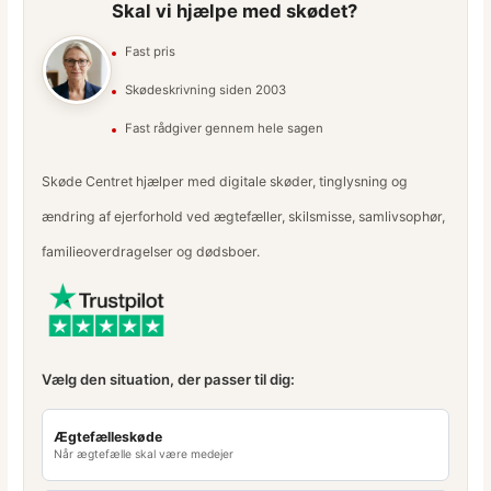
Skal vi hjælpe med skødet?
Fast pris
Skødeskrivning siden 2003
Fast rådgiver gennem hele sagen
Skøde Centret hjælper med digitale skøder, tinglysning og
ændring af ejerforhold ved ægtefæller, skilsmisse, samlivsophør,
familieoverdragelser og dødsboer.
Vælg den situation, der passer til dig:
Ægtefælleskøde
Når ægtefælle skal være medejer