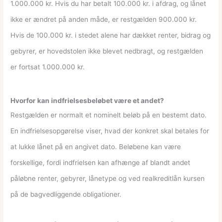
1.000.000 kr. Hvis du har betalt 100.000 kr. i afdrag, og lånet
ikke er ændret på anden måde, er restgælden 900.000 kr.
Hvis de 100.000 kr. i stedet alene har dækket renter, bidrag og
gebyrer, er hovedstolen ikke blevet nedbragt, og restgælden
er fortsat 1.000.000 kr.
Hvorfor kan indfrielsesbeløbet være et andet?
Restgælden er normalt et nominelt beløb på en bestemt dato.
En indfrielsesopgørelse viser, hvad der konkret skal betales for
at lukke lånet på en angivet dato. Beløbene kan være
forskellige, fordi indfrielsen kan afhænge af blandt andet
påløbne renter, gebyrer, lånetype og ved realkreditlån kursen
på de bagvedliggende obligationer.