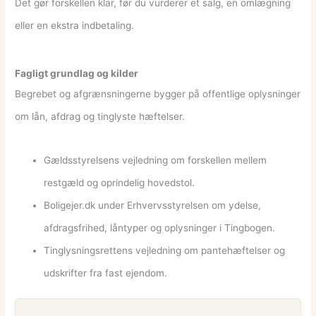
Det gør forskellen klar, før du vurderer et salg, en omlægning
eller en ekstra indbetaling.
Fagligt grundlag og kilder
Begrebet og afgrænsningerne bygger på offentlige oplysninger
om lån, afdrag og tinglyste hæftelser.
Gældsstyrelsens vejledning om forskellen mellem
restgæld og oprindelig hovedstol.
Boligejer.dk under Erhvervsstyrelsen om ydelse,
afdragsfrihed, låntyper og oplysninger i Tingbogen.
Tinglysningsrettens vejledning om pantehæftelser og
udskrifter fra fast ejendom.