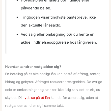
Hovedstolen er lånets oprindelige eller
pålydende beløb.
Tingbogen viser tinglyste pantebreve, ikke
den aktuelle lånesaldo.
Ved salg eller omlægning bør du hente en
aktuel indfrielsesopgørelse hos långiveren.
Hvordan ændrer restgælden sig?
En betaling på et almindeligt lån kan bestå af afdrag, renter,
bidrag og gebyrer. Afdraget reducerer restgælden. De øvrige
dele er omkostninger og sænker ikke i sig selv det beløb, du
skylder. Din
ydelse på et lån
kan derfor ændre sig, uden at
restgælden ændrer sig i samme takt.