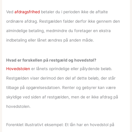
Ved
afdragsfrihed
betaler du i perioden ikke de aftalte
ordinære afdrag. Restgælden falder derfor ikke gennem den
almindelige betaling, medmindre du foretager en ekstra
indbetaling eller lånet ændres på anden måde.
Hvad er forskellen på restgæld og hovedstol?
Hovedstolen
er lånets oprindelige eller pålydende beløb.
Restgælden viser derimod den del af dette beløb, der står
tilbage på opgørelsesdatoen. Renter og gebyrer kan være
skyldige ved siden af restgælden, men de er ikke afdrag på
hovedstolen.
Forenklet illustrativt eksempel: Et lån har en hovedstol på