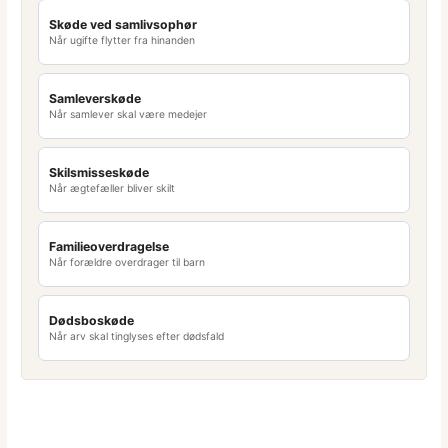
Skøde ved samlivsophør
Når ugifte flytter fra hinanden
Samleverskøde
Når samlever skal være medejer
Skilsmisseskøde
Når ægtefæller bliver skilt
Familieoverdragelse
Når forældre overdrager til barn
Dødsboskøde
Når arv skal tinglyses efter dødsfald