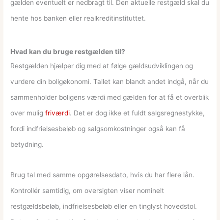
gælden eventuelt er nedbragt til. Den aktuelle restgæld skal du
hente hos banken eller realkreditinstituttet.
Hvad kan du bruge restgælden til?
Restgælden hjælper dig med at følge gældsudviklingen og
vurdere din boligøkonomi. Tallet kan blandt andet indgå, når du
sammenholder boligens værdi med gælden for at få et overblik
over mulig
friværdi
. Det er dog ikke et fuldt salgsregnestykke,
fordi indfrielsesbeløb og salgsomkostninger også kan få
betydning.
Brug tal med samme opgørelsesdato, hvis du har flere lån.
Kontrollér samtidig, om oversigten viser nominelt
restgældsbeløb, indfrielsesbeløb eller en tinglyst hovedstol.