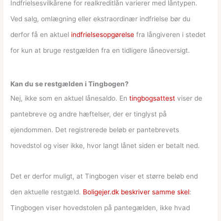
Indfrielsesvilkårene for realkreditlån varierer med låntypen.
Ved salg, omlægning eller ekstraordinær indfrielse bør du
derfor få en aktuel
indfrielsesopgørelse
fra långiveren i stedet
for kun at bruge restgælden fra en tidligere låneoversigt.
Kan du se restgælden i Tingbogen?
Nej, ikke som en aktuel lånesaldo. En
tingbogsattest
viser de
pantebreve og andre hæftelser, der er tinglyst på
ejendommen. Det registrerede beløb er pantebrevets
hovedstol og viser ikke, hvor langt lånet siden er betalt ned.
Det er derfor muligt, at Tingbogen viser et større beløb end
den aktuelle restgæld.
Boligejer.dk beskriver samme skel
:
Tingbogen viser hovedstolen på pantegælden, ikke hvad