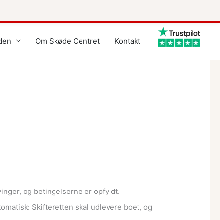
den
Om Skøde Centret
Kontakt
nger, og betingelserne er opfyldt.
matisk: Skifteretten skal udlevere boet, og