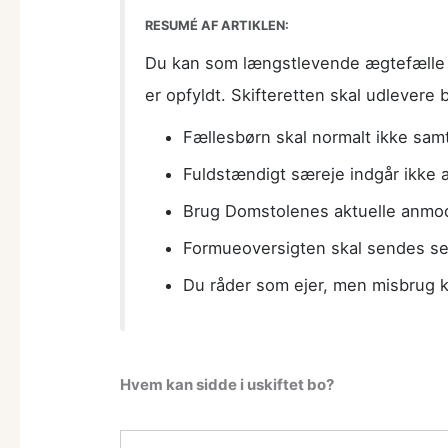
RESUMÉ AF ARTIKLEN:
Du kan som længstlevende ægtefælle 
er opfyldt. Skifteretten skal udlevere
Fællesbørn skal normalt ikke sam
Fuldstændigt særeje indgår ikke a
Brug Domstolenes aktuelle anmo
Formueoversigten skal sendes se
Du råder som ejer, men misbrug ka
Hvem kan sidde i uskiftet bo?