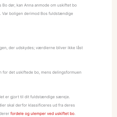
vis Bo dør, kan Anna anmode om uskiftet bo
e. Var boligen derimod Bos fuldstændige
ingen, der udskydes; værdierne bliver ikke låst
 for det uskiftede bo, mens delingsformuen
 er gjort til dit fuldstændige særeje.
er skal derfor klassificeres ud fra deres
rderer
fordele og ulemper ved uskiftet bo
.