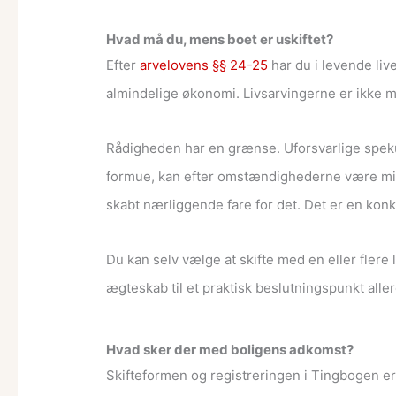
Hvad må du, mens boet er uskiftet?
Efter
arvelovens §§ 24-25
har du i levende li
almindelige økonomi. Livsarvingerne er ikke me
Rådigheden har en grænse. Uforsvarlige spekula
formue, kan efter omstændighederne være misb
skabt nærliggende fare for det. Det er en konkr
Du kan selv vælge at skifte med en eller flere 
ægteskab til et praktisk beslutningspunkt aller
Hvad sker der med boligens adkomst?
Skifteformen og registreringen i Tingbogen er