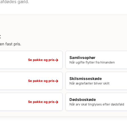
r afdødes gæld.
t
en fast pris.
Samlivsophør
→
Se pakke og pris
Når ugifte flytter fra hinanden
Skilsmisseskøde
→
Se pakke og pris
Når ægtefæller bliver skilt
Dødsboskøde
→
Se pakke og pris
Når arv skal tinglyses efter dødsfald