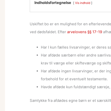
Indholdsfortegnelse
Vis indhold
Uskiftet bo er en mulighed for en efterlevend
ved dødsfaldet. Efter
arvelovens §§ 17-19
afhæ
Har I kun fælles livsarvinger, er deres 
Har afdøde særbørn eller andre særlivs
krav til værge eller skifteværge og skif
Har afdøde ingen livsarvinger, er der in
forbehold for et eventuelt testamente.
Havde afdøde kun fuldstændigt særeje, 
Samtykke fra afdødes egne børn er et særskil