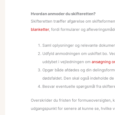
Hvordan anmoder du skifteretten?
Skifteretten træffer afgørelse om skifteformen
blanketter
, fordi formularer og afleveringsmå
Saml oplysninger og relevante dokument
Udfyld anmodningen om uskiftet bo. Ved
uddybet i vejledningen om
ansøgning om
Opgør både afdødes og din delingsformu
dødsfaldet. Den skal også indeholde de 
Besvar eventuelle spørgsmål fra skifter
Overskrider du fristen for formueoversigten, k
udgangspunkt for senere at kunne se, hvilke v