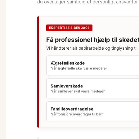
du overtager samtidig et personligt ansvar fo
EKSPERTISE SIDEN 2003
Få professionel hjælp til skøde
Vi håndterer alt papirarbejde og tinglysning til 
Ægtefælleskøde
Når ægtefælle skal være medejer
Samleverskøde
Når samlever skal være medejer
Familieoverdragelse
Når forældre overdrager til barn