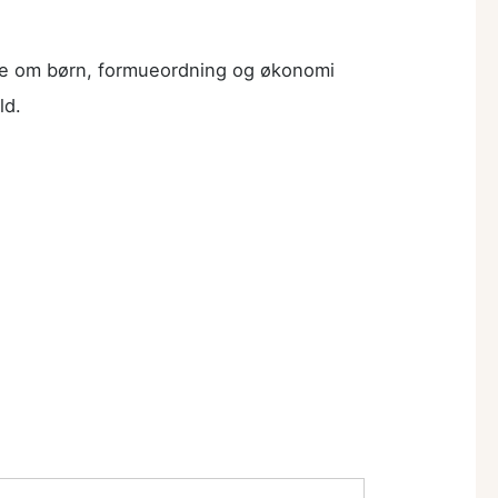
ne om børn, formueordning og økonomi
ld.
.