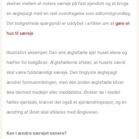
skelner mellem at notere særeje på fast ejendom og at bruge
en ægtepagt med en reel overdragelse som adkomstgrundlag.
Det boligrettede spørgsmål er uddybet i artiklen om at
gøre et
hus til særeje
.
Illustrativt eksempel: Den ene ægtefælle ejer huset alene og
hæfter for boliglånet. Ægtefællerne aftaler, at husets værdi
skal være fuldstændigt særeje. Den tinglyste ægtepagt
ændrer formueordningen, men den anden ægtefælle bliver
ikke dermed medejer eller meddebitor. Ønsker de i stedet
fælles ejerskab, kræver det også et ejerændringsspor, og en
ændring af lånet skal afklares med långiveren.
Kan I ændre særejet senere?