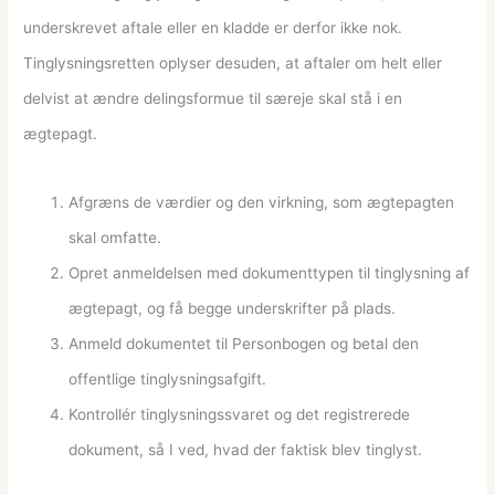
underskrevet aftale eller en kladde er derfor ikke nok.
Tinglysningsretten oplyser desuden, at aftaler om helt eller
delvist at ændre delingsformue til særeje skal stå i en
ægtepagt.
Afgræns de værdier og den virkning, som ægtepagten
skal omfatte.
Opret anmeldelsen med dokumenttypen til tinglysning af
ægtepagt, og få begge underskrifter på plads.
Anmeld dokumentet til Personbogen og betal den
offentlige tinglysningsafgift.
Kontrollér tinglysningssvaret og det registrerede
dokument, så I ved, hvad der faktisk blev tinglyst.