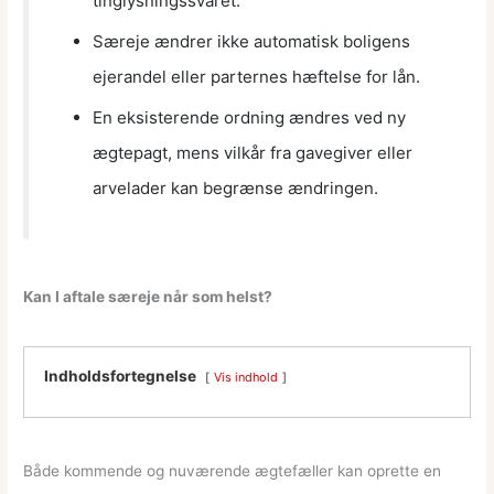
tinglysningssvaret.
Særeje ændrer ikke automatisk boligens
ejerandel eller parternes hæftelse for lån.
En eksisterende ordning ændres ved ny
ægtepagt, mens vilkår fra gavegiver eller
arvelader kan begrænse ændringen.
Kan I aftale særeje når som helst?
Indholdsfortegnelse
Vis indhold
Både kommende og nuværende ægtefæller kan oprette en