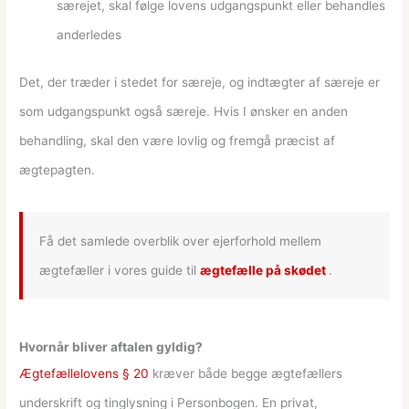
særejet, skal følge lovens udgangspunkt eller behandles
anderledes
Det, der træder i stedet for særeje, og indtægter af særeje er
som udgangspunkt også særeje. Hvis I ønsker en anden
behandling, skal den være lovlig og fremgå præcist af
ægtepagten.
Få det samlede overblik over ejerforhold mellem
ægtefæller i vores guide til
ægtefælle på skødet
.
Hvornår bliver aftalen gyldig?
Ægtefællelovens § 20
kræver både begge ægtefællers
underskrift og tinglysning i Personbogen. En privat,