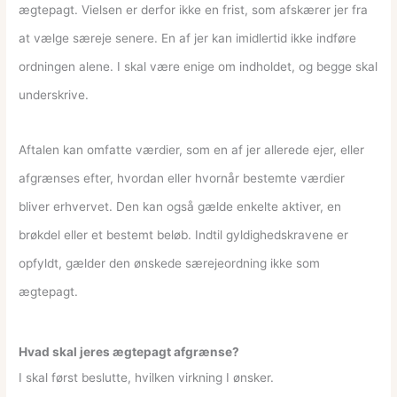
ægtepagt. Vielsen er derfor ikke en frist, som afskærer jer fra
at vælge særeje senere. En af jer kan imidlertid ikke indføre
ordningen alene. I skal være enige om indholdet, og begge skal
underskrive.
Aftalen kan omfatte værdier, som en af jer allerede ejer, eller
afgrænses efter, hvordan eller hvornår bestemte værdier
bliver erhvervet. Den kan også gælde enkelte aktiver, en
brøkdel eller et bestemt beløb. Indtil gyldighedskravene er
opfyldt, gælder den ønskede særejeordning ikke som
ægtepagt.
Hvad skal jeres ægtepagt afgrænse?
I skal først beslutte, hvilken virkning I ønsker.