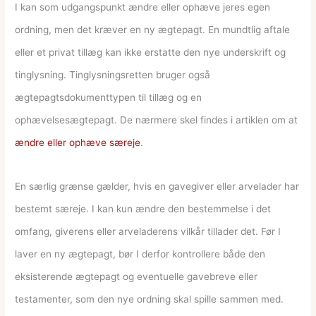
I kan som udgangspunkt ændre eller ophæve jeres egen
ordning, men det kræver en ny ægtepagt. En mundtlig aftale
eller et privat tillæg kan ikke erstatte den nye underskrift og
tinglysning. Tinglysningsretten bruger også
ægtepagtsdokumenttypen til tillæg og en
ophævelsesægtepagt. De nærmere skel findes i artiklen om at
ændre eller ophæve særeje
.
En særlig grænse gælder, hvis en gavegiver eller arvelader har
bestemt særeje. I kan kun ændre den bestemmelse i det
omfang, giverens eller arveladerens vilkår tillader det. Før I
laver en ny ægtepagt, bør I derfor kontrollere både den
eksisterende ægtepagt og eventuelle gavebreve eller
testamenter, som den nye ordning skal spille sammen med.