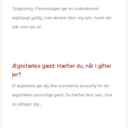
Tinglysning i Personbogen gør en underskrevet
ægtepagt gyldig, men ændrer ikke i sig selv, hvem der
står som ejer af…
Ægtefælles gæld: Hæfter du, når I gifter
jer?
Et ægteskab gør dig ikke automatisk ansvarlig for din
ægtefælles personlige gæld. Du hæfter først selv, hvis
du påtager dig…