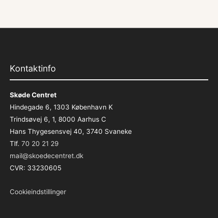
Kontaktinfo
Skøde Centret
Hindegade 6, 1303 København K
Trindsøvej 6, 1, 8000 Aarhus C
Hans Thygesensvej 40, 3740 Svaneke
Tlf.
70 20 21 29
mail@skoedecentret.dk
CVR: 33230605
Cookieindstillinger