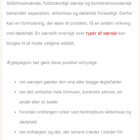
Skilsmissesæreje, fuldstændigt særeje og kombinationssæreje
behandler separation, skilsmisse og dødsfald forskelligt. Derfor
kan en formulering, der løser ét problem, få en anden virkning
ved dødsfald. En særskilt oversigt over
typer af særeje
kan
bruges til at holde valgene adskilt.
Ægtepagten bør gøre disse punkter entydige:
om særejet gælder den ene eller begge ægtefæller
om det omfatter hele formuen, konkrete aktiver, en
andel eller et beløb
hvordan ordningen virker ved henholdsvis skilsmisse og
dødsfald
om indtægter og det, der senere træder i stedet for