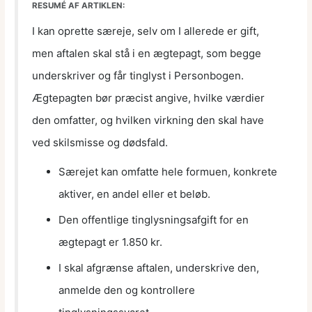
RESUMÉ AF ARTIKLEN:
I kan oprette særeje, selv om I allerede er gift,
men aftalen skal stå i en ægtepagt, som begge
underskriver og får tinglyst i Personbogen.
Ægtepagten bør præcist angive, hvilke værdier
den omfatter, og hvilken virkning den skal have
ved skilsmisse og dødsfald.
Særejet kan omfatte hele formuen, konkrete
aktiver, en andel eller et beløb.
Den offentlige tinglysningsafgift for en
ægtepagt er 1.850 kr.
I skal afgrænse aftalen, underskrive den,
anmelde den og kontrollere