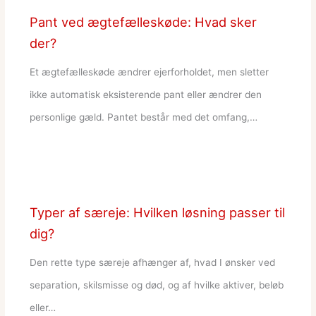
Pant ved ægtefælleskøde: Hvad sker
der?
Et ægtefælleskøde ændrer ejerforholdet, men sletter
ikke automatisk eksisterende pant eller ændrer den
personlige gæld. Pantet består med det omfang,…
Typer af særeje: Hvilken løsning passer til
dig?
Den rette type særeje afhænger af, hvad I ønsker ved
separation, skilsmisse og død, og af hvilke aktiver, beløb
eller…