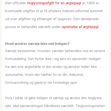
Den officielle
tinglysningsafgift for en ægtepagt
er 1.850 kr.
Eventuelle udgifter til at få aftalens indhold udformet kommer
ud over afgiften og afhænger af opgaven. Den detaljerede
proces er behandlet særskilt under
oprettelse af ægtepagt
.
Hvad ændrer særeje ikke ved boligen?
Særeje bestemmer, hvordan værdier behandles ved en senere
formuedeling. Det flytter ikke i sig selv en ejerandel i boligen
fra den ene ægtefælle til den anden og ændrer heller ikke
automatisk, hvem der hæfter for et lån. Adkomst,
formueordning og gæld er tre forskellige spor.
Hvis I både vil gøre boligen til særeje og ændre den tinglyste
ejer, skal ejerændringen håndteres særskilt. Tinglysningsretten