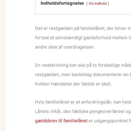
Indholdsfortegnelse
Vis indhold
Det er restgælden på familielånet, der bliver 
fortsat et selvstændigt gældsforhold mellem 
andre dele af overdragelsen.
En nedskrivning kan ske på to forskellige måder
restgælden, men bankbilag dokumenterer en be
hvilken hændelse der faktisk er sket.
Hvis familielånet er et anfordringslån, kan hele
Lånets vilkår, den faktiske pengeoverførsel og
gældsbrev til familielånet
er udgangspunktet f