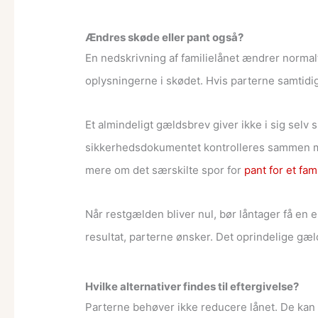
Ændres skøde eller pant også?
En nedskrivning af familielånet ændrer normal
oplysningerne i skødet. Hvis parterne samtidi
Et almindeligt gældsbrev giver ikke i sig selv 
sikkerhedsdokumentet kontrolleres sammen med
mere om det særskilte spor for
pant for et fam
Når restgælden bliver nul, bør låntager få en e
resultat, parterne ønsker. Det oprindelige gæ
Hvilke alternativer findes til eftergivelse?
Parterne behøver ikke reducere lånet. De kan la