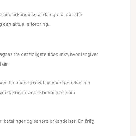
erens erkendelse af den gæld, der står
g den aktuelle fordring.
gnes fra det tidligste tidspunkt, hvor långiver
lkår.
lsen. En underskrevet saldoerkendelse kan
 bør ikke uden videre behandles som
 betalinger og senere erkendelser. En årlig