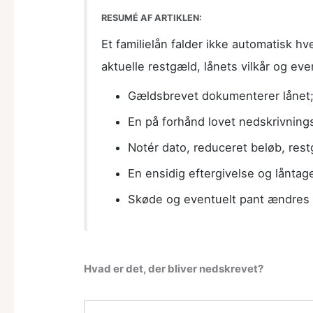
RESUMÉ AF ARTIKLEN:
Et familielån falder ikke automatisk h
aktuelle restgæld, lånets vilkår og eve
Gældsbrevet dokumenterer lånet;
En på forhånd lovet nedskrivnings
Notér dato, reduceret beløb, rest
En ensidig eftergivelse og lånta
Skøde og eventuelt pant ændres i
Hvad er det, der bliver nedskrevet?