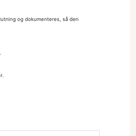
eslutning og dokumenteres, så den
.
r.