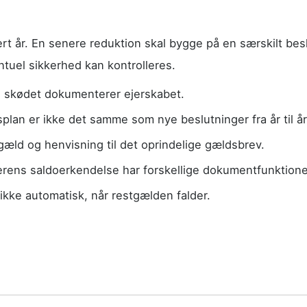
vert år. En senere reduktion skal bygge på en særskilt b
ntuel sikkerhed kan kontrolleres.
 skødet dokumenterer ejerskabet.
plan er ikke det samme som nye beslutninger fra år til år
gæld og henvisning til det oprindelige gældsbrev.
gerens saldoerkendelse har forskellige dokumentfunktione
kke automatisk, når restgælden falder.