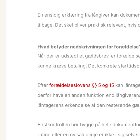
En ensidig erklæring fra långiver kan dokumen
tilbage. Det skel bliver praktisk relevant, hvi
Hvad betyder nedskrivningen for forældelse
Når der er udstedt et gældsbrev, er forældelse
kunne kræve betaling. Det konkrete starttidsp
Efter
forældelseslovens §§ 5 og 15
kan låntage
derfor have en anden funktion end långiverens
låntagerens erkendelse af den resterende gæ
Fristkontrollen bør bygge på hele dokumentfor
rutine eller en ny saldolinje er ikke i sig selv