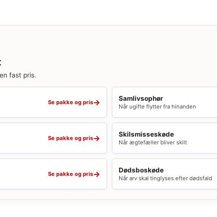
t
en fast pris.
Samlivsophør
→
Se pakke og pris
Når ugifte flytter fra hinanden
Skilsmisseskøde
→
Se pakke og pris
Når ægtefæller bliver skilt
Dødsboskøde
→
Se pakke og pris
Når arv skal tinglyses efter dødsfald