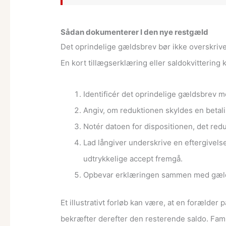
Sådan dokumenterer I den nye restgæld
Det oprindelige gældsbrev bør ikke overskrive
En kort tillægserklæring eller saldokvittering
Identificér det oprindelige gældsbrev 
Angiv, om reduktionen skyldes en betalin
Notér datoen for dispositionen, det re
Lad långiver underskrive en eftergivels
udtrykkelige accept fremgå.
Opbevar erklæringen sammen med gældsb
Et illustrativt forløb kan være, at en forælder
bekræfter derefter den resterende saldo. Fam