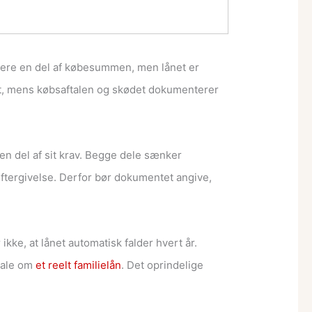
nsiere en del af købesummen, men lånet er
et, mens købsaftalen og skødet dokumenterer
 en del af sit krav. Begge dele sænker
ftergivelse. Derfor bør dokumentet angive,
ikke, at lånet automatisk falder hvert år.
 tale om
et reelt familielån
. Det oprindelige