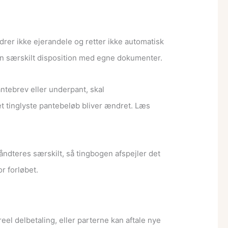
drer ikke ejerandele og retter ikke automatisk
 en særskilt disposition med egne dokumenter.
antebrev eller underpant, skal
 tinglyste pantebeløb bliver ændret. Læs
håndteres særskilt, så tingbogen afspejler det
r forløbet.
eel delbetaling, eller parterne kan aftale nye