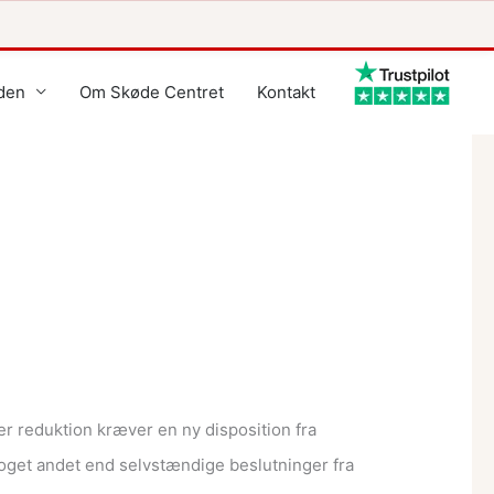
den
Om Skøde Centret
Kontakt
er reduktion kræver en ny disposition fra
oget andet end selvstændige beslutninger fra