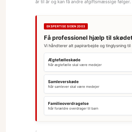
år til år og kan få andre afgiftsmæssige følger.
EKSPERTISE SIDEN 2003
Få professionel hjælp til skøde
Vi håndterer alt papirarbejde og tinglysning til 
Ægtefælleskøde
Når ægtefælle skal være medejer
Samleverskøde
Når samlever skal være medejer
Familieoverdragelse
Når forældre overdrager til barn