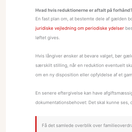
Hvad hvis reduktionerne er aftalt på forhånd
En fast plan om, at bestemte dele af gælden bo
juridiske vejledning om periodiske ydelser
bes
løftet gives.
Hvis långiver ønsker at bevare valget, bør gæl
særskilt stilling, når en reduktion eventuelt 
om en ny disposition eller opfyldelse af et gam
En senere eftergivelse kan have afgiftsmæssi
dokumentationsbehovet: Det skal kunne ses, om
Få det samlede overblik over familieoverdra