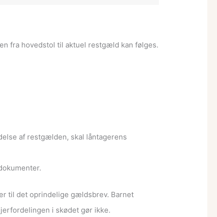
 fra hovedstol til aktuel restgæld kan følges.
delse af restgælden, skal låntagerens
 dokumenter.
er til det oprindelige gældsbrev. Barnet
erfordelingen i skødet gør ikke.