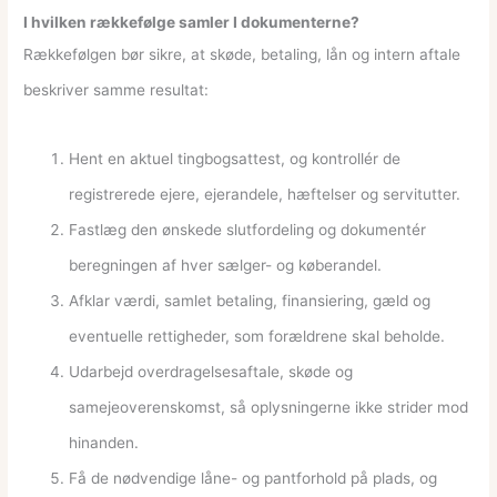
I hvilken rækkefølge samler I dokumenterne?
Rækkefølgen bør sikre, at skøde, betaling, lån og intern aftale
beskriver samme resultat:
Hent en aktuel tingbogsattest, og kontrollér de
registrerede ejere, ejerandele, hæftelser og servitutter.
Fastlæg den ønskede slutfordeling og dokumentér
beregningen af hver sælger- og køberandel.
Afklar værdi, samlet betaling, finansiering, gæld og
eventuelle rettigheder, som forældrene skal beholde.
Udarbejd overdragelsesaftale, skøde og
samejeoverenskomst, så oplysningerne ikke strider mod
hinanden.
Få de nødvendige låne- og pantforhold på plads, og