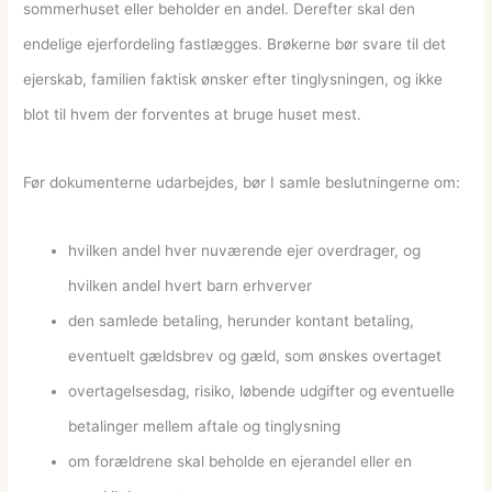
sommerhuset eller beholder en andel. Derefter skal den
endelige ejerfordeling fastlægges. Brøkerne bør svare til det
ejerskab, familien faktisk ønsker efter tinglysningen, og ikke
blot til hvem der forventes at bruge huset mest.
Før dokumenterne udarbejdes, bør I samle beslutningerne om:
hvilken andel hver nuværende ejer overdrager, og
hvilken andel hvert barn erhverver
den samlede betaling, herunder kontant betaling,
eventuelt gældsbrev og gæld, som ønskes overtaget
overtagelsesdag, risiko, løbende udgifter og eventuelle
betalinger mellem aftale og tinglysning
om forældrene skal beholde en ejerandel eller en