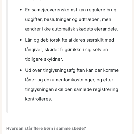
En samejeoverenskomst kan regulere brug,
udgifter, beslutninger og udtræden, men
ændrer ikke automatisk skødets ejerandele.
Lån og debitorskifte afklares særskilt med
långiver; skødet frigør ikke i sig selv en
tidligere skyldner.
Ud over tinglysningsafgiften kan der komme
låne- og dokumentomkostninger, og efter
tinglysningen skal den samlede registrering
kontrolleres.
Hvordan står flere børn i samme skøde?