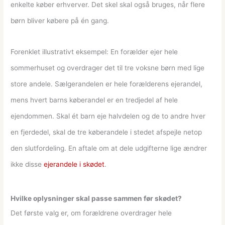
enkelte køber erhverver. Det skel skal også bruges, når flere
børn bliver købere på én gang.
Forenklet illustrativt eksempel: En forælder ejer hele
sommerhuset og overdrager det til tre voksne børn med lige
store andele. Sælgerandelen er hele forælderens ejerandel,
mens hvert barns køberandel er en tredjedel af hele
ejendommen. Skal ét barn eje halvdelen og de to andre hver
en fjerdedel, skal de tre køberandele i stedet afspejle netop
den slutfordeling. En aftale om at dele udgifterne lige ændrer
ikke disse
ejerandele i skødet
.
Hvilke oplysninger skal passe sammen før skødet?
Det første valg er, om forældrene overdrager hele