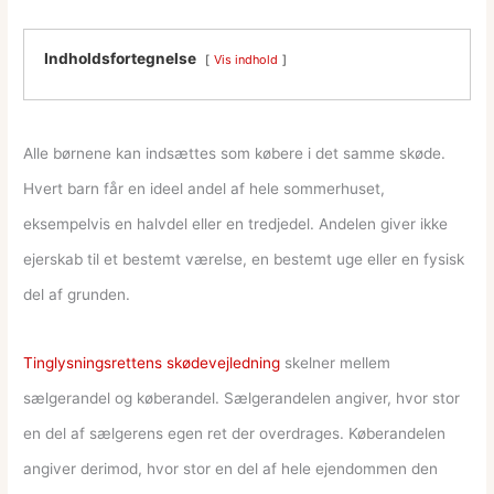
Indholdsfortegnelse
Vis indhold
Alle børnene kan indsættes som købere i det samme skøde.
Hvert barn får en ideel andel af hele sommerhuset,
eksempelvis en halvdel eller en tredjedel. Andelen giver ikke
ejerskab til et bestemt værelse, en bestemt uge eller en fysisk
del af grunden.
Tinglysningsrettens skødevejledning
skelner mellem
sælgerandel og køberandel. Sælgerandelen angiver, hvor stor
en del af sælgerens egen ret der overdrages. Køberandelen
angiver derimod, hvor stor en del af hele ejendommen den