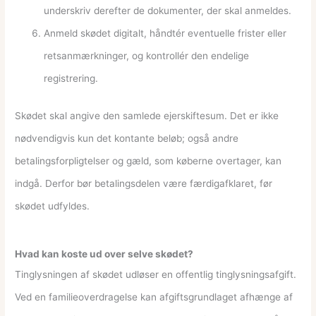
underskriv derefter de dokumenter, der skal anmeldes.
Anmeld skødet digitalt, håndtér eventuelle frister eller
retsanmærkninger, og kontrollér den endelige
registrering.
Skødet skal angive den samlede ejerskiftesum. Det er ikke
nødvendigvis kun det kontante beløb; også andre
betalingsforpligtelser og gæld, som køberne overtager, kan
indgå. Derfor bør betalingsdelen være færdigafklaret, før
skødet udfyldes.
Hvad kan koste ud over selve skødet?
Tinglysningen af skødet udløser en offentlig tinglysningsafgift.
Ved en familieoverdragelse kan afgiftsgrundlaget afhænge af