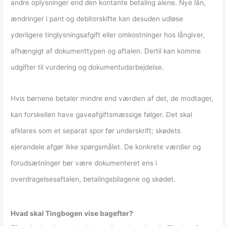
andre oplysninger end den kontante betaling alene. Nye lån,
ændringer i pant og debitorskifte kan desuden udløse
yderligere tinglysningsafgift eller omkostninger hos långiver,
afhængigt af dokumenttypen og aftalen. Dertil kan komme
udgifter til vurdering og dokumentudarbejdelse.
Hvis børnene betaler mindre end værdien af det, de modtager,
kan forskellen have gaveafgiftsmæssige følger. Det skal
afklares som et separat spor før underskrift; skødets
ejerandele afgør ikke spørgsmålet. De konkrete værdier og
forudsætninger bør være dokumenteret ens i
overdragelsesaftalen, betalingsbilagene og skødet.
Hvad skal Tingbogen vise bagefter?