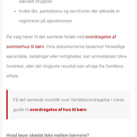
særskilt brugsret
hvilke lån, pantebreve og servitutter der allerede er
registreret på ejendommen
De valg hører til det samlede forløb ved
overdragelse af
sommerhus til børn
. Hvis dokumenterne beskriver forskellige
ejerandele, betalinger eller rettigheder, kan anmeldelsen blive
forsinket, eller det tinglyste resultat kan afvige fra familiens
aftale.
Få det samlede overblik over familieoverdragelse i vores
guide til
overdragelse af hus til børn
.
Hvad løser skødet ikke mellem børnene?