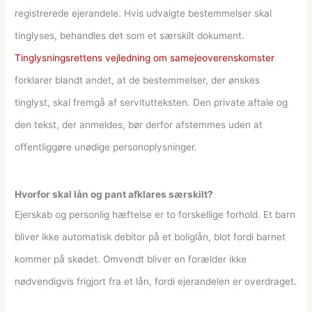
registrerede ejerandele. Hvis udvalgte bestemmelser skal
tinglyses, behandles det som et særskilt dokument.
Tinglysningsrettens vejledning om samejeoverenskomster
forklarer blandt andet, at de bestemmelser, der ønskes
tinglyst, skal fremgå af servitutteksten. Den private aftale og
den tekst, der anmeldes, bør derfor afstemmes uden at
offentliggøre unødige personoplysninger.
Hvorfor skal lån og pant afklares særskilt?
Ejerskab og personlig hæftelse er to forskellige forhold. Et barn
bliver ikke automatisk debitor på et boliglån, blot fordi barnet
kommer på skødet. Omvendt bliver en forælder ikke
nødvendigvis frigjort fra et lån, fordi ejerandelen er overdraget.