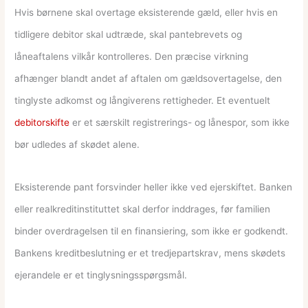
Hvis børnene skal overtage eksisterende gæld, eller hvis en
tidligere debitor skal udtræde, skal pantebrevets og
låneaftalens vilkår kontrolleres. Den præcise virkning
afhænger blandt andet af aftalen om gældsovertagelse, den
tinglyste adkomst og långiverens rettigheder. Et eventuelt
debitorskifte
er et særskilt registrerings- og lånespor, som ikke
bør udledes af skødet alene.
Eksisterende pant forsvinder heller ikke ved ejerskiftet. Banken
eller realkreditinstituttet skal derfor inddrages, før familien
binder overdragelsen til en finansiering, som ikke er godkendt.
Bankens kreditbeslutning er et tredjepartskrav, mens skødets
ejerandele er et tinglysningsspørgsmål.