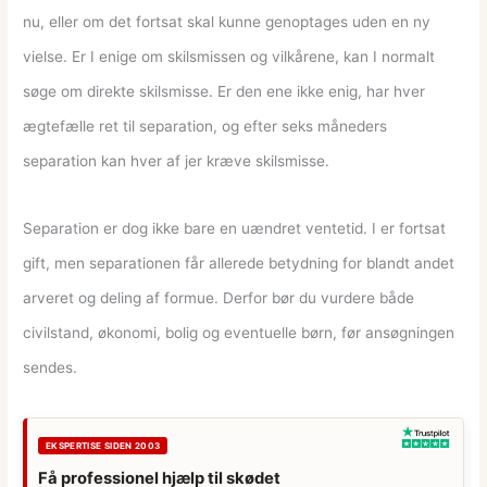
nu, eller om det fortsat skal kunne genoptages uden en ny
vielse. Er I enige om skilsmissen og vilkårene, kan I normalt
søge om direkte skilsmisse. Er den ene ikke enig, har hver
ægtefælle ret til separation, og efter seks måneders
separation kan hver af jer kræve skilsmisse.
Separation er dog ikke bare en uændret ventetid. I er fortsat
gift, men separationen får allerede betydning for blandt andet
arveret og deling af formue. Derfor bør du vurdere både
civilstand, økonomi, bolig og eventuelle børn, før ansøgningen
sendes.
EKSPERTISE SIDEN 2003
Få professionel hjælp til skødet