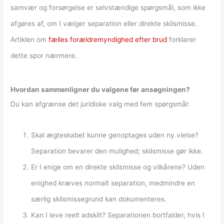
samvær og forsørgelse er selvstændige spørgsmål, som ikke
afgøres af, om I vælger separation eller direkte skilsmisse.
Artiklen om
fælles forældremyndighed efter brud
forklarer
dette spor nærmere.
Hvordan sammenligner du valgene før ansøgningen?
Du kan afgrænse det juridiske valg med fem spørgsmål:
Skal ægteskabet kunne genoptages uden ny vielse?
Separation bevarer den mulighed; skilsmisse gør ikke.
Er I enige om en direkte skilsmisse og vilkårene? Uden
enighed kræves normalt separation, medmindre en
særlig skilsmissegrund kan dokumenteres.
Kan I leve reelt adskilt? Separationen bortfalder, hvis I