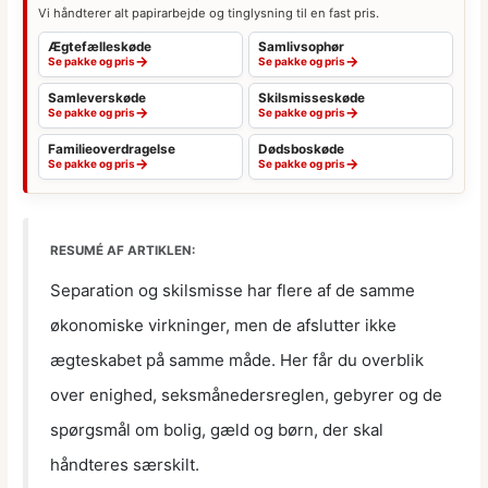
Vi håndterer alt papirarbejde og tinglysning til en fast pris.
Ægtefælleskøde
Samlivsophør
→
→
Se pakke og pris
Se pakke og pris
Samleverskøde
Skilsmisseskøde
→
→
Se pakke og pris
Se pakke og pris
Familieoverdragelse
Dødsboskøde
→
→
Se pakke og pris
Se pakke og pris
RESUMÉ AF ARTIKLEN:
Separation og skilsmisse har flere af de samme
økonomiske virkninger, men de afslutter ikke
ægteskabet på samme måde. Her får du overblik
over enighed, seksmånedersreglen, gebyrer og de
spørgsmål om bolig, gæld og børn, der skal
håndteres særskilt.