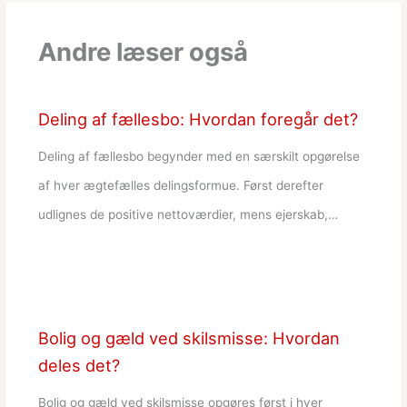
Andre læser også
Deling af fællesbo: Hvordan foregår det?
Deling af fællesbo begynder med en særskilt opgørelse
af hver ægtefælles delingsformue. Først derefter
udlignes de positive nettoværdier, mens ejerskab,…
Bolig og gæld ved skilsmisse: Hvordan
deles det?
Bolig og gæld ved skilsmisse opgøres først i hver