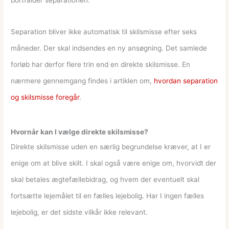
Separation bliver ikke automatisk til skilsmisse efter seks
måneder. Der skal indsendes en ny ansøgning. Det samlede
forløb har derfor flere trin end en direkte skilsmisse. En
nærmere gennemgang findes i artiklen om,
hvordan separation
og skilsmisse foregår
.
Hvornår kan I vælge direkte skilsmisse?
Direkte skilsmisse uden en særlig begrundelse kræver, at I er
enige om at blive skilt. I skal også være enige om, hvorvidt der
skal betales ægtefællebidrag, og hvem der eventuelt skal
fortsætte lejemålet til en fælles lejebolig. Har I ingen fælles
lejebolig, er det sidste vilkår ikke relevant.