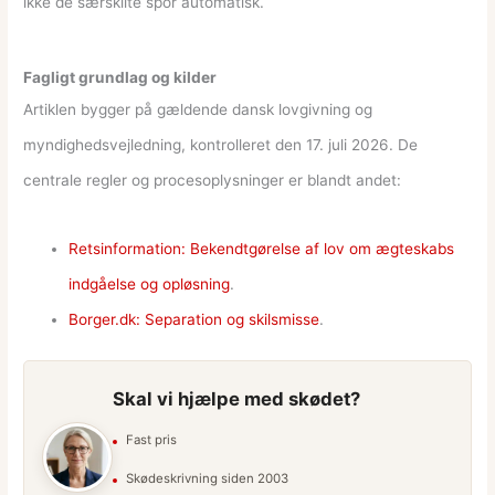
ikke de særskilte spor automatisk.
Fagligt grundlag og kilder
Artiklen bygger på gældende dansk lovgivning og
myndighedsvejledning, kontrolleret den 17. juli 2026. De
centrale regler og procesoplysninger er blandt andet:
Retsinformation: Bekendtgørelse af lov om ægteskabs
indgåelse og opløsning
.
Borger.dk: Separation og skilsmisse
.
Skal vi hjælpe med skødet?
Fast pris
Skødeskrivning siden 2003