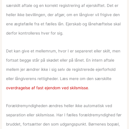
særskilt aftale og en korrekt registrering af ejerskiftet. Det er
heller ikke bevillingen, der afgør, om en långiver vil frigive den
ene ægtefælle fra et fælles lån. Ejerskab og lånehæftelse skal
derfor kontrolleres hver for sig.
Det kan give et mellemrum, hvor I er separeret eller skilt, men
fortsat begge står på skødet eller på lånet. En intern aftale
mellem jer ændrer ikke i sig selv de registrerede ejerforhold
eller långiverens rettigheder. Læs mere om den særskilte
overdragelse af fast ejendom ved skilsmisse
.
Forældremyndigheden ændres heller ikke automatisk ved
separation eller skilsmisse. Har I fælles forældremyndighed før
bruddet, fortsætter den som udgangspunkt. Børnenes bopæl,