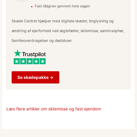
Fast rådgiver gennem hele sagen
Skøde Centret hjælper med digitale skøder, tinglysning og
ændring af ejerforhold ved ægtefæller, skilsmisse, samlivsophør,
familieoverdragelser og dødsboer.
Se skødepakke →
Læs flere artikler om skilsmisse og fast ejendom