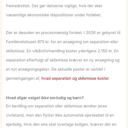
fremadrettet. Det gør datoerne vigtige, hvis der sker
væsentlige økonomiske dispositioner under forløbet.
Der er desuden en procesmæssig forskel. I 2026 er gebyret til
Familieretshuset 875 kr. for en ansøgning om separation eller
skilsmisse. En vilkårsforhandling koster yderligere 2.150 kr. En
separation efterfulgt af skilsmisse kræver en ny ansøgning og
et nyt ansøgningsgebyr. De aktuelle poster er samlet i
gennemgangen af,
hvad separation og skilsmisse koster
.
Hvad afgør valget ikke om bolig og børn?
En bevilling om separation eller skilsmisse ændrer jeres
civilstand, men den flytter ikke automatisk ejerskabet til en
ejerbolig. Hvis den ene skal overtage boligen, kræver det en