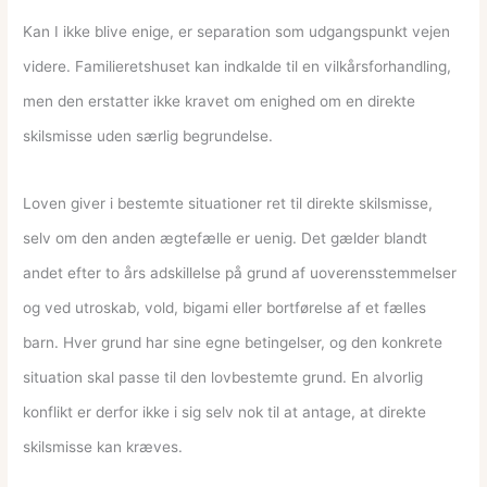
Kan I ikke blive enige, er separation som udgangspunkt vejen
videre. Familieretshuset kan indkalde til en vilkårsforhandling,
men den erstatter ikke kravet om enighed om en direkte
skilsmisse uden særlig begrundelse.
Loven giver i bestemte situationer ret til direkte skilsmisse,
selv om den anden ægtefælle er uenig. Det gælder blandt
andet efter to års adskillelse på grund af uoverensstemmelser
og ved utroskab, vold, bigami eller bortførelse af et fælles
barn. Hver grund har sine egne betingelser, og den konkrete
situation skal passe til den lovbestemte grund. En alvorlig
konflikt er derfor ikke i sig selv nok til at antage, at direkte
skilsmisse kan kræves.