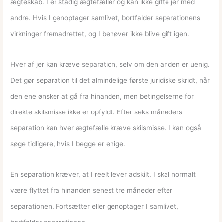
ægteskab. I er stadig ægtefæller og kan ikke gifte jer med
andre. Hvis I genoptager samlivet, bortfalder separationens
virkninger fremadrettet, og I behøver ikke blive gift igen.
Hver af jer kan kræve separation, selv om den anden er uenig.
Det gør separation til det almindelige første juridiske skridt, når
den ene ønsker at gå fra hinanden, men betingelserne for
direkte skilsmisse ikke er opfyldt. Efter seks måneders
separation kan hver ægtefælle kræve skilsmisse. I kan også
søge tidligere, hvis I begge er enige.
En separation kræver, at I reelt lever adskilt. I skal normalt
være flyttet fra hinanden senest tre måneder efter
separationen. Fortsætter eller genoptager I samlivet,
bortfalder separationen.