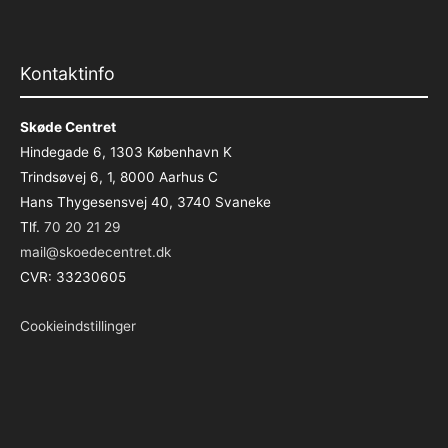
Kontaktinfo
Skøde Centret
Hindegade 6, 1303 København K
Trindsøvej 6, 1, 8000 Aarhus C
Hans Thygesensvej 40, 3740 Svaneke
Tlf.
70 20 21 29
mail@skoedecentret.dk
CVR: 33230605
Cookieindstillinger