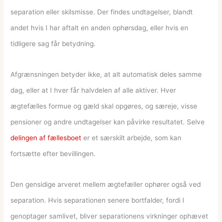
separation eller skilsmisse. Der findes undtagelser, blandt
andet hvis I har aftalt en anden ophørsdag, eller hvis en
tidligere sag får betydning.
Afgrænsningen betyder ikke, at alt automatisk deles samme
dag, eller at I hver får halvdelen af alle aktiver. Hver
ægtefælles formue og gæld skal opgøres, og særeje, visse
pensioner og andre undtagelser kan påvirke resultatet. Selve
delingen af fællesboet
er et særskilt arbejde, som kan
fortsætte efter bevillingen.
Den gensidige arveret mellem ægtefæller ophører også ved
separation. Hvis separationen senere bortfalder, fordi I
genoptager samlivet, bliver separationens virkninger ophævet