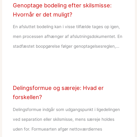
Genoptage bodeling efter skilsmisse:
Hvornår er det muligt?
En afsluttet bodeling kan i visse tilfælde tages op igen,
men processen afhænger af afslutningsdokumentet. En
stadfæstet boopgørelse følger genoptagelsesreglen,…
Delingsformue og særeje: Hvad er
forskellen?
Delingsformue indgår som udgangspunkt i ligedelingen
ved separation eller skilsmisse, mens særeje holdes
uden for. Formuearten afgør nettoværdiernes