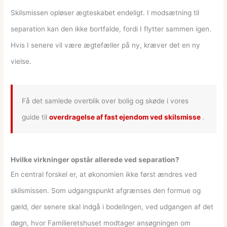
Skilsmissen opløser ægteskabet endeligt. I modsætning til
separation kan den ikke bortfalde, fordi I flytter sammen igen.
Hvis I senere vil være ægtefæller på ny, kræver det en ny
vielse.
Få det samlede overblik over bolig og skøde i vores
guide til
overdragelse af fast ejendom ved skilsmisse
.
Hvilke virkninger opstår allerede ved separation?
En central forskel er, at økonomien ikke først ændres ved
skilsmissen. Som udgangspunkt afgrænses den formue og
gæld, der senere skal indgå i bodelingen, ved udgangen af det
døgn, hvor Familieretshuset modtager ansøgningen om