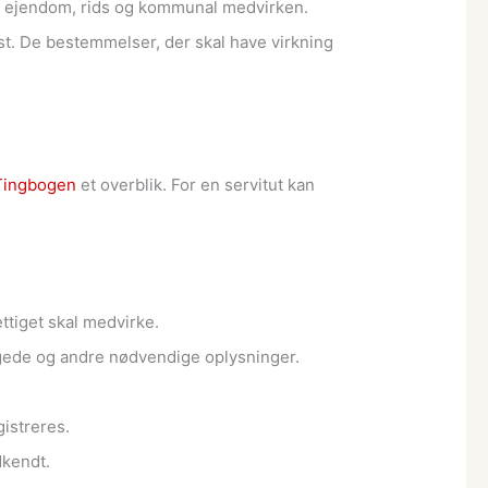
de ejendom, rids og kommunal medvirken.
ekst. De bestemmelser, der skal have virkning
 Tingbogen
et overblik. For en servitut kan
ttiget skal medvirke.
tigede og andre nødvendige oplysninger.
istreres.
dkendt.