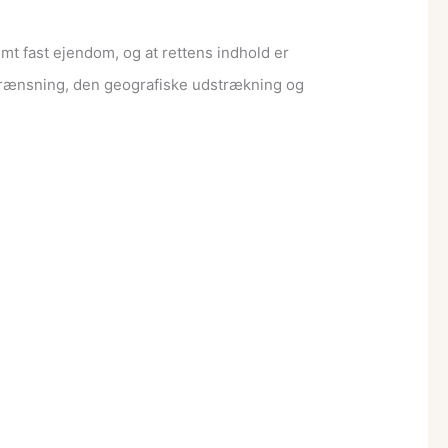
mt fast ejendom, og at rettens indhold er
egrænsning, den geografiske udstrækning og