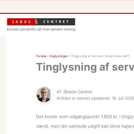
Korrekt ejerskifte når livet ændrer retning
Forside
»
tinglysninger
»
Tinglysning af servitut: Hvad koster det?
Tinglysning af serv
Af
Skøde Centret
Artiklen er senest opdateret
16. juli 202
Det koster som udgangspunkt 1.850 kr. i tingly
værdi, men din samlede udgift kan blive højere