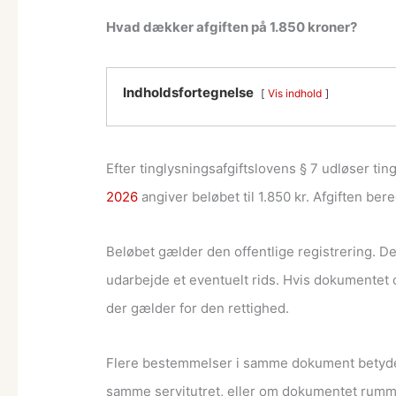
Hvad dækker afgiften på 1.850 kroner?
Indholdsfortegnelse
Vis indhold
Efter tinglysningsafgiftslovens § 7 udløser tin
2026
angiver beløbet til 1.850 kr. Afgiften be
Beløbet gælder den offentlige registrering. D
udarbejde et eventuelt rids. Hvis dokumentet og
der gælder for den rettighed.
Flere bestemmelser i samme dokument betyder 
samme servitutret, eller om dokumentet rummer