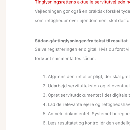
Tinglysningsrettens aktuelle servitutvejlednin
Vejledningen gør også en praktisk forskel tydel
som rettigheder over ejendommen, skal derfo
Sådan går tinglysningen fra tekst til resultat
Selve registreringen er digital. Hvis du først 
forløbet sammenfattes sådan:
Afgræns den ret eller pligt, der skal gæ
Udarbejd servitutteksten og et eventuel
Opret servitutdokumentet i det digitale
Lad de relevante ejere og rettighedshav
Anmeld dokumentet. Systemet beregner a
Læs resultatet og kontrollér den endeli