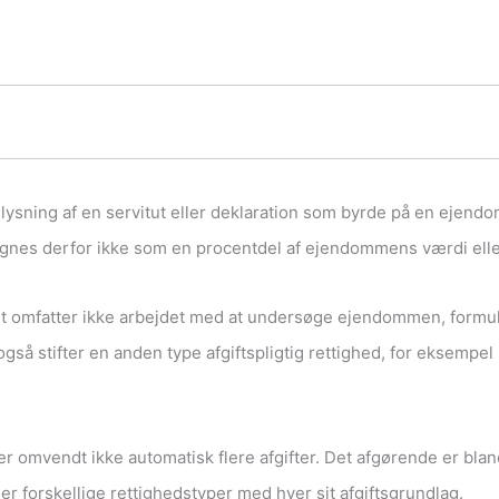
glysning af en servitut eller deklaration som byrde på en ejendo
regnes derfor ikke som en procentdel af ejendommens værdi eller
et omfatter ikke arbejdet med at undersøge ejendommen, formule
så stifter en anden type afgiftspligtig rettighed, for eksempel 
omvendt ikke automatisk flere afgifter. Det afgørende er bla
 forskellige rettighedstyper med hver sit afgiftsgrundlag.