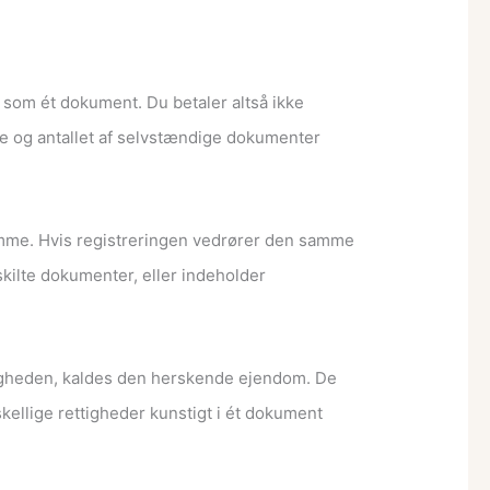
som ét dokument. Du betaler altså ikke
mme og antallet af selvstændige dokumenter
omme. Hvis registreringen vedrører den samme
skilte dokumenter, eller indeholder
tigheden, kaldes den herskende ejendom. De
skellige rettigheder kunstigt i ét dokument