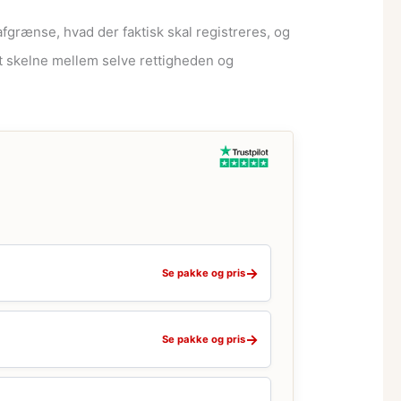
afgrænse, hvad der faktisk skal registreres, og
 skelne mellem selve rettigheden og
→
Se pakke og pris
→
Se pakke og pris