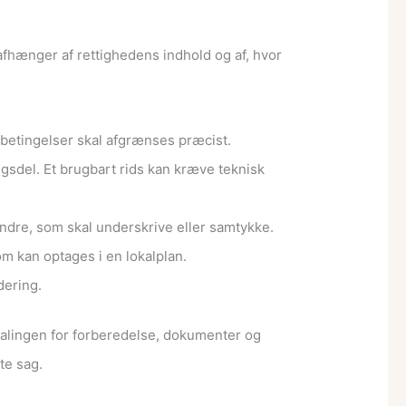
 afhænger af rettighedens indhold og af, hvor
r betingelser skal afgrænses præcist.
gsdel. Et brugbart rids kan kræve teknisk
ndre, som skal underskrive eller samtykke.
m kan optages i en lokalplan.
dering.
talingen for forberedelse, dokumenter og
te sag.