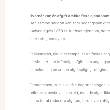
Hvornår kan én afgift dække flere ejendomm
Den samme servitut kan som udgangspunkt ting
nødvendigvis 1.850 kr. for hver ejendom, der e
eller rettighedstyper.
Et illustrativt, fiktivt eksempel er en fæll
servitut, er den offentlige afgift som udgangs
anmeldelsen en anden afgiftspligtig rettighedst
Ejendommen, som skal tåle begrænsningen, ka
roller skal beskrives korrekt, men de afgør ik
alene for at reducere afgiften, fordi hver retti