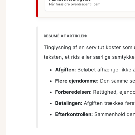
Når forældre overdrager til barn
RESUMÉ AF ARTIKLEN:
Tinglysning af en servitut koster som u
teksten, et rids eller særlige samtykk
Afgiften:
Beløbet afhænger ikke 
Flere ejendomme:
Den samme serv
Forberedelsen:
Rettighed, ejendo
Betalingen:
Afgiften trækkes først
Efterkontrollen:
Sammenhold den fu