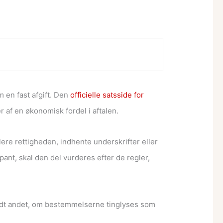
m en fast afgift. Den
officielle satsside for
 af en økonomisk fordel i aftalen.
re rettigheden, indhente underskrifter eller
pant, skal den del vurderes efter de regler,
ndt andet, om bestemmelserne tinglyses som