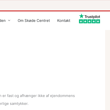
den
Om Skøde Centret
Kontakt
ten er fast og afhænger ikke af ejendommens
ærlige samtykker.