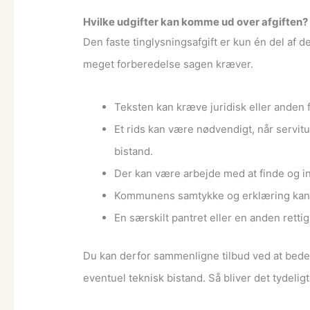
Hvilke udgifter kan komme ud over afgiften?
Den faste tinglysningsafgift er kun én del af d
meget forberedelse sagen kræver.
Teksten kan kræve juridisk eller anden f
Et rids kan være nødvendigt, når servit
bistand.
Der kan være arbejde med at finde og i
Kommunens samtykke og erklæring kan væ
En særskilt pantret eller en anden ret
Du kan derfor sammenligne tilbud ved at bede 
eventuel teknisk bistand. Så bliver det tydelig