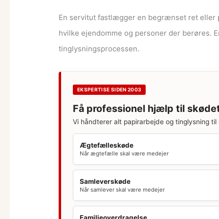
En servitut fastlægger en begrænset ret eller p
hvilke ejendomme og personer der berøres. En
tinglysningsprocessen.
EKSPERTISE SIDEN 2003
Få professionel hjælp til skøde
Vi håndterer alt papirarbejde og tinglysning til 
Ægtefælleskøde
Når ægtefælle skal være medejer
Samleverskøde
Når samlever skal være medejer
Familieoverdragelse