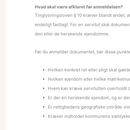
Hvad skal være afklaret før anmeldelsen?
Tinglysningsloven § 10 kræver blandt andet, a
endeligt fastlagt. For en servitut skal doku
den eller de herskende ejendomme.
Før du anmelder dokumentet, bør disse punkt
Hvilken konkret ret eller pligt skal gæl
Hvilken ejendom eller hvilke matrikelnu
Hvem kan kræve servitutten overholdt 
Er der en herskende ejendom, og er den 
Er rettighedens geografiske område vist
Kræver indholdet kommunens samtykke, 