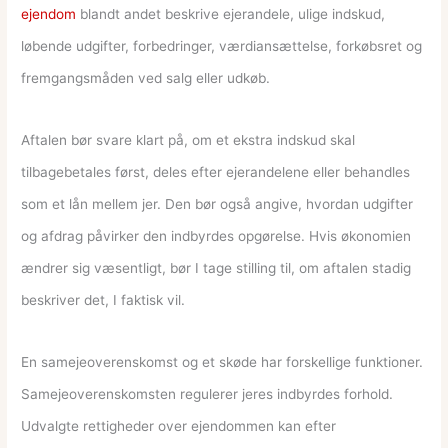
ejendom
blandt andet beskrive ejerandele, ulige indskud,
løbende udgifter, forbedringer, værdiansættelse, forkøbsret og
fremgangsmåden ved salg eller udkøb.
Aftalen bør svare klart på, om et ekstra indskud skal
tilbagebetales først, deles efter ejerandelene eller behandles
som et lån mellem jer. Den bør også angive, hvordan udgifter
og afdrag påvirker den indbyrdes opgørelse. Hvis økonomien
ændrer sig væsentligt, bør I tage stilling til, om aftalen stadig
beskriver det, I faktisk vil.
En samejeoverenskomst og et skøde har forskellige funktioner.
Samejeoverenskomsten regulerer jeres indbyrdes forhold.
Udvalgte rettigheder over ejendommen kan efter