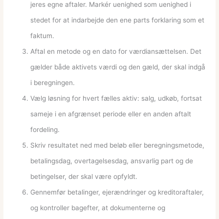
jeres egne aftaler. Markér uenighed som uenighed i
stedet for at indarbejde den ene parts forklaring som et
faktum.
Aftal en metode og en dato for værdiansættelsen. Det
gælder både aktivets værdi og den gæld, der skal indgå
i beregningen.
Vælg løsning for hvert fælles aktiv: salg, udkøb, fortsat
sameje i en afgrænset periode eller en anden aftalt
fordeling.
Skriv resultatet ned med beløb eller beregningsmetode,
betalingsdag, overtagelsesdag, ansvarlig part og de
betingelser, der skal være opfyldt.
Gennemfør betalinger, ejerændringer og kreditoraftaler,
og kontroller bagefter, at dokumenterne og