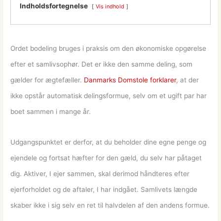
Indholdsfortegnelse
Vis indhold
Ordet bodeling bruges i praksis om den økonomiske opgørelse
efter et samlivsophør. Det er ikke den samme deling, som
gælder for ægtefæller.
Danmarks Domstole forklarer
, at der
ikke opstår automatisk delingsformue, selv om et ugift par har
boet sammen i mange år.
Udgangspunktet er derfor, at du beholder dine egne penge og
ejendele og fortsat hæfter for den gæld, du selv har påtaget
dig. Aktiver, I ejer sammen, skal derimod håndteres efter
ejerforholdet og de aftaler, I har indgået. Samlivets længde
skaber ikke i sig selv en ret til halvdelen af den andens formue.