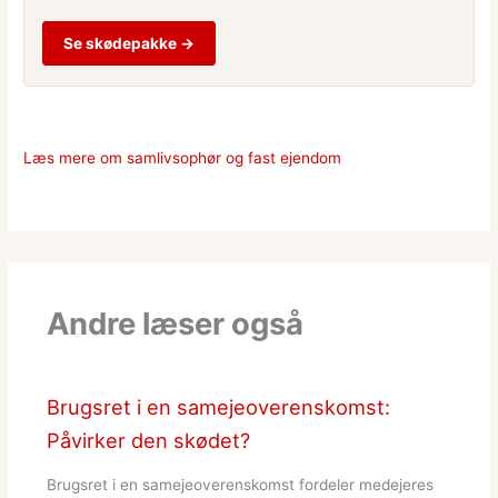
Se skødepakke →
Læs mere om samlivsophør og fast ejendom
Andre læser også
Brugsret i en samejeoverenskomst:
Påvirker den skødet?
Brugsret i en samejeoverenskomst fordeler medejeres