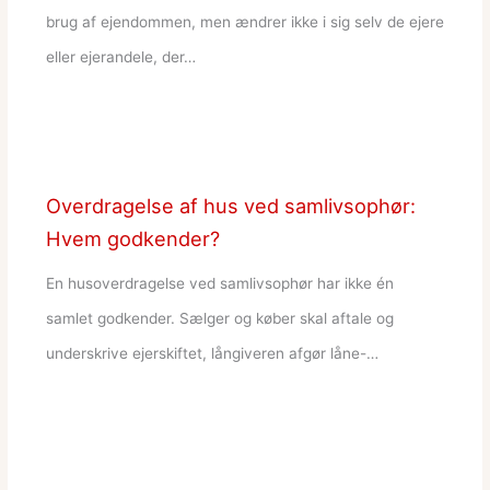
brug af ejendommen, men ændrer ikke i sig selv de ejere
eller ejerandele, der…
Overdragelse af hus ved samlivsophør:
Hvem godkender?
En husoverdragelse ved samlivsophør har ikke én
samlet godkender. Sælger og køber skal aftale og
underskrive ejerskiftet, långiveren afgør låne-…