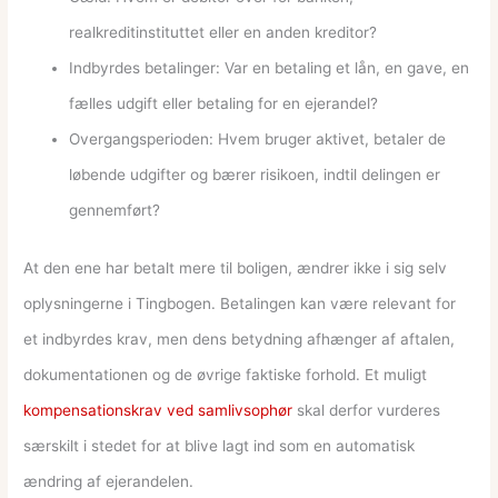
realkreditinstituttet eller en anden kreditor?
Indbyrdes betalinger: Var en betaling et lån, en gave, en
fælles udgift eller betaling for en ejerandel?
Overgangsperioden: Hvem bruger aktivet, betaler de
løbende udgifter og bærer risikoen, indtil delingen er
gennemført?
At den ene har betalt mere til boligen, ændrer ikke i sig selv
oplysningerne i Tingbogen. Betalingen kan være relevant for
et indbyrdes krav, men dens betydning afhænger af aftalen,
dokumentationen og de øvrige faktiske forhold. Et muligt
kompensationskrav ved samlivsophør
skal derfor vurderes
særskilt i stedet for at blive lagt ind som en automatisk
ændring af ejerandelen.