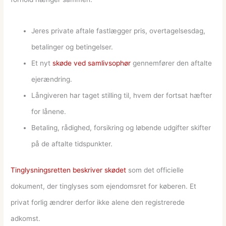
Jeres private aftale fastlægger pris, overtagelsesdag,
betalinger og betingelser.
Et nyt
skøde ved samlivsophør
gennemfører den aftalte
ejerændring.
Långiveren har taget stilling til, hvem der fortsat hæfter
for lånene.
Betaling, rådighed, forsikring og løbende udgifter skifter
på de aftalte tidspunkter.
Tinglysningsretten beskriver skødet
som det officielle
dokument, der tinglyses som ejendomsret for køberen. Et
privat forlig ændrer derfor ikke alene den registrerede
adkomst.