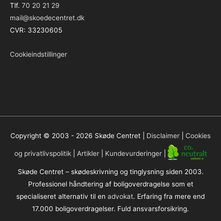
Tlf.
70 20 21 29
mail@skoedecentret.dk
CVR: 33230605
Cookieindstillinger
Copyright © 2003 - 2026
Skøde Centret
|
Disclaimer
|
Cookies
og privatlivspolitik
|
Artikler
|
Kundevurderinger
|
Skøde Centret – skødeskrivning og tinglysning siden 2003.
Professionel håndtering af boligoverdragelse som et
specialiseret alternativ til en
advokat
. Erfaring fra mere end
17.000 boligoverdragelser. Fuld ansvarsforsikring.