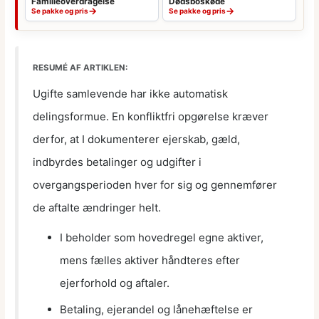
Familieoverdragelse
Dødsboskøde
→
→
Se pakke og pris
Se pakke og pris
RESUMÉ AF ARTIKLEN:
Ugifte samlevende har ikke automatisk
delingsformue. En konfliktfri opgørelse kræver
derfor, at I dokumenterer ejerskab, gæld,
indbyrdes betalinger og udgifter i
overgangsperioden hver for sig og gennemfører
de aftalte ændringer helt.
I beholder som hovedregel egne aktiver,
mens fælles aktiver håndteres efter
ejerforhold og aftaler.
Betaling, ejerandel og lånehæftelse er