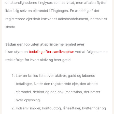
omstændighederne tinglyses som servitut, men aftalen flytter
ikke i sig selv en ejerandel i Tingbogen. En ændring af det
registrerede ejerskab kræver et adkomstdokument, normalt et
skøde.
Sådan gør I op uden at springe mellemled over
I kan styre en
bodeling efter samlivsophør
ved at følge samme
rækkefølge for hvert aktiv og hver gæld:
Lav en fælles liste over aktiver, gæld og løbende
betalinger. Notér den registrerede ejer, den aftalte
ejerandel, debitor og den dokumentation, der bærer
hver oplysning.
Indsaml skøder, kontoudtog, låneaftaler, kvitteringer og