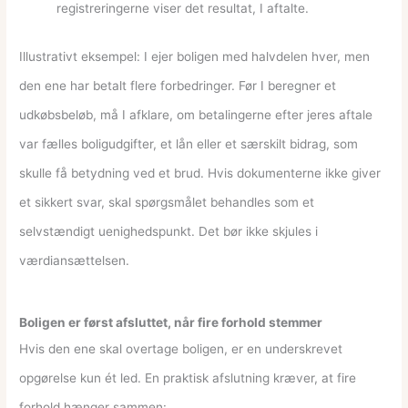
registreringerne viser det resultat, I aftalte.
Illustrativt eksempel: I ejer boligen med halvdelen hver, men
den ene har betalt flere forbedringer. Før I beregner et
udkøbsbeløb, må I afklare, om betalingerne efter jeres aftale
var fælles boligudgifter, et lån eller et særskilt bidrag, som
skulle få betydning ved et brud. Hvis dokumenterne ikke giver
et sikkert svar, skal spørgsmålet behandles som et
selvstændigt uenighedspunkt. Det bør ikke skjules i
værdiansættelsen.
Boligen er først afsluttet, når fire forhold stemmer
Hvis den ene skal overtage boligen, er en underskrevet
opgørelse kun ét led. En praktisk afslutning kræver, at fire
forhold hænger sammen: