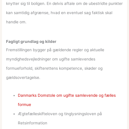
knytter sig til boligen. En delvis aftale om de ubestridte punkter
kan samtidig afgrænse, hvad en eventuel sag faktisk skal
handle om.
Fagligt grundlag og kilder
Fremstillingen bygger på gældende regler og aktuelle
myndighedsvejledninger om ugifte samlevendes
formueforhold, skifterettens kompetence, skøder og
gældsovertagelse.
Danmarks Domstole om ugifte samlevende og fælles
formue
Ægtefælleskifteloven og tinglysningsloven på
Retsinformation