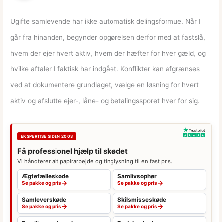
Ugifte samlevende har ikke automatisk delingsformue. Når I
går fra hinanden, begynder opgørelsen derfor med at fastslå,
hvem der ejer hvert aktiv, hvem der hæfter for hver gæld, og
hvilke aftaler I faktisk har indgået. Konflikter kan afgrænses
ved at dokumentere grundlaget, vælge en løsning for hvert
aktiv og afslutte ejer-, låne- og betalingssporet hver for sig.
EKSPERTISE SIDEN 2003
Få professionel hjælp til skødet
Vi håndterer alt papirarbejde og tinglysning til en fast pris.
Ægtefælleskøde
Samlivsophør
→
→
Se pakke og pris
Se pakke og pris
Samleverskøde
Skilsmisseskøde
→
→
Se pakke og pris
Se pakke og pris