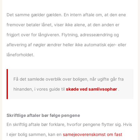
Det samme gælder gælden. En intern aftale om, at den ene
fremover betaler lånet, viser ikke alene, at den anden er
frigjort over for långiveren. Flytning, adresseændring og
aflevering af nøgler ændrer heller ikke automatisk ejer- eller
låneforholdet.
Få det samlede overblik over boligen, når ugifte går fra
hinanden, i vores guide til
skøde ved samlivsophør
.
Skriftlige aftaler bør følge pengene
En skriftlig aftale bør forklare, hvorfor pengene flytter sig. Hvis
I ejer bolig sammen, kan en
samejeoverenskomst om fast