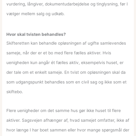
vurdering, långiver, dokumentudarbejdelse og tinglysning, før I
vælger mellem salg og udkøb.
Hvor skal tvisten behandles?
Skifteretten kan behandle opløsningen af ugifte samlevendes
sameje, når der er et bo med flere fælles aktiver. Hvis
uenigheden kun angår ét fælles aktiv, eksempelvis huset, er
der tale om et enkelt sameje. En tvist om opløsningen skal da
som udgangspunkt behandles som en civil sag og ikke som et
skiftebo.
Flere uenigheder om det samme hus gør ikke huset til flere
aktiver. Sagsvejen afhænger af, hvad samejet omfatter, ikke af
hvor længe I har boet sammen eller hvor mange spørgsmål der