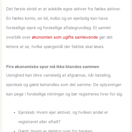
Det første skridt er at adskille egne aktiver fra fælles aktiver.
En fælles konto, en bil, indbo og en ejerbolig kan have
forskellige ejere og forskellige aftalegrundlag. Et samlet
overblik over
økonomien som ugifte samlevende
gør det
lettere at se, hvilke spørgsmål der faktisk skal løses.
Fire økonomiske spor må ikke blandes sammen
Uenighed kan blive vanskelig at afgrænse, når betaling,
ejerskab og gæld behandles som det samme. De oplysninger
kan pege i forskellige retninger og bør registreres hver for sig:
Ejerskab: Hvem ejer aktivet, og hvilken andel er
registreret eller aftalt?
Gæld: Hvem er debitor over for banken,