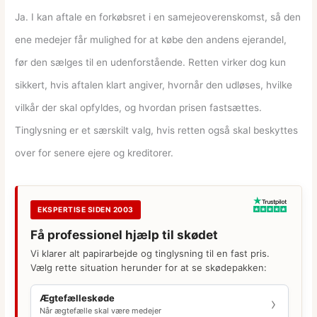
Ja. I kan aftale en forkøbsret i en samejeoverenskomst, så den
ene medejer får mulighed for at købe den andens ejerandel,
før den sælges til en udenforstående. Retten virker dog kun
sikkert, hvis aftalen klart angiver, hvornår den udløses, hvilke
vilkår der skal opfyldes, og hvordan prisen fastsættes.
Tinglysning er et særskilt valg, hvis retten også skal beskyttes
over for senere ejere og kreditorer.
EKSPERTISE SIDEN 2003
Få professionel hjælp til skødet
Vi klarer alt papirarbejde og tinglysning til en fast pris.
Vælg rette situation herunder for at se skødepakken:
Ægtefælleskøde
Når ægtefælle skal være medejer