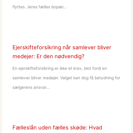
flyttes. Jeres fælles bopæl…
Ejerskifteforsikring når samlever bliver
medejer: Er den nødvendig?
En ejerskifteforsikring er ikke et krav, blot fordi en
samlever bliver medejer. Valget kan dog få betydning for
sælgerens ansvar…
Fælleslån uden fælles skøde: Hvad