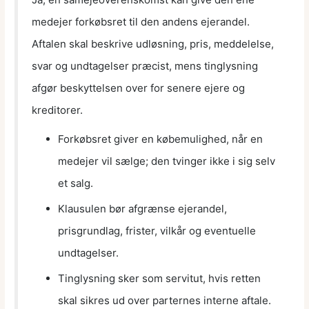
medejer forkøbsret til den andens ejerandel.
Aftalen skal beskrive udløsning, pris, meddelelse,
svar og undtagelser præcist, mens tinglysning
afgør beskyttelsen over for senere ejere og
kreditorer.
Forkøbsret giver en købemulighed, når en
medejer vil sælge; den tvinger ikke i sig selv
et salg.
Klausulen bør afgrænse ejerandel,
prisgrundlag, frister, vilkår og eventuelle
undtagelser.
Tinglysning sker som servitut, hvis retten
skal sikres ud over parternes interne aftale.