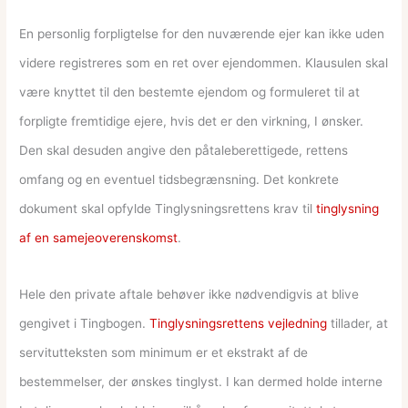
En personlig forpligtelse for den nuværende ejer kan ikke uden
videre registreres som en ret over ejendommen. Klausulen skal
være knyttet til den bestemte ejendom og formuleret til at
forpligte fremtidige ejere, hvis det er den virkning, I ønsker.
Den skal desuden angive den påtaleberettigede, rettens
omfang og en eventuel tidsbegrænsning. Det konkrete
dokument skal opfylde Tinglysningsrettens krav til
tinglysning
af en samejeoverenskomst
.
Hele den private aftale behøver ikke nødvendigvis at blive
gengivet i Tingbogen.
Tinglysningsrettens vejledning
tillader, at
servitutteksten som minimum er et ekstrakt af de
bestemmelser, der ønskes tinglyst. I kan dermed holde interne