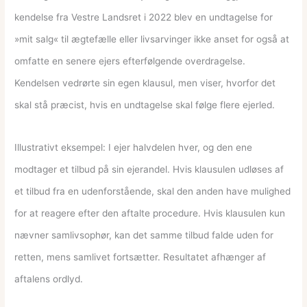
kendelse fra Vestre Landsret i 2022 blev en undtagelse for
»mit salg« til ægtefælle eller livsarvinger ikke anset for også at
omfatte en senere ejers efterfølgende overdragelse.
Kendelsen vedrørte sin egen klausul, men viser, hvorfor det
skal stå præcist, hvis en undtagelse skal følge flere ejerled.
Illustrativt eksempel: I ejer halvdelen hver, og den ene
modtager et tilbud på sin ejerandel. Hvis klausulen udløses af
et tilbud fra en udenforstående, skal den anden have mulighed
for at reagere efter den aftalte procedure. Hvis klausulen kun
nævner samlivsophør, kan det samme tilbud falde uden for
retten, mens samlivet fortsætter. Resultatet afhænger af
aftalens ordlyd.