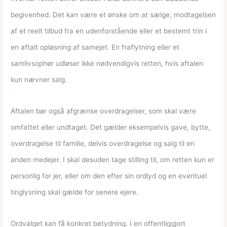
begivenhed. Det kan være et ønske om at sælge, modtagelsen
af et reelt tilbud fra en udenforstående eller et bestemt trin i
en aftalt opløsning af samejet. En fraflytning eller et
samlivsophør udløser ikke nødvendigvis retten, hvis aftalen
kun nævner salg.
Aftalen bør også afgrænse overdragelser, som skal være
omfattet eller undtaget. Det gælder eksempelvis gave, bytte,
overdragelse til familie, delvis overdragelse og salg til en
anden medejer. I skal desuden tage stilling til, om retten kun er
personlig for jer, eller om den efter sin ordlyd og en eventuel
tinglysning skal gælde for senere ejere.
Ordvalget kan få konkret betydning. I en offentliggjort