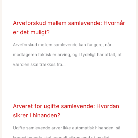
Arveforskud mellem samlevende: Hvornår
er det muligt?
Arveforskud mellem samlevende kan fungere, når
modtageren faktisk er arving, og I tydeligt har aftalt, at
værdien skal trækkes fra…
Arveret for ugifte samlevende: Hvordan
sikrer I hinanden?
Ugifte samlevende arver ikke automatisk hinanden, så
længstlevende skal normalt sikres med et gyldigt