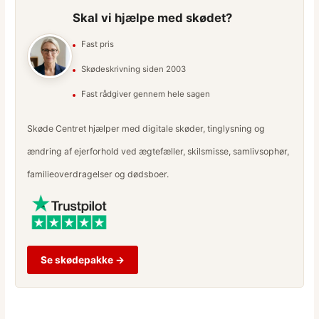
Skal vi hjælpe med skødet?
Fast pris
Skødeskrivning siden 2003
Fast rådgiver gennem hele sagen
Skøde Centret hjælper med digitale skøder, tinglysning og
ændring af ejerforhold ved ægtefæller, skilsmisse, samlivsophør,
familieoverdragelser og dødsboer.
Se skødepakke →