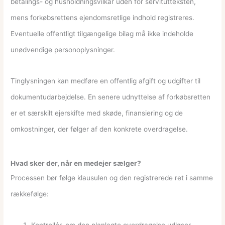
betalings- og husholdningsvilkår uden for servitutteksten,
mens forkøbsrettens ejendomsretlige indhold registreres.
Eventuelle offentligt tilgængelige bilag må ikke indeholde
unødvendige personoplysninger.
Tinglysningen kan medføre en offentlig afgift og udgifter til
dokumentudarbejdelse. En senere udnyttelse af forkøbsretten
er et særskilt ejerskifte med skøde, finansiering og de
omkostninger, der følger af den konkrete overdragelse.
Hvad sker der, når en medejer sælger?
Processen bør følge klausulen og den registrerede ret i samme
rækkefølge: