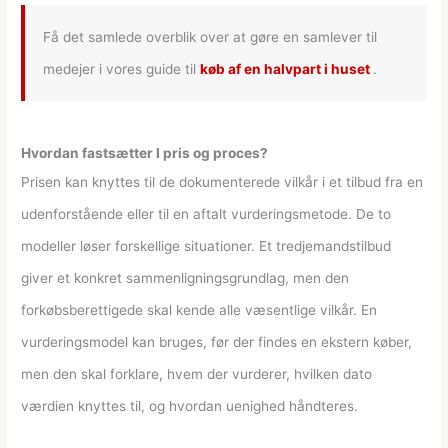
Få det samlede overblik over at gøre en samlever til
medejer i vores guide til
køb af en halvpart i huset
.
Hvordan fastsætter I pris og proces?
Prisen kan knyttes til de dokumenterede vilkår i et tilbud fra en
udenforstående eller til en aftalt vurderingsmetode. De to
modeller løser forskellige situationer. Et tredjemandstilbud
giver et konkret sammenligningsgrundlag, men den
forkøbsberettigede skal kende alle væsentlige vilkår. En
vurderingsmodel kan bruges, før der findes en ekstern køber,
men den skal forklare, hvem der vurderer, hvilken dato
værdien knyttes til, og hvordan uenighed håndteres.