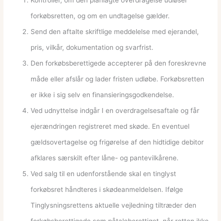
Kontrollér, om den planlagte overdragelse udløser
forkøbsretten, og om en undtagelse gælder.
Send den aftalte skriftlige meddelelse med ejerandel,
pris, vilkår, dokumentation og svarfrist.
Den forkøbsberettigede accepterer på den foreskrevne
måde eller afslår og lader fristen udløbe. Forkøbsretten
er ikke i sig selv en finansieringsgodkendelse.
Ved udnyttelse indgår I en overdragelsesaftale og får
ejerændringen registreret med skøde. En eventuel
gældsovertagelse og frigørelse af den hidtidige debitor
afklares særskilt efter låne- og pantevilkårene.
Ved salg til en udenforstående skal en tinglyst
forkøbsret håndteres i skødeanmeldelsen. Ifølge
Tinglysningsrettens aktuelle vejledning tiltræder den