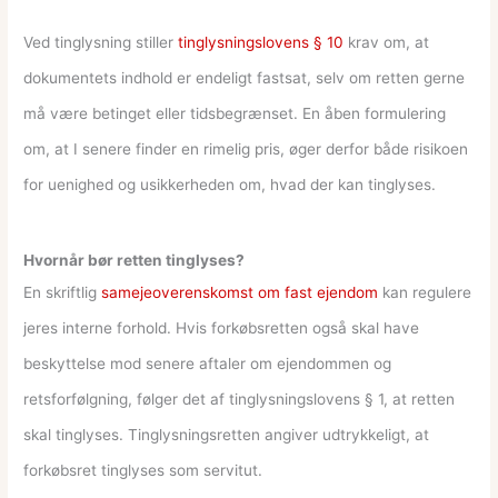
Ved tinglysning stiller
tinglysningslovens § 10
krav om, at
dokumentets indhold er endeligt fastsat, selv om retten gerne
må være betinget eller tidsbegrænset. En åben formulering
om, at I senere finder en rimelig pris, øger derfor både risikoen
for uenighed og usikkerheden om, hvad der kan tinglyses.
Hvornår bør retten tinglyses?
En skriftlig
samejeoverenskomst om fast ejendom
kan regulere
jeres interne forhold. Hvis forkøbsretten også skal have
beskyttelse mod senere aftaler om ejendommen og
retsforfølgning, følger det af tinglysningslovens § 1, at retten
skal tinglyses. Tinglysningsretten angiver udtrykkeligt, at
forkøbsret tinglyses som servitut.