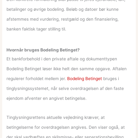
betalinger og øvrige bodeling. Beløb og datoer bør kunne
afstemmes med vurdering, restgæld og den finansiering,
banken faktisk tager stilling til.
Hvornår bruges Bodeling Betinget?
Et bankforbehold i den private aftale og dokumenttypen
Bodeling Betinget løser ikke helt den samme opgave. Aftalen
regulerer forholdet mellem jer.
Bodeling Betinget
bruges i
tinglysningssystemet, når selve overdragelsen af den faste
ejendom afventer en angivet betingelse.
Tinglysningsrettens aktuelle vejledning kræver, at
betingelserne for overdragelsen angives. Den viser også, at
der skal vedhæftes en skilsmisse- eller separationsbevilling