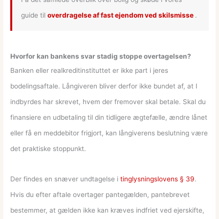
guide til
overdragelse af fast ejendom ved skilsmisse
.
Hvorfor kan bankens svar stadig stoppe overtagelsen?
Banken eller realkreditinstituttet er ikke part i jeres
bodelingsaftale. Långiveren bliver derfor ikke bundet af, at I
indbyrdes har skrevet, hvem der fremover skal betale. Skal du
finansiere en udbetaling til din tidligere ægtefælle, ændre lånet
eller få en meddebitor frigjort, kan långiverens beslutning være
det praktiske stoppunkt.
Der findes en snæver undtagelse i
tinglysningslovens § 39
.
Hvis du efter aftale overtager pantegælden, pantebrevet
bestemmer, at gælden ikke kan kræves indfriet ved ejerskifte,