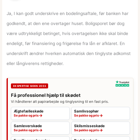
Ja, I kan godt underskrive en bodelingsaftale, før banken har
godkendt, at den ene overtager huset. Boligsporet bør dog
være udtrykkeligt betinget, hvis overtagelsen ikke skal binde
endeligt, før finansiering og frigørelse fra lån er afklaret. En
underskrift ændrer hverken automatisk den tinglyste adkomst
eller långiverens rettigheder.
EKSPERTISE SIDEN 2003
Få professionel hjælp til skødet
Vi håndterer alt papirarbejde og tinglysning til en fast pris.
Ægtefælleskøde
Samlivsophør
→
→
Se pakke og pris
Se pakke og pris
Samleverskøde
Skilsmisseskøde
→
→
Se pakke og pris
Se pakke og pris