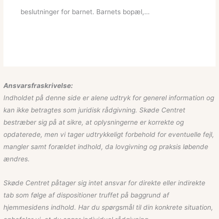
beslutninger for barnet. Barnets bopæl,…
Ansvarsfraskrivelse:
Indholdet på denne side er alene udtryk for generel information og
kan ikke betragtes som juridisk rådgivning. Skøde Centret
bestræber sig på at sikre, at oplysningerne er korrekte og
opdaterede, men vi tager udtrykkeligt forbehold for eventuelle fejl,
mangler samt forældet indhold, da lovgivning og praksis løbende
ændres.
Skøde Centret påtager sig intet ansvar for direkte eller indirekte
tab som følge af dispositioner truffet på baggrund af
hjemmesidens indhold. Har du spørgsmål til din konkrete situation,