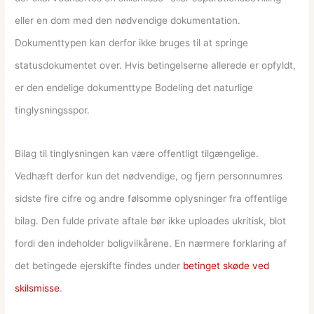
eller en dom med den nødvendige dokumentation.
Dokumenttypen kan derfor ikke bruges til at springe
statusdokumentet over. Hvis betingelserne allerede er opfyldt,
er den endelige dokumenttype Bodeling det naturlige
tinglysningsspor.
Bilag til tinglysningen kan være offentligt tilgængelige.
Vedhæft derfor kun det nødvendige, og fjern personnumres
sidste fire cifre og andre følsomme oplysninger fra offentlige
bilag. Den fulde private aftale bør ikke uploades ukritisk, blot
fordi den indeholder boligvilkårene. En nærmere forklaring af
det betingede ejerskifte findes under
betinget skøde ved
skilsmisse
.