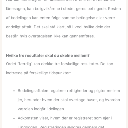
lånesagen, kan boligvilkårene i stedet gøres betingede. Resten
af bodelingen kan enten følge samme betingelse eller være
endeligt aftalt. Det skal stå klart, så I ved, hvilke dele der
består, hvis overtagelsen ikke kan gennemføres.
Hvilke tre resultater skal du skelne mellem?
Ordet “færdig” kan dække tre forskellige resultater. De kan
indtræde på forskellige tidspunkter:
Bodelingsaftalen regulerer rettigheder og pligter mellem
jer, herunder hvem der skal overtage huset, og hvordan
værdien indgår i delingen.
Adkomsten viser, hvem der er registreret som ejer i
Tingbogen. Registreringen ændres gennem det