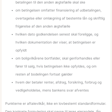
betalingen til den anden ægtefælle skal ske
om betingelsen omfatter finansiering af udbetalingen,
overtagelse eller omlægning af bestemte lån og skriftlig
frigørelse af den anden ægtefælle
hvilken dato godkendelsen senest skal foreligge, og
hvilken dokumentation der viser, at betingelsen er
opfyldt
om boligvilkårene bortfalder, skal genforhandles eller
fører til salg, hvis betingelsen ikke opfyldes, og om
resten af bodelingen fortsat gælder
hvem der betaler renter, afdrag, forsikring, forbrug og
vedligeholdelse, mens bankens svar afventes
Punkterne er aftalevilkår, ikke en lovbestemt standardformular.
Den konkrete formulering skal passe til jeres ejerandele, lån,