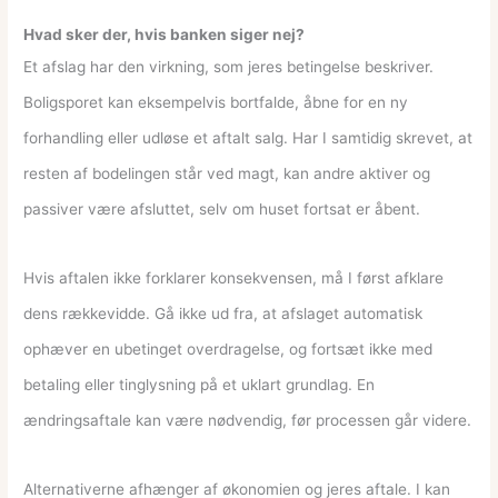
Hvad sker der, hvis banken siger nej?
Et afslag har den virkning, som jeres betingelse beskriver.
Boligsporet kan eksempelvis bortfalde, åbne for en ny
forhandling eller udløse et aftalt salg. Har I samtidig skrevet, at
resten af bodelingen står ved magt, kan andre aktiver og
passiver være afsluttet, selv om huset fortsat er åbent.
Hvis aftalen ikke forklarer konsekvensen, må I først afklare
dens rækkevidde. Gå ikke ud fra, at afslaget automatisk
ophæver en ubetinget overdragelse, og fortsæt ikke med
betaling eller tinglysning på et uklart grundlag. En
ændringsaftale kan være nødvendig, før processen går videre.
Alternativerne afhænger af økonomien og jeres aftale. I kan