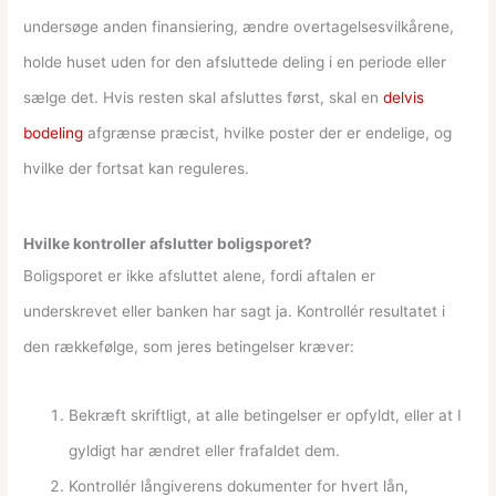
undersøge anden finansiering, ændre overtagelsesvilkårene,
holde huset uden for den afsluttede deling i en periode eller
sælge det. Hvis resten skal afsluttes først, skal en
delvis
bodeling
afgrænse præcist, hvilke poster der er endelige, og
hvilke der fortsat kan reguleres.
Hvilke kontroller afslutter boligsporet?
Boligsporet er ikke afsluttet alene, fordi aftalen er
underskrevet eller banken har sagt ja. Kontrollér resultatet i
den rækkefølge, som jeres betingelser kræver:
Bekræft skriftligt, at alle betingelser er opfyldt, eller at I
gyldigt har ændret eller frafaldet dem.
Kontrollér långiverens dokumenter for hvert lån,