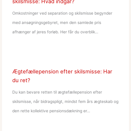
skilsmisse: Hvad indgår?
Omkostninger ved separation og skilsmisse begynder
med ansøgningsgebyret, men den samlede pris
afhænger af jeres forløb. Her får du overblik…
Ægtefællepension efter skilsmisse: Har
du ret?
Du kan bevare retten til ægtefællepension efter
skilsmisse, når bidragspligt, mindst fem års ægteskab og
den rette kollektive pensionsdækning er…