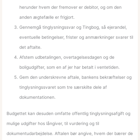
herunder hvem der fremover er debitor, og om den
anden ægtefælle er frigjort.
Gennemgå tinglysningssvar og Tingbog, så ejerandel,
eventuelle betingelser, frister og anmærkninger svarer til
det aftalte.
Afstem udbetalingen, overtagelsesdagen og de
boligudgifter, som en af jer har betalt i ventetiden.
Gem den underskrevne aftale, bankens bekræftelser og
tinglysningssvaret som tre særskilte dele af
dokumentationen.
Budgettet kan desuden omfatte offentlig tinglysningsafgift og
mulige udgifter hos långiver, til vurdering og til
dokumentudarbejdelse. Aftalen bør angive, hvem der bærer de