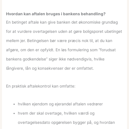
Hvordan kan aftalen bruges i bankens behandling?
En betinget aftale kan give banken det økonomiske grundlag
for at vurdere overtagelsen uden at gøre boligsporet ubetinget
mellem jer. Betingelsen bør være præcis nok til, at du kan
afgøre, om den er opfyldt. En løs formulering som “forudsat
bankens godkendelse” siger ikke nødvendigvis, hvilke
långivere, lån og konsekvenser der er omfattet.
En praktisk aftalekontrol kan omfatte:
hvilken ejendom og ejerandel aftalen vedrører
hvem der skal overtage, hvilken værdi og
overtagelsesdato opgørelsen bygger på, og hvordan