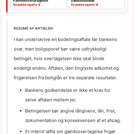
Familieoverdragelse
Dødsboskøde
→
→
Se pakke og pris
Se pakke og pris
RESUMÉ AF ARTIKLEN:
I kan underskrive en bodelingsaftale før bankens
svar, men boligsporet bør være udtrykkeligt
betinget, hvis overtagelsen ikke skal binde
endeligt endnu. Aftalen, den tinglyste adkomst og
frigørelsen fra boliglån er tre separate resultater.
Bankens godkendelse er ikke et krav for
selve aftalen mellem jer.
Betingelsen bør angive långivere, lån, frist,
dokumentation og konsekvensen af et afslag.
Et internt løfte om gældsovertagelse frigør