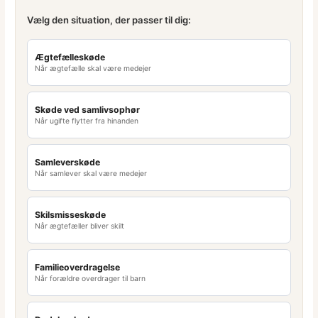
Vælg den situation, der passer til dig:
Ægtefælleskøde
Når ægtefælle skal være medejer
Skøde ved samlivsophør
Når ugifte flytter fra hinanden
Samleverskøde
Når samlever skal være medejer
Skilsmisseskøde
Når ægtefæller bliver skilt
Familieoverdragelse
Når forældre overdrager til barn