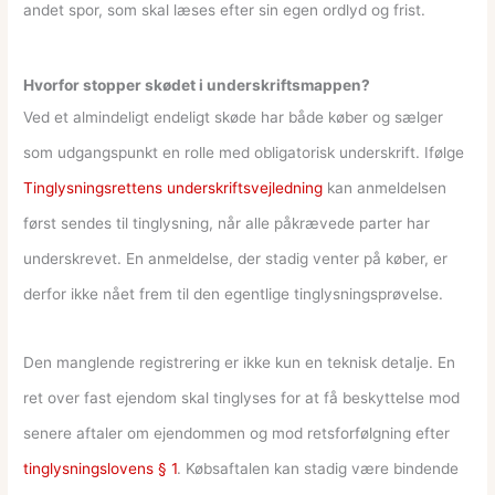
andet spor, som skal læses efter sin egen ordlyd og frist.
Hvorfor stopper skødet i underskriftsmappen?
Ved et almindeligt endeligt skøde har både køber og sælger
som udgangspunkt en rolle med obligatorisk underskrift. Ifølge
Tinglysningsrettens underskriftsvejledning
kan anmeldelsen
først sendes til tinglysning, når alle påkrævede parter har
underskrevet. En anmeldelse, der stadig venter på køber, er
derfor ikke nået frem til den egentlige tinglysningsprøvelse.
Den manglende registrering er ikke kun en teknisk detalje. En
ret over fast ejendom skal tinglyses for at få beskyttelse mod
senere aftaler om ejendommen og mod retsforfølgning efter
tinglysningslovens § 1
. Købsaftalen kan stadig være bindende