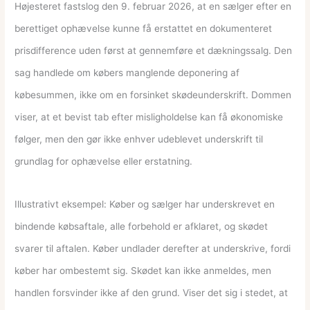
Højesteret fastslog den 9. februar 2026, at en sælger efter en
berettiget ophævelse kunne få erstattet en dokumenteret
prisdifference uden først at gennemføre et dækningssalg. Den
sag handlede om købers manglende deponering af
købesummen, ikke om en forsinket skødeunderskrift. Dommen
viser, at et bevist tab efter misligholdelse kan få økonomiske
følger, men den gør ikke enhver udeblevet underskrift til
grundlag for ophævelse eller erstatning.
Illustrativt eksempel: Køber og sælger har underskrevet en
bindende købsaftale, alle forbehold er afklaret, og skødet
svarer til aftalen. Køber undlader derefter at underskrive, fordi
køber har ombestemt sig. Skødet kan ikke anmeldes, men
handlen forsvinder ikke af den grund. Viser det sig i stedet, at