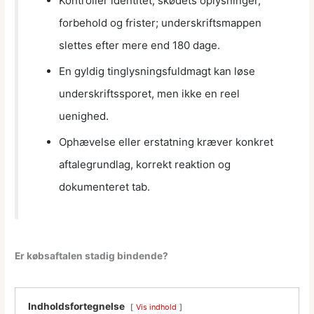
Kontrollér identitet, skødets oplysninger,
forbehold og frister; underskriftsmappen
slettes efter mere end 180 dage.
En gyldig tinglysningsfuldmagt kan løse
underskriftssporet, men ikke en reel
uenighed.
Ophævelse eller erstatning kræver konkret
aftalegrundlag, korrekt reaktion og
dokumenteret tab.
Er købsaftalen stadig bindende?
Indholdsfortegnelse
Vis indhold