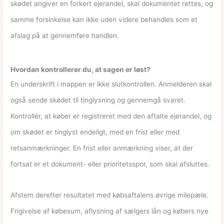
skødet angiver en forkert ejerandel, skal dokumentet rettes, og
samme forsinkelse kan ikke uden videre behandles som et
afslag på at gennemføre handlen.
Hvordan kontrollerer du, at sagen er løst?
En underskrift i mappen er ikke slutkontrollen. Anmelderen skal
også sende skødet til tinglysning og gennemgå svaret.
Kontrollér, at køber er registreret med den aftalte ejerandel, og
om skødet er tinglyst endeligt, med en frist eller med
retsanmærkninger. En frist eller anmærkning viser, at der
fortsat er et dokument- eller prioritetsspor, som skal afsluttes.
Afstem derefter resultatet med købsaftalens øvrige milepæle.
Frigivelse af købesum, aflysning af sælgers lån og købers nye