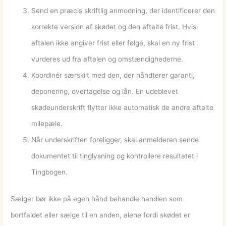
Send en præcis skriftlig anmodning, der identificerer den
korrekte version af skødet og den aftalte frist. Hvis
aftalen ikke angiver frist eller følge, skal en ny frist
vurderes ud fra aftalen og omstændighederne.
Koordinér særskilt med den, der håndterer garanti,
deponering, overtagelse og lån. En udeblevet
skødeunderskrift flytter ikke automatisk de andre aftalte
milepæle.
Når underskriften foreligger, skal anmelderen sende
dokumentet til tinglysning og kontrollere resultatet i
Tingbogen.
Sælger bør ikke på egen hånd behandle handlen som
bortfaldet eller sælge til en anden, alene fordi skødet er