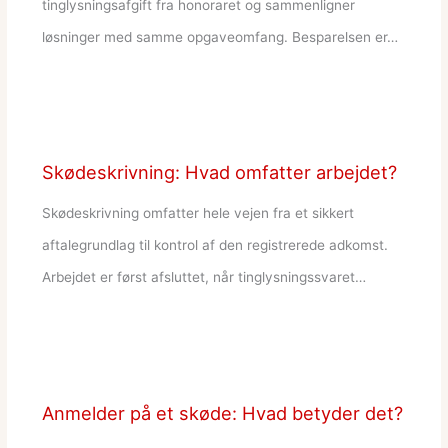
tinglysningsafgift fra honoraret og sammenligner
løsninger med samme opgaveomfang. Besparelsen er…
Skødeskrivning: Hvad omfatter arbejdet?
Skødeskrivning omfatter hele vejen fra et sikkert
aftalegrundlag til kontrol af den registrerede adkomst.
Arbejdet er først afsluttet, når tinglysningssvaret…
Anmelder på et skøde: Hvad betyder det?