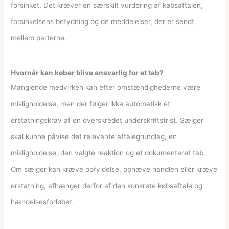
forsinket. Det kræver en særskilt vurdering af købsaftalen,
forsinkelsens betydning og de meddelelser, der er sendt
mellem parterne.
Hvornår kan køber blive ansvarlig for et tab?
Manglende medvirken kan efter omstændighederne være
misligholdelse, men der følger ikke automatisk et
erstatningskrav af en overskredet underskriftsfrist. Sælger
skal kunne påvise det relevante aftalegrundlag, en
misligholdelse, den valgte reaktion og et dokumenteret tab.
Om sælger kan kræve opfyldelse, ophæve handlen eller kræve
erstatning, afhænger derfor af den konkrete købsaftale og
hændelsesforløbet.