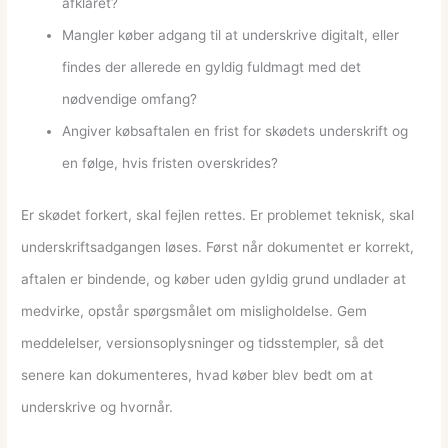
afklaret?
Mangler køber adgang til at underskrive digitalt, eller
findes der allerede en gyldig fuldmagt med det
nødvendige omfang?
Angiver købsaftalen en frist for skødets underskrift og
en følge, hvis fristen overskrides?
Er skødet forkert, skal fejlen rettes. Er problemet teknisk, skal
underskriftsadgangen løses. Først når dokumentet er korrekt,
aftalen er bindende, og køber uden gyldig grund undlader at
medvirke, opstår spørgsmålet om misligholdelse. Gem
meddelelser, versionsoplysninger og tidsstempler, så det
senere kan dokumenteres, hvad køber blev bedt om at
underskrive og hvornår.