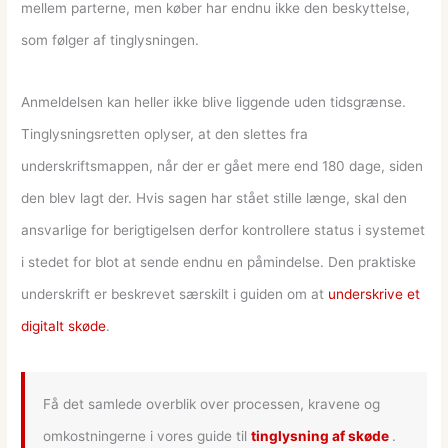
mellem parterne, men køber har endnu ikke den beskyttelse,
som følger af tinglysningen.
Anmeldelsen kan heller ikke blive liggende uden tidsgrænse.
Tinglysningsretten oplyser, at den slettes fra
underskriftsmappen, når der er gået mere end 180 dage, siden
den blev lagt der. Hvis sagen har stået stille længe, skal den
ansvarlige for berigtigelsen derfor kontrollere status i systemet
i stedet for blot at sende endnu en påmindelse. Den praktiske
underskrift er beskrevet særskilt i guiden om at
underskrive et
digitalt skøde
.
Få det samlede overblik over processen, kravene og
omkostningerne i vores guide til
tinglysning af skøde
.