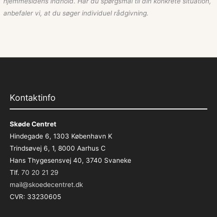
hjemmesidens indhold. Har du spørgsmål til din konkrete situation,
anbefaler vi, at du søger individuel rådgivning.
Kontaktinfo
Skøde Centret
Hindegade 6, 1303 København K
Trindsøvej 6, 1, 8000 Aarhus C
Hans Thygesensvej 40, 3740 Svaneke
Tlf.
70 20 21 29
mail@skoedecentret.dk
CVR: 33230605