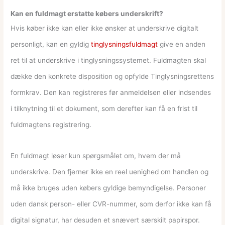
Kan en fuldmagt erstatte købers underskrift?
Hvis køber ikke kan eller ikke ønsker at underskrive digitalt
personligt, kan en gyldig
tinglysningsfuldmagt
give en anden
ret til at underskrive i tinglysningssystemet. Fuldmagten skal
dække den konkrete disposition og opfylde Tinglysningsrettens
formkrav. Den kan registreres før anmeldelsen eller indsendes
i tilknytning til et dokument, som derefter kan få en frist til
fuldmagtens registrering.
En fuldmagt løser kun spørgsmålet om, hvem der må
underskrive. Den fjerner ikke en reel uenighed om handlen og
må ikke bruges uden købers gyldige bemyndigelse. Personer
uden dansk person- eller CVR-nummer, som derfor ikke kan få
digital signatur, har desuden et snævert særskilt papirspor.