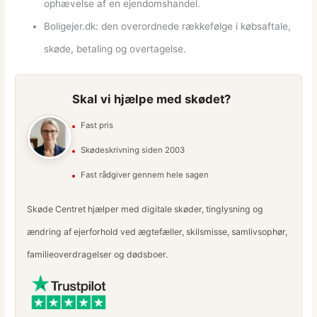
ophævelse af en ejendomshandel.
Boligejer.dk: den overordnede rækkefølge i købsaftale,
skøde, betaling og overtagelse.
Skal vi hjælpe med skødet?
Fast pris
Skødeskrivning siden 2003
Fast rådgiver gennem hele sagen
Skøde Centret hjælper med digitale skøder, tinglysning og
ændring af ejerforhold ved ægtefæller, skilsmisse, samlivsophør,
familieoverdragelser og dødsboer.