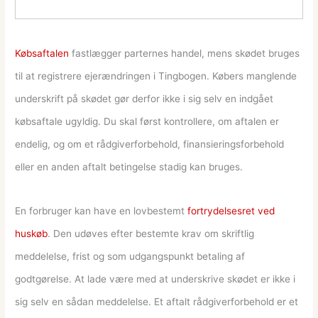
Købsaftalen
fastlægger parternes handel, mens skødet bruges
til at registrere ejerændringen i Tingbogen. Købers manglende
underskrift på skødet gør derfor ikke i sig selv en indgået
købsaftale ugyldig. Du skal først kontrollere, om aftalen er
endelig, og om et rådgiverforbehold, finansieringsforbehold
eller en anden aftalt betingelse stadig kan bruges.
En forbruger kan have en lovbestemt
fortrydelsesret ved
huskøb
. Den udøves efter bestemte krav om skriftlig
meddelelse, frist og som udgangspunkt betaling af
godtgørelse. At lade være med at underskrive skødet er ikke i
sig selv en sådan meddelelse. Et aftalt rådgiverforbehold er et