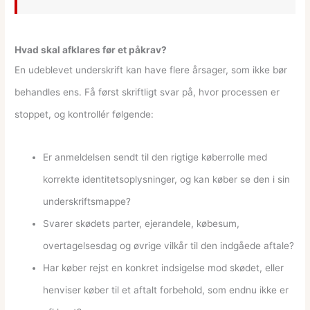
Hvad skal afklares før et påkrav?
En udeblevet underskrift kan have flere årsager, som ikke bør
behandles ens. Få først skriftligt svar på, hvor processen er
stoppet, og kontrollér følgende:
Er anmeldelsen sendt til den rigtige køberrolle med
korrekte identitetsoplysninger, og kan køber se den i sin
underskriftsmappe?
Svarer skødets parter, ejerandele, købesum,
overtagelsesdag og øvrige vilkår til den indgåede aftale?
Har køber rejst en konkret indsigelse mod skødet, eller
henviser køber til et aftalt forbehold, som endnu ikke er