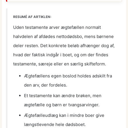
RESUMÉ AF ARTIKLEN:
Uden testamente arver ægtefællen normalt
halvdelen af afdødes nettodødsbo, mens børnene
deler resten. Det konkrete beløb afhænger dog af,
hvad der faktisk indgår i boet, og om der findes
testamente, særeje eller en særlig skifteform.
Ægtefællens egen boslod holdes adskilt fra
den arv, der fordeles.
Et testamente kan ændre brøken, men
ægtefælle og børn er tvangsarvinger.
Ægtefælleudlæg kan i mindre boer give
længstlevende hele dødsboet.