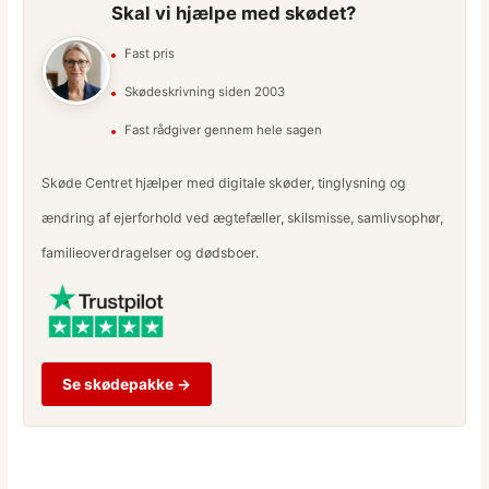
Skal vi hjælpe med skødet?
Fast pris
Skødeskrivning siden 2003
Fast rådgiver gennem hele sagen
Skøde Centret hjælper med digitale skøder, tinglysning og
ændring af ejerforhold ved ægtefæller, skilsmisse, samlivsophør,
familieoverdragelser og dødsboer.
Se skødepakke →