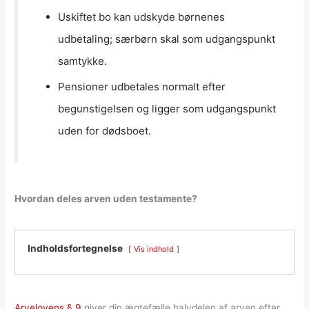
Uskiftet bo kan udskyde børnenes
udbetaling; særbørn skal som udgangspunkt
samtykke.
Pensioner udbetales normalt efter
begunstigelsen og ligger som udgangspunkt
uden for dødsboet.
Hvordan deles arven uden testamente?
Indholdsfortegnelse
Vis indhold
Arvelovens § 9
giver din ægtefælle halvdelen af arven efter