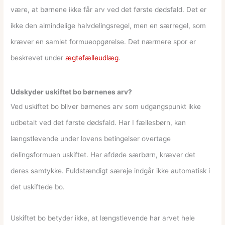
være, at børnene ikke får arv ved det første dødsfald. Det er
ikke den almindelige halvdelingsregel, men en særregel, som
kræver en samlet formueopgørelse. Det nærmere spor er
beskrevet under
ægtefælleudlæg
.
Udskyder uskiftet bo børnenes arv?
Ved uskiftet bo bliver børnenes arv som udgangspunkt ikke
udbetalt ved det første dødsfald. Har I fællesbørn, kan
længstlevende under lovens betingelser overtage
delingsformuen uskiftet. Har afdøde særbørn, kræver det
deres samtykke. Fuldstændigt særeje indgår ikke automatisk i
det uskiftede bo.
Uskiftet bo betyder ikke, at længstlevende har arvet hele