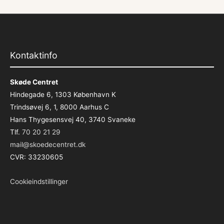
Kontaktinfo
Skøde Centret
Hindegade 6, 1303 København K
Trindsøvej 6, 1, 8000 Aarhus C
Hans Thygesensvej 40, 3740 Svaneke
Tlf.
70 20 21 29
mail@skoedecentret.dk
CVR: 33230605
Cookieindstillinger