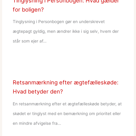
Tinglysning i Personbogen: Hvad gælder
for boligen?
Tinglysning i Personbogen gør en underskrevet
ægtepagt gyldig, men ændrer ikke i sig selv, hvem der
står som ejer af…
Retsanmærkning efter ægtefælleskøde:
Hvad betyder den?
En retsanmærkning efter et ægtefælleskøde betyder, at
skødet er tinglyst med en bemærkning om prioritet eller
en mindre afvigelse fra…