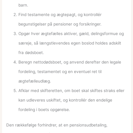
barn.
Find testamente og ægtepagt, og kontrollér
begunstigelser på pensioner og forsikringer.
Opgør hver ægtefælles aktiver, gæld, delingsformue og
særeje, så længstlevendes egen boslod holdes adskilt
fra dødsboet.
Beregn nettodødsboet, og anvend derefter den legale
fordeling, testamentet og en eventuel ret til
ægtefælleudlæg.
Afklar med skifteretten, om boet skal skiftes straks eller
kan udleveres uskiftet, og kontrollér den endelige
fordeling i boets opgørelse.
Den rækkefølge forhindrer, at en pensionsudbetaling,