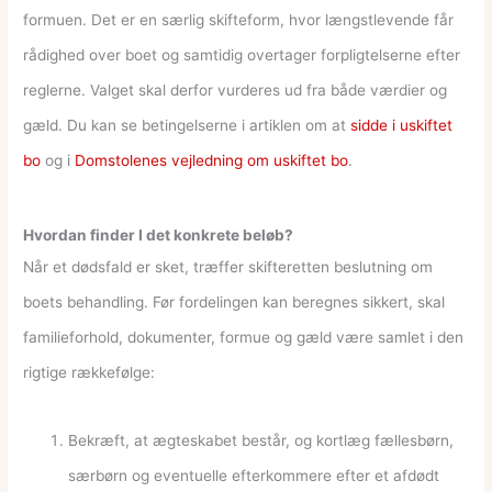
formuen. Det er en særlig skifteform, hvor længstlevende får
rådighed over boet og samtidig overtager forpligtelserne efter
reglerne. Valget skal derfor vurderes ud fra både værdier og
gæld. Du kan se betingelserne i artiklen om at
sidde i uskiftet
bo
og i
Domstolenes vejledning om uskiftet bo
.
Hvordan finder I det konkrete beløb?
Når et dødsfald er sket, træffer skifteretten beslutning om
boets behandling. Før fordelingen kan beregnes sikkert, skal
familieforhold, dokumenter, formue og gæld være samlet i den
rigtige rækkefølge:
Bekræft, at ægteskabet består, og kortlæg fællesbørn,
særbørn og eventuelle efterkommere efter et afdødt