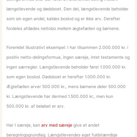
længstlevende og dødsboet. Den del, længstlevende beholder
som sin egen andel, kaldes boslod og er ikke arv. Derefter
fordeles afdødes nettobo mellem ægtefællen og børnene.
Forenklet illustrativt eksempel: I har tilsammen 2.000.000 kr. i
positiv netto-delingsformue, ingen særeje, intet testamente og
ingen særregler. Længstlevende beholder først 1.000.000 kr.
som egen boslod. Dødsboet er herefter 1.000.000 kr.
Ægtefællen arver 500.000 kr., mens børnene deler 500.000
kr. Længstlevende har dermed 1.500.000 kr., men kun
500.000 kr. af beløbet er arv.
Har I særeje, kan
arv med særeje
give et andet
beregningsgrundlag. Længstlevendes eget fuldstændige