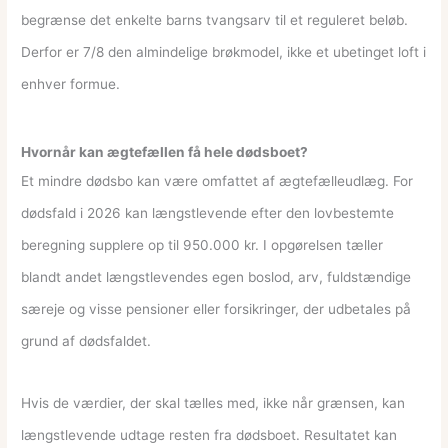
begrænse det enkelte barns tvangsarv til et reguleret beløb.
Derfor er 7/8 den almindelige brøkmodel, ikke et ubetinget loft i
enhver formue.
Hvornår kan ægtefællen få hele dødsboet?
Et mindre dødsbo kan være omfattet af ægtefælleudlæg. For
dødsfald i 2026 kan længstlevende efter den lovbestemte
beregning supplere op til 950.000 kr. I opgørelsen tæller
blandt andet længstlevendes egen boslod, arv, fuldstændige
særeje og visse pensioner eller forsikringer, der udbetales på
grund af dødsfaldet.
Hvis de værdier, der skal tælles med, ikke når grænsen, kan
længstlevende udtage resten fra dødsboet. Resultatet kan