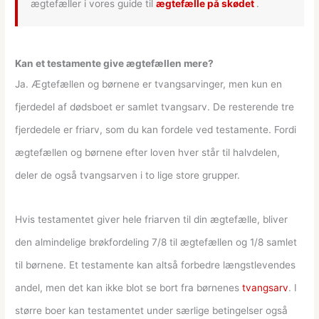
ægtefæller i vores guide til
ægtefælle på skødet
.
Kan et testamente give ægtefællen mere?
Ja. Ægtefællen og børnene er tvangsarvinger, men kun en
fjerdedel af dødsboet er samlet tvangsarv. De resterende tre
fjerdedele er friarv, som du kan fordele ved testamente. Fordi
ægtefællen og børnene efter loven hver står til halvdelen,
deler de også tvangsarven i to lige store grupper.
Hvis testamentet giver hele friarven til din ægtefælle, bliver
den almindelige brøkfordeling 7/8 til ægtefællen og 1/8 samlet
til børnene. Et testamente kan altså forbedre længstlevendes
andel, men det kan ikke blot se bort fra børnenes
tvangsarv
. I
større boer kan testamentet under særlige betingelser også