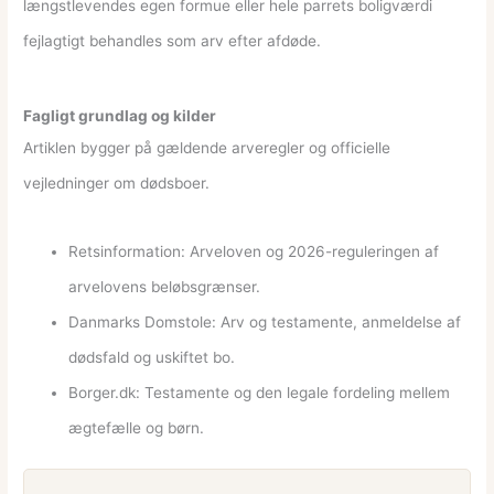
længstlevendes egen formue eller hele parrets boligværdi
fejlagtigt behandles som arv efter afdøde.
Fagligt grundlag og kilder
Artiklen bygger på gældende arveregler og officielle
vejledninger om dødsboer.
Retsinformation: Arveloven og 2026-reguleringen af
arvelovens beløbsgrænser.
Danmarks Domstole: Arv og testamente, anmeldelse af
dødsfald og uskiftet bo.
Borger.dk: Testamente og den legale fordeling mellem
ægtefælle og børn.