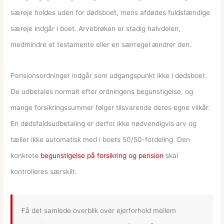
særeje holdes uden for dødsboet, mens afdødes fuldstændige
særeje indgår i boet. Arvebrøken er stadig halvdelen,
medmindre et testamente eller en særregel ændrer den.
Pensionsordninger indgår som udgangspunkt ikke i dødsboet.
De udbetales normalt efter ordningens begunstigelse, og
mange forsikringssummer følger tilsvarende deres egne vilkår.
En dødsfaldsudbetaling er derfor ikke nødvendigvis arv og
tæller ikke automatisk med i boets 50/50-fordeling. Den
konkrete
begunstigelse på forsikring og pension
skal
kontrolleres særskilt.
Få det samlede overblik over ejerforhold mellem