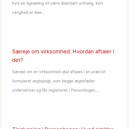
hvis en ligedeling vil være åbenbart urimelig. Kort
varighed er ikke…
Særeje om virksomhed: Hvordan aftaler I
det?
Særeje om en virksomhed skal aftales i en præcist
formuleret ægtepagt, som begge ægtefæller
underskriver og får registreret i Personbogen.…