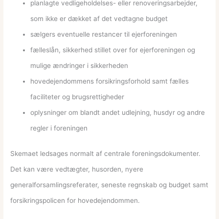
planlagte vedligeholdelses- eller renoveringsarbejder,
som ikke er dækket af det vedtagne budget
sælgers eventuelle restancer til ejerforeningen
fælleslån, sikkerhed stillet over for ejerforeningen og
mulige ændringer i sikkerheden
hovedejendommens forsikringsforhold samt fælles
faciliteter og brugsrettigheder
oplysninger om blandt andet udlejning, husdyr og andre
regler i foreningen
Skemaet ledsages normalt af centrale foreningsdokumenter.
Det kan være vedtægter, husorden, nyere
generalforsamlingsreferater, seneste regnskab og budget samt
forsikringspolicen for hovedejendommen.