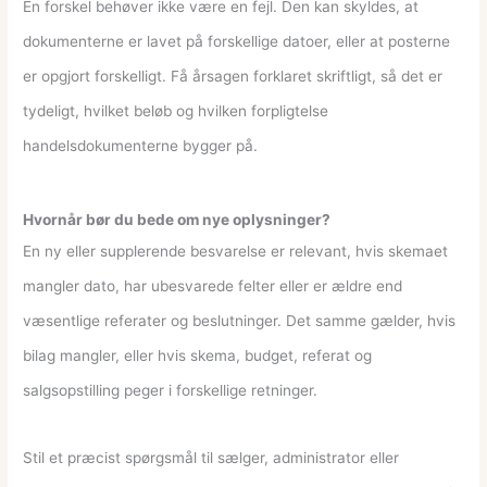
En forskel behøver ikke være en fejl. Den kan skyldes, at
dokumenterne er lavet på forskellige datoer, eller at posterne
er opgjort forskelligt. Få årsagen forklaret skriftligt, så det er
tydeligt, hvilket beløb og hvilken forpligtelse
handelsdokumenterne bygger på.
Hvornår bør du bede om nye oplysninger?
En ny eller supplerende besvarelse er relevant, hvis skemaet
mangler dato, har ubesvarede felter eller er ældre end
væsentlige referater og beslutninger. Det samme gælder, hvis
bilag mangler, eller hvis skema, budget, referat og
salgsopstilling peger i forskellige retninger.
Stil et præcist spørgsmål til sælger, administrator eller