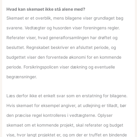
Hvad kan skemaet ikke stå alene med?
Skemaet er et overblik, mens bilagene viser grundlaget bag
svarene. Vedtægter og husorden viser foreningens regler.
Referater viser, hvad generalforsamlingen har drøftet og
besluttet. Regnskabet beskriver en afsluttet periode, og
budgettet viser den forventede økonomi for en kommende
periode. Forsikringspolicen viser dækning og eventuelle
begrænsninger.
Læs derfor ikke et enkelt svar som en erstatning for bilagene.
Hvis skemaet for eksempel angiver, at udlejning er tilladt, bør
den præcise regel kontrolleres i vedtægterne. Oplyser
skemaet om et kommende projekt, skal referater og budget
vise, hvor langt projektet er, og om der er truffet en bindende