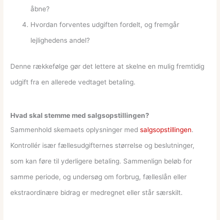
åbne?
Hvordan forventes udgiften fordelt, og fremgår
lejlighedens andel?
Denne rækkefølge gør det lettere at skelne en mulig fremtidig
udgift fra en allerede vedtaget betaling.
Hvad skal stemme med salgsopstillingen?
Sammenhold skemaets oplysninger med
salgsopstillingen
.
Kontrollér især fællesudgifternes størrelse og beslutninger,
som kan føre til yderligere betaling. Sammenlign beløb for
samme periode, og undersøg om forbrug, fælleslån eller
ekstraordinære bidrag er medregnet eller står særskilt.