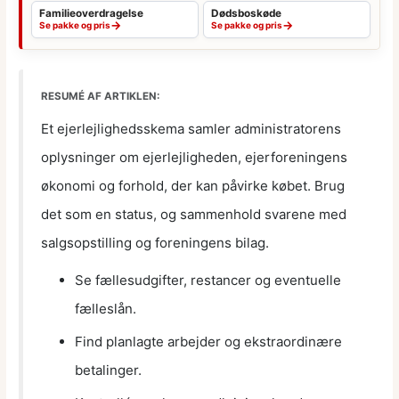
Familieoverdragelse
Dødsboskøde
→
→
Se pakke og pris
Se pakke og pris
RESUMÉ AF ARTIKLEN:
Et ejerlejlighedsskema samler administratorens
oplysninger om ejerlejligheden, ejerforeningens
økonomi og forhold, der kan påvirke købet. Brug
det som en status, og sammenhold svarene med
salgsopstilling og foreningens bilag.
Se fællesudgifter, restancer og eventuelle
fælleslån.
Find planlagte arbejder og ekstraordinære
betalinger.