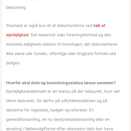
beslutning.
Skemaet er også kun ét af dokumenterne ved
køb af
ejerlejlighed
. Det beskriver især foreningsforhold og den
konkrete lejligheds relation til foreningen; det dokumenterer
ikke alene alle fysiske, offentlige eller tinglyste forhold ved
boligen.
Hvorfor skal dato og beslutningsstatus læses sammen?
Ejerlejlighedsskemaet er en status på det tidspunkt, hvor det
bliver besvaret. Se derfor på udfyldelsesdatoen og på
datoerne for regnskab, budget og referater. En
generalforsamling, en ny bestyrelsesbeslutning eller en
ændring i fællesudgifterne efter skemaets dato kan have