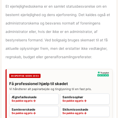
Et ejerlejlighedsskema er en samlet statusbesvarelse om en
bestemt ejerlejlighed og dens ejerforening. Det kaldes også et
administratorskema og besvares normalt af foreningens
administrator eller, hvis der ikke er en administrator, af
bestyrelsens formand. Ved boligsalg bruges skemaet til at få
aktuelle oplysninger frem, men det erstatter ikke vedtægter,
regnskab, budget eller generalforsamlingsreferater.
EKSPERTISE SIDEN 2003
Få professionel hjælp til skødet
Vi håndterer alt papirarbejde og tinglysning til en fast pris.
Ægtefælleskøde
Samlivsophør
→
→
Se pakke og pris
Se pakke og pris
Samleverskøde
Skilsmisseskøde
→
→
Se pakke og pris
Se pakke og pris