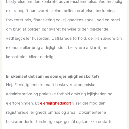
bestyrelse om den konkrete uoverensstemmelse. Ved en mulig
ekstraudgift bør svaret skelne mellem drøftelse, beslutning,
forventet pris, finansiering og lejlighedens andel. Ved en regel
om brug af boligen bør svaret henvise til den gældende
vedtægt eller husorden. Uafklarede forhold, der kan ændre din
økonomi eller brug af lejligheden, bør være afklaret, før
købsaftalen bliver endelig.
Er skemaet det samme som ejerlejlighedskortet?
Nej. Ejerlejlighedsskemaet beskriver økonomiske,
administrative og praktiske forhold omkring lejligheden og
ejerforeningen. Et
ejerlejlighedskort
viser derimod den
registrerede lejligheds omrids og areal. Dokumenterne
besvarer derfor forskellige spørgsmål og kan ikke erstatte