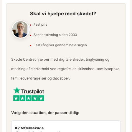
Skal vi hjælpe med skødet?
Fast pris
Skødeskrivning siden 2003
Fast rådgiver gennem hele sagen
Skøde Centret hjælper med digitale skøder, tinglysning og
ændring af ejerforhold ved ægtefæller, skilsmisse, samlivsophør,
familieoverdragelser og dødsboer.
Vælg den situation, der passer til dig:
Ægtefælleskøde