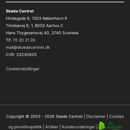
Skøde Centret
Hindegade 6, 1303 København K
Trindsøvej 6, 1, 8000 Aarhus C
Hans Thygesensvej 40, 3740 Svaneke
Tlf.
70 20 21 29
mail@skoedecentret.dk
CVR: 33230605
Cookieindstillinger
Copyright © 2003 - 2026
Skøde Centret
|
Disclaimer
|
Cookies
og privatlivspolitik
|
Artikler
|
Kundevurderinger
|